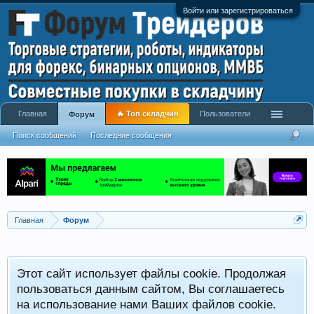
Войти или зарегистрироваться
Главная
🔥 Топ складчин
Пользователи
Форум
Поиск сообщений
Последние сообщения
Главная
Форум
Этот сайт использует файлы cookie. Продолжая
пользоваться данным сайтом, Вы соглашаетесь
на использование нами Ваших файлов cookie.