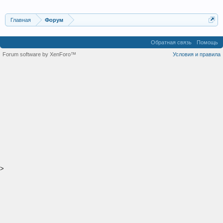
Главная
Форум
Обратная связь
Помощь
Forum software by XenForo™
Условия и правила
>