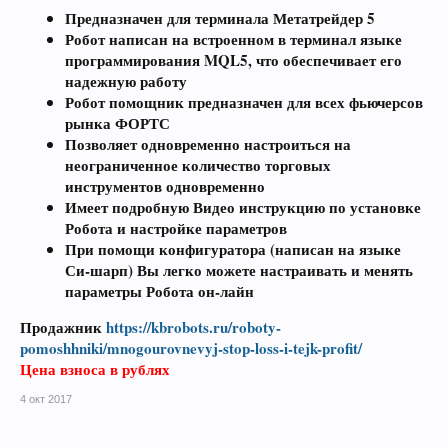
Предназначен для терминала Метатрейдер 5
Робот написан на встроенном в терминал языке
программирования MQL5, что обеспечивает его
надежную работу
Робот помощник предназначен для всех фьючерсов
рынка ФОРТС
Позволяет одновременно настроиться на
неограниченное количество торговых
инструментов одновременно
Имеет подробную Видео инструкцию по установке
Робота и настройке параметров
При помощи конфигуратора (написан на языке
Си-шарп) Вы легко можете настраивать и менять
параметры Робота он-лайн
Продажник
https://kbrobots.ru/roboty-
pomoshhniki/mnogourovnevyj-stop-loss-i-tejk-profit/
Цена взноса в рублях
4 окт 2017