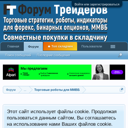
Войти или зарегистрироваться
Главная
🔥 Топ складчин
Пользователи
Форум
Поиск сообщений
Последние сообщения
Форум
...
Торговые роботы для ММВБ
Этот сайт использует файлы cookie. Продолжая
пользоваться данным сайтом, Вы соглашаетесь
на использование нами Ваших файлов cookie.