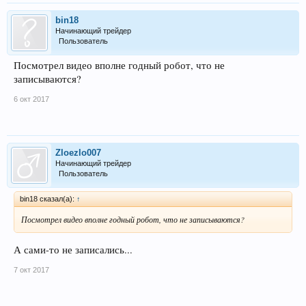
bin18
Начинающий трейдер
Пользователь
Посмотрел видео вполне годный робот, что не
записываются?
6 окт 2017
Zloezlo007
Начинающий трейдер
Пользователь
bin18 сказал(а):
↑
Посмотрел видео вполне годный робот, что не записываются?
А сами-то не записались...
7 окт 2017