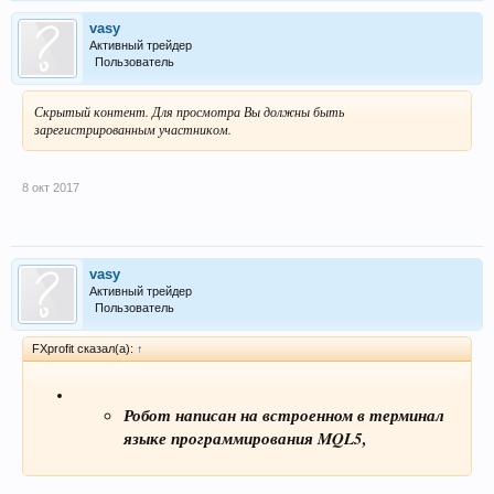
vasy
Активный трейдер
Пользователь
Скрытый контент. Для просмотра Вы должны быть
зарегистрированным участником.
8 окт 2017
vasy
Активный трейдер
Пользователь
FXprofit сказал(а):
↑
Робот написан на встроенном в терминал
языке программирования MQL5,