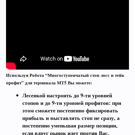
Используя Робота “Многоступенчатый стоп лосс и тейк
профит” для терминала МТ5 Вы можете:
Лесенкой настроить
до 9-ти уровней
стопов
и до
9-ти уровней профитов
: при
этом сможете постепенно фиксировать
прибыль и выставлять стоп не сразу, а
постепенно уменьшая размер позиции,
если вдруг рынок идет против Вас.