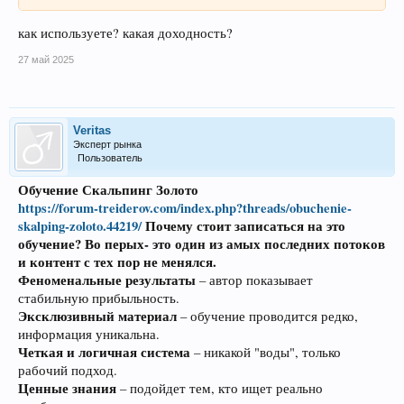
как используете? какая доходность?
27 май 2025
Veritas
Эксперт рынка
Пользователь
Обучение Скальпинг Золото
https://forum-treiderov.com/index.php?threads/obuchenie-
skalping-zoloto.44219/
Почему стоит записаться на это
обучение? Во перых- это один из амых последних потоков
и контент с тех пор не менялся.
Феноменальные результаты
– автор показывает
стабильную прибыльность.
Эксклюзивный материал
– обучение проводится редко,
информация уникальна.
Четкая и логичная система
– никакой "воды", только
рабочий подход.
Ценные знания
– подойдет тем, кто ищет реально