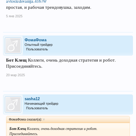
avtosledovanija.41679/
простая, и рабочая трендовушка, заходим.
5 янв 2025
ФомаФома
Опытный трейдер
Пользователь
Бот Клещ
Коллеги, очень доходная стратегия и робот.
Присоединяйтесь.
20 мар 2025
sasha12
Начинающий трейдер
Пользователь
ФомаФома сказал(а):
↑
Бот Клещ
Коллеги, очень доходная стратегия и робот.
Присоединяйтесь.