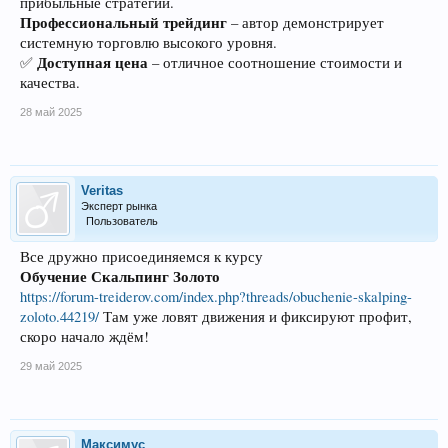
прибыльные стратегии.
Профессиональный трейдинг
– автор демонстрирует
системную торговлю высокого уровня.
Доступная цена
✅
– отличное соотношение стоимости и
качества.
28 май 2025
Veritas
Эксперт рынка
Пользователь
Все дружно присоединяемся к курсу
Обучение Скальпинг Золото
https://forum-treiderov.com/index.php?threads/obuchenie-skalping-
zoloto.44219/
Там уже ловят движения и фиксируют профит,
скоро начало ждём!
29 май 2025
Максимус