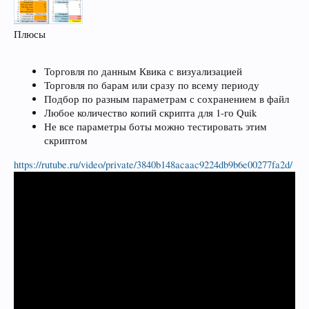
Плюсы
Торговля по данным Квика с визуализацией
Торговля по барам или сразу по всему периоду
Подбор по разным параметрам с сохранением в файл
Любое количество копий скрипта для 1-го Quik
Не все параметры боты можно тестировать этим
скриптом
https://rutube.ru/video/private/3840b148acaac9224db9b6e00277fa2d/