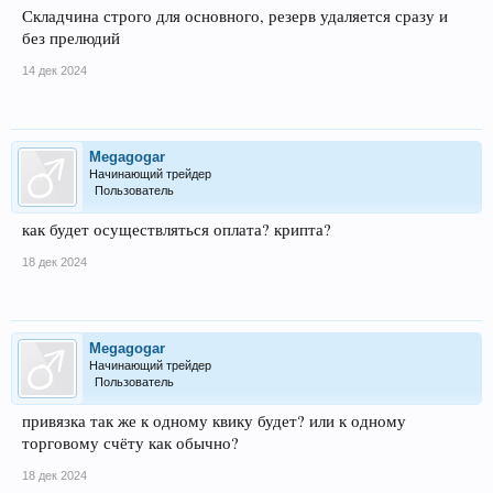
Складчина строго для основного, резерв удаляется сразу и
без прелюдий
14 дек 2024
Megagogar
Начинающий трейдер
Пользователь
как будет осуществляться оплата? крипта?
18 дек 2024
Megagogar
Начинающий трейдер
Пользователь
привязка так же к одному квику будет? или к одному
торговому счёту как обычно?
18 дек 2024