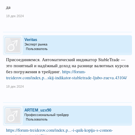
да
18 дек 2024
Veritas
Эксперт рынка
Пользователь
Присоединяемся. Автоматический индикатор StableTrade —
это понятный и надёжный доход на разнице валютных курсов
без погружения в трейдинг.
https://forum-
treiderov.com/index.p...skij-indikator-stabletrade-ljubo-zueva.43104/
18 дек 2024
ARTEM_uzx90
Профессиональный трейдер
Пользователь
https://forum-treiderov.com/index.p...-i-quik-kopija-s-comon-