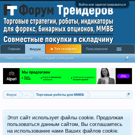
Войти или зарегистрироваться
Главная
🔥 Топ складчин
Пользователи
Форум
Поиск сообщений
Последние сообщения
Форум
...
Торговые роботы для ММВБ
Этот сайт использует файлы cookie. Продолжая
пользоваться данным сайтом, Вы соглашаетесь
на использование нами Ваших файлов cookie.