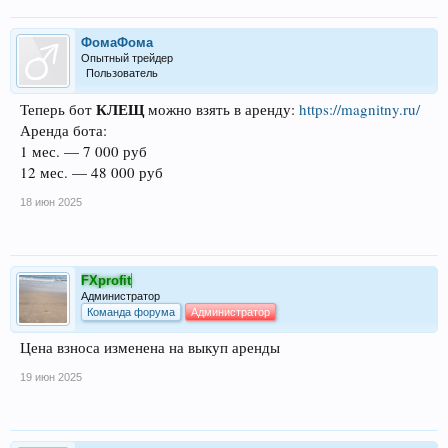
ФомаФома
Опытный трейдер
Пользователь
КЛЕЩ
Теперь бот
можно взять в аренду:
https://magnitny.ru/
Аренда бота:
1 мес. — 7 000 руб
12 мес. — 48 000 руб
18 июн 2025
FXprofit
Администратор
Команда форума
Администратор
Цена взноса изменена на выкуп аренды
19 июн 2025