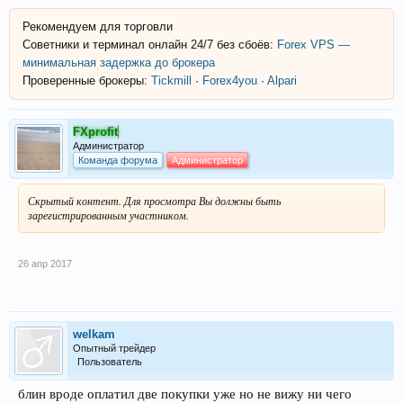
Рекомендуем для торговли
Советники и терминал онлайн 24/7 без сбоёв:
Forex VPS —
минимальная задержка до брокера
Проверенные брокеры:
Tickmill
·
Forex4you
·
Alpari
FXprofit
Администратор
Команда форума
Администратор
Скрытый контент. Для просмотра Вы должны быть
зарегистрированным участником.
26 апр 2017
welkam
Опытный трейдер
Пользователь
блин вроде оплатил две покупки уже но не вижу ни чего