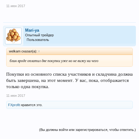
11 июн 2017
Mari-ya
Опытный трейдер
Пользователь
welkam сказал(а):
↑
блин вроде оплатил две покупки уже но не вижу ни чего
Покупки из основного списка участников и складчина должна
быть завершена, на этот момент. У вас, пока, отображается
только одна покупка.
11 июн 2017
FXprofit
нравится это.
(Вы должны войти или зарегистрироваться, чтобы ответить.)