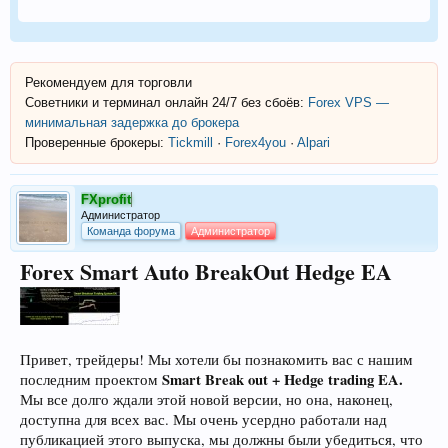
Рекомендуем для торговли
Советники и терминал онлайн 24/7 без сбоёв:
Forex VPS —
минимальная задержка до брокера
Проверенные брокеры:
Tickmill
·
Forex4you
·
Alpari
FXprofit
Администратор
Команда форума
Администратор
Forex Smart Auto BreakOut Hedge EA
Привет, трейдеры! Мы хотели бы познакомить вас с нашим
Smart Break out + Hedge trading EA.
последним проектом
Мы все долго ждали этой новой версии, но она, наконец,
доступна для всех вас. Мы очень усердно работали над
публикацией этого выпуска, мы должны были убедиться, что