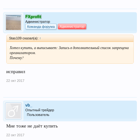
FXprofit
Администратор
Команда форума
Администратор
Stas109 сказал(а):
↑
Хотел купить, а выписывает: Запись в дополнительный список запрещена
организатором.
Почему?
исправил
22 окт 2017
vb_
Опытный трейдер
Пользователь
Мне тоже не даёт купить
22 окт 2017