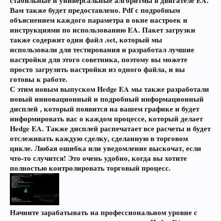
стабильные и универсальные алгоритмы в двигателе EA.
Вам также будет предоставлено.
Pdf
с подробным
объяснением каждого параметра в окне настроек и
инструкциями по использованию EA. Пакет загрузки
также содержит один
файл .set,
который мы
использовали для тестирования и разработал лучшие
настройки для этого советника, поэтому вы можете
просто загрузить настройки из одного файла, и вы
готовы к работе.
С этим новым выпуском Hedge EA мы также разработали
новый
инновационный и подробный информационный
дисплей
, который появится на вашем графике и будет
информировать вас о каждом процессе, который делает
Hedge EA. Также дисплей распечатает все расчеты и будет
отслеживать каждую сделку, сделанную в торговом
цикле. Любая ошибка или уведомление выскочат, если
что-то случится! Это очень удобно, когда вы хотите
полностью контролировать торговый процесс.
Начните зарабатывать на профессиональном уровне с