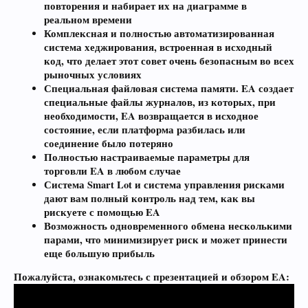
повторения и набирает их на диаграмме в
реальном времени
Комплексная и полностью автоматизированная
система хеджирования, встроенная в исходный
код, что делает этот совет очень безопасным во всех
рыночных условиях
Специальная файловая система памяти. EA создает
специальные файлы журналов, из которых, при
необходимости, EA возвращается в исходное
состояние, если платформа разбилась или
соединение было потеряно
Полностью настраиваемые параметры для
торговли EA в любом случае
Система Smart Lot и система управления рисками
дают вам полный контроль над тем, как вы
рискуете с помощью EA
Возможность одновременного обмена несколькими
парами, что минимизирует риск и может принести
еще большую прибыль
Пожалуйста, ознакомьтесь с презентацией и обзором EA: