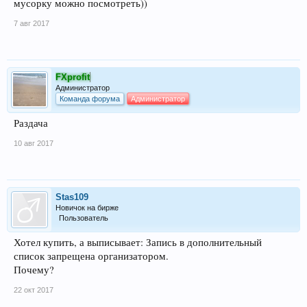
мусорку можно посмотреть))
7 авг 2017
FXprofit
Администратор
Команда форума
Администратор
Раздача
10 авг 2017
Stas109
Новичок на бирже
Пользователь
Хотел купить, а выписывает: Запись в дополнительный
список запрещена организатором.
Почему?
22 окт 2017