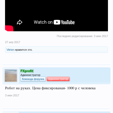
Последнее редактирование:
3 июн 2017
27 апр 2017
Vitrion
нравится это.
FXprofit
Администратор
Команда форума
Администратор
Робот на руках. Цена фиксированая- 1000 р с человека
3 июн 2017