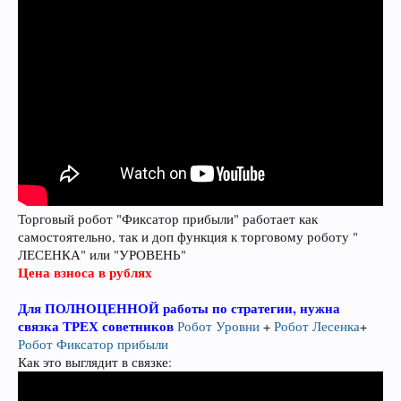
Торговый робот "Фиксатор прибыли" работает как
самостоятельно, так и доп функция к торговому роботу "
ЛЕСЕНКА" или "УРОВЕНЬ"
Цена взноса в рублях
Для ПОЛНОЦЕННОЙ работы по стратегии, нужна
связка ТРЕХ советников
Робот Уровни
+
Робот Лесенка
+
Робот Фиксатор прибыли
Как это выглядит в связке: