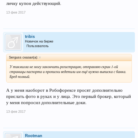
личку купон действующий.
13 фев 2017
tribis
Новичок на бирже
Пользователь
Serguss сказал(а):
↑
У тикмилла не могу закончить регистрацию, отправляю скрин 1-ой
страницы паспорта и прописки ведетили им ещё нужно выписка с банка.
Бред полный.
А у меня наоборот в Робофорексе просят дополнительно
прислать фото в руках и у лица. Это первый брокер, который
у меня попросил дополнительные доки.
13 фев 2017
Rootman