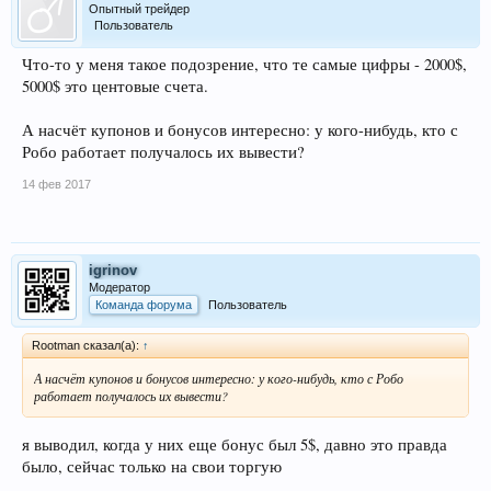
Опытный трейдер
Пользователь
Что-то у меня такое подозрение, что те самые цифры - 2000$,
5000$ это центовые счета.
А насчёт купонов и бонусов интересно: у кого-нибудь, кто с
Робо работает получалось их вывести?
14 фев 2017
igrinov
Модератор
Команда форума
Пользователь
Rootman сказал(а):
↑
А насчёт купонов и бонусов интересно: у кого-нибудь, кто с Робо
работает получалось их вывести?
я выводил, когда у них еще бонус был 5$, давно это правда
было, сейчас только на свои торгую