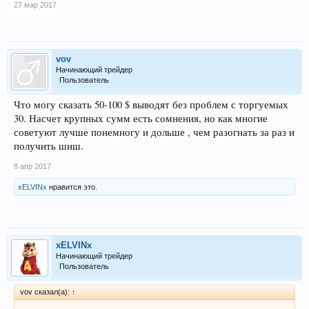
27 мар 2017
vov
Начинающий трейдер
Пользователь
Что могу сказать 50-100 $ выводят без проблем с торгуемых
30. Насчет крупных сумм есть сомнения, но как многие
советуют лучше понемногу и дольше , чем разогнать за раз и
получить шиш.
8 апр 2017
xELVINx
нравится это.
xELVINx
Начинающий трейдер
Пользователь
vov сказал(а):
↑