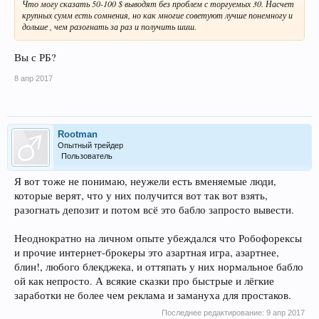
Что могу сказать 50-100 $ выводят без проблем с торгуемых 30. Насчет
крупных сумм есть сомнения, но как многие советуют лучше понемногу и
дольше , чем разогнать за раз и получить шиш.
Вы с РБ?
8 апр 2017
Rootman
Опытный трейдер
Пользователь
Я вот тоже не понимаю, неужели есть вменяемые люди,
которые верят, что у них получится вот так вот взять,
разогнать депозит и потом всё это бабло запросто вывести.
Неоднократно на личном опыте убеждался что Робофорексы
и прочие интернет-брокеры это азартная игра, азартнее,
блин!, любого блекджека, и оттяпать у них нормальное бабло
ой как непросто. А всякие сказки про быстрые и лёгкие
заработки не более чем реклама и замануха для простаков.
Последнее редактирование:
9 апр 2017