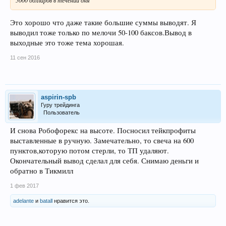
Это хорошо что даже такие большие суммы выводят. Я
выводил тоже только по мелочи 50-100 баксов.Вывод в
выходные это тоже тема хорошая.
11 сен 2016
aspirin-spb
Гуру трейдинга
Пользователь
И снова Робофорекс на высоте. Посносил тейкпрофиты
выставленные в ручную. Замечательно, то свеча на 600
пунктов,которую потом стерли, то ТП удаляют.
Окончательный вывод сделал для себя. Снимаю деньги и
обратно в Тикмилл
1 фев 2017
adelante
и
batall
нравится это.