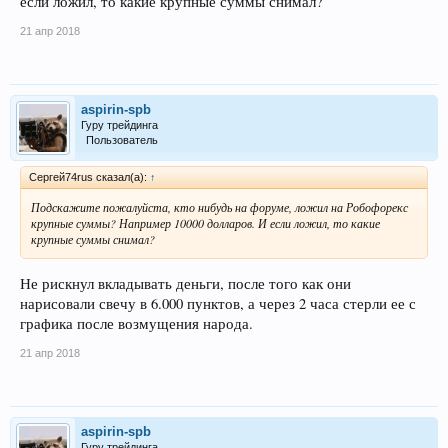
если ложил, то какие крупные суммы снимал?
21 апр 2018
aspirin-spb
Гуру трейдинга
Пользователь
Сергей74rus сказал(а):
↑
Подскажите пожалуйста, кто нибудь на форуме, ложил на Робофорекс
крупные суммы? Например 10000 долларов. И если ложил, то какие
крупные суммы снимал?
Не рискнул вкладывать деньги, после того как они
нарисовали свечу в 6.000 пунктов, а через 2 часа стерли ее с
графика после возмущения народа.
21 апр 2018
aspirin-spb
Гуру трейдинга