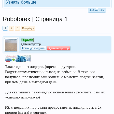
Узнать больше.
Файлы cookie
Roboforex | Страница 1
1
2
3
Вперёд >
FXprofit
Администратор
Команда форума
Администратор
Также один из лидеров форекс индустрии.
Радует автоматический вывод на вебмани. В течении
получаса, прозвонит ваш кошель с момента подачи заявки,
при чем даже в выходной день.
Для скальпинга рекомендую использовать pro-счета, сам их
успешно использую)
PS. c недавних пор стали предоставлять ликвидность с 2х
провов integral и currenex.