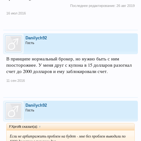
Последнее редактирование:
26 авг 2019
16 июл 2016
Danilych92
Гость
В принципе нормальный брокер, но нужно быть с ним
поосторожнее. У меня друг с купона в 15 долларов разогнал
счет до 2000 долларов и ему заблокировали счет.
11 сен 2016
Danilych92
Гость
FXprofit сказал(а):
↑
Если не арбитражить проблем на будет - мне без проблем выводили по
5000 долларов в течении дня