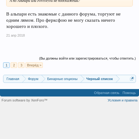
А по Альпари или Forex4you не подскажешь?
В альпари есть знакомые с данного форума, торгуют не
одним лямом. Про ферксфою не могу сказать ничего
хорошего и плохого.
21 апр 2018
(Вы должны войти или зарегистрироваться, чтобы ответить.)
1
2
3
Вперёд >
Главная
Форум
Бинарные опционы
Черный список
Обратная связь
Помощь
Forum software by XenForo™
Условия и правила