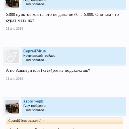
Пользователь
6.000 пунктов млять, это не даже не 60, а 6.000. Они там что
курят мать их?
21 апр 2018
Сергей74rus
Начинающий трейдер
Пользователь
А по Альпари или Forex4you не подскажешь?
21 апр 2018
aspirin-spb
Гуру трейдинга
Пользователь
Сергей74rus сказал(а):
↑