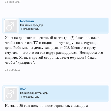
14 фев 2017
Rootman
Опытный трейдер
Пользователь
Ха, я на депозит на центовый всего три (3) бакса положил,
чтобы потестить ТС и индюки, и тут вдруг на следующий
день Робо мне на депку закидывает 50$. Меня это сразу
смутило, чего это он так вдруг расщедрился. Неспроста это
видимо. Хотя, с другой стороны, зачем ему мои 3 бакса,
чтобы "кухарить".
24 мар 2017
vov
Начинающий трейдер
Пользователь
Не знаю 30 тож получил посмотрим как с выводом