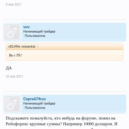
9 апр 2017
vov
Начинающий трейдер
Пользователь
xELVINx сказал(а):
↑
Вы с РБ?
ДА
10 апр 2017
Сергей74rus
Начинающий трейдер
Пользователь
Подскажите пожалуйста, кто нибудь на форуме, ложил на
Робофорекс крупные суммы? Например 10000 долларов. И