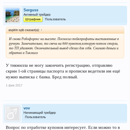
Serguss
Активный трейдер
Штрафник
Пользователь
aspirin-spb сказал(а):
↑
И снова Робофорекс на высоте. Посносил тейкпрофиты выставленные в
ручную. Замечательно, то свеча на 600 пунктов,которую потом стерли,
то ТП удаляют. Окончательный вывод сделал для себя. Снимаю деньги и
обратно в Тикмилл
У тикмилла не могу закончить регистрацию, отправляю
скрин 1-ой страницы паспорта и прописки ведетили им ещё
нужно выписка с банка. Бред полный.
1 фев 2017
vov
Начинающий трейдер
Пользователь
Вопрос по отработке купонов интересует. Если можно то в