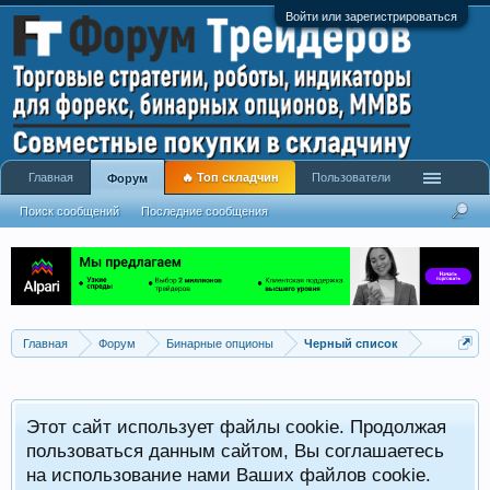
Войти или зарегистрироваться
Главная
🔥 Топ складчин
Пользователи
Форум
Поиск сообщений
Последние сообщения
Главная
Форум
Бинарные опционы
Черный список
Этот сайт использует файлы cookie. Продолжая
пользоваться данным сайтом, Вы соглашаетесь
на использование нами Ваших файлов cookie.