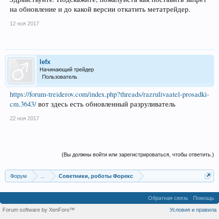
на обновление и до какой версии откатить метатрейдер.
12 ноя 2017
lefx
Начинающий трейдер
Пользователь
https://forum-treiderov.com/index.php?threads/razrulivaatel-prosadki-
cm.3643/
вот здесь есть обновленный разруливатель
22 ноя 2017
(Вы должны войти или зарегистрироваться, чтобы ответить.)
Форум
...
Советники, роботы Форекс
Обратная связь
Помощь
Forum software by XenForo™
Условия и правила