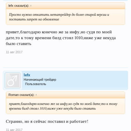
lefx сказал(а):
↑
Просто нужно откатить метатрейдер до более старой версии и
поставить запрет на обновление
привет,благодарю конечно же за инфу,но судя по моей
дате,то к тому времени билд стоял 1010,ниже уже некуда
было ставить
11 авг 2017
lefx
Начинающий трейдер
Пользователь
Roman сказал(а):
↑
привет,благодарю конечно же за инфу,но судя по моей дате,то к тому
времени билд стоял 1010,ниже уже некуда было ставить
Странно, но я сейчас поставил и работает!
11 авг 2017