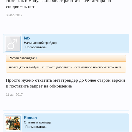
тоже ,как и модуль...ни хочет работать...сет автора но
сподвижок нет
3 мар 2017
lefx
Начинающий трейдер
Пользователь
Roman сказал(а):
↑
тоже ,как и модуль...ни хочет работать...сет автора но сподвижок нет
Просто нужно откатить метатрейдер до более старой версии
и поставить запрет на обновление
11 авг 2017
Roman
Опытный трейдер
Пользователь