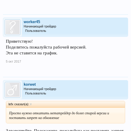
worker45
Начинающий трейдер
Пользователь
Приветствую!
Поделитесь пожалуйста рабочей версией.
Эта не ставится на график.
5 окт 2017
korwet
Начинающий трейдер
Пользователь
lefx сказал(а):
↑
Просто нужно откатить метатрейдер до более старой версии и
поставить запрет на обновление
Здравствуйте. Подскажите, пожалуйста как поставить запрет