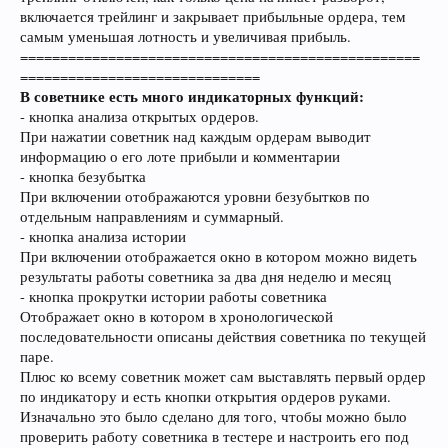
включается трейлинг и закрывает прибыльные ордера, тем
самым уменьшая лотность и увеличивая прибыль.
==================================================
==============================
В советнике есть много индикаторных функций:
- кнопка анализа открытых ордеров.
При нажатии советник над каждым ордерам выводит
информацию о его лоте прибыли и комментарии
- кнопка безубытка
При включении отображаются уровни безубытков по
отдельным направлениям и суммарный.
- кнопка анализа истории
При включении отображается окно в котором можно видеть
результаты работы советника за два дня неделю и месяц
- кнопка прокрутки истории работы советника
Отображает окно в котором в хронологической
последовательности описаны действия советника по текущей
паре.
Плюс ко всему советник может сам выставлять первый ордер
по индикатору и есть кнопки открытия ордеров руками.
Изначально это было сделано для того, чтобы можно было
проверить работу советника в тестере и настроить его под