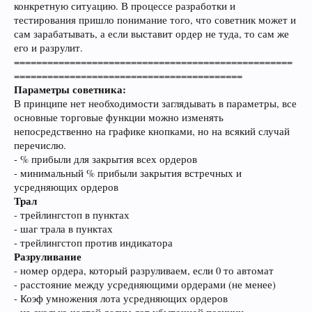
конкретную ситуацию. В процессе разработки и
тестирования пришло понимание того, что советник может и
сам зарабатывать, а если выставит ордер не туда, то сам же
его и разрулит.
==================================================
=========================================
Параметры советника:
В принципе нет необходимости заглядывать в параметры, все
основные торговые функции можно изменять
непосредственно на графике кнопками, но на всякий случай
перечислю.
- % прибыли для закрытия всех ордеров
- минимальный % прибыли закрытия встречных и
усредняющих ордеров
Трал
- трейлингстоп в пунктах
- шаг трала в пунктах
- трейлингстоп против индикатора
Разруливание
- номер ордера, который разруливаем, если 0 то автомат
- расстояние между усредняющими ордерами (не менее)
- Коэф умножения лота усредняющих ордеров