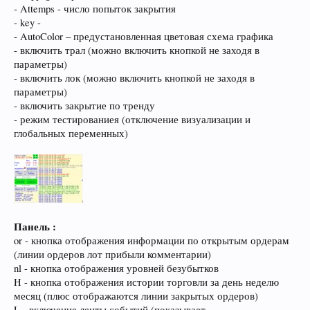
- Attemps - число попыток закрытия
- key -
- AutoColor – предустановленная цветовая схема графика
- включить трал (можно включить кнопкой не заходя в
параметры)
- включить лок (можно включить кнопкой не заходя в
параметры)
- включить закрытие по тренду
- режим тестированиея (отключение визуализации и
глобальных переменных)
Панель :
or - кнопка отображения информации по открытым ордерам
(линии ордеров лот прибыли комментарии)
nl - кнопка отображения уровней безубытков
H - кнопка отображения истории торговли за день неделю
месяц (плюс отображаются линии закрытых ордеров)
L - включение ленты событий (показывает