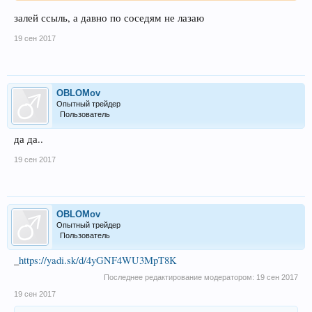
залей ссыль, а давно по соседям не лазаю
19 сен 2017
OBLOMov
Опытный трейдер
Пользователь
да да..
19 сен 2017
OBLOMov
Опытный трейдер
Пользователь
_
https://yadi.sk/d/4yGNF4WU3MpT8K
Последнее редактирование модератором:
19 сен 2017
19 сен 2017