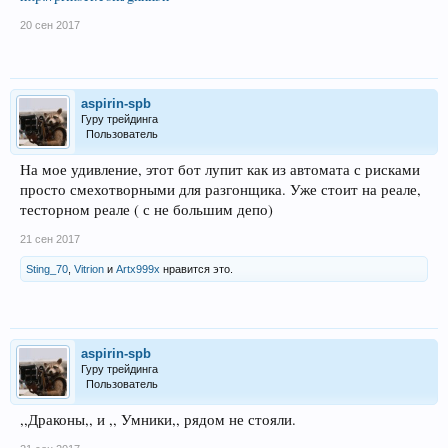
20 сен 2017
aspirin-spb
Гуру трейдинга
Пользователь
На мое удивление, этот бот лупит как из автомата с рисками
просто смехотворными для разгонщика. Уже стоит на реале,
тесторном реале ( с не большим депо)
21 сен 2017
Sting_70
,
Vitrion
и
Artx999x
нравится это.
aspirin-spb
Гуру трейдинга
Пользователь
,,Драконы,, и ,, Умники,, рядом не стояли.