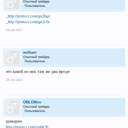
Опытный трейдер
Пользователь
_
http://prntscr.com/gn2hqv
_
http://prntscr.com/gn2i1k
19 сен 2017
welkam
Опытный трейдер
Пользователь
это какой из них там же два вроде
19 сен 2017
OBLOMov
Опытный трейдер
Пользователь
шикарно
http://prntscr.com/gnhk3h