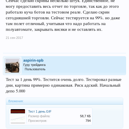
Сейчас сделаю скрины несколько штук. Единственное, не
могу предоставить весь отчет по торговле, так как до этого
работало куча ботов на тестовом реале. Сделаю скрин
сегодняшней торговли. Сейчас тестируется на 99%. но даже
там полет отличный, учитывая что надо работать на
полуавтомате, закрывать висяки и не оставлять их.
21 сен 2017
aspirin-spb
Гуру трейдинга
Пользователь
Тест за 1 день 99%. Тестится очень долго. Тестировал разные
дни, картина примерно одинаковая. Риск адский. Начальный
депо 5.000
Вложения:
Тест 1 день.GIF
Размер файла:
58,7 КБ
Просмотров:
794