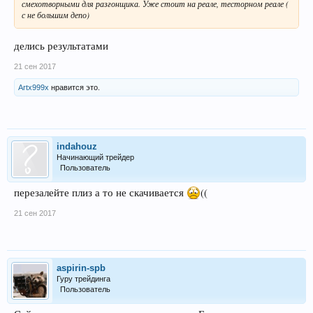
смехотворными для разгонщика. Уже стоит на реале, тесторном реале (
с не большим депо)
делись результатами
21 сен 2017
Artx999x
нравится это.
indahouz
Начинающий трейдер
Пользователь
перезалейте плиз а то не скачивается
((
21 сен 2017
aspirin-spb
Гуру трейдинга
Пользователь