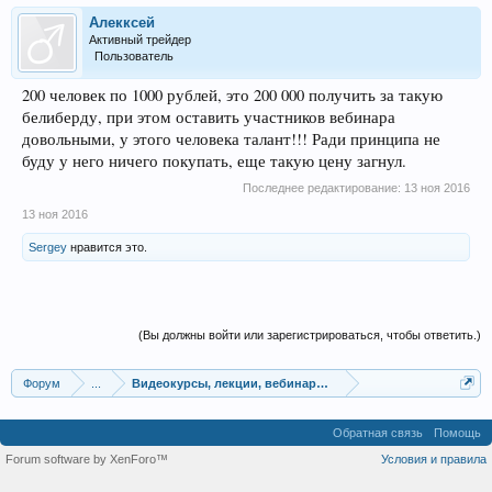
Алекксей
Активный трейдер
Пользователь
200 человек по 1000 рублей, это 200 000 получить за такую
белиберду, при этом оставить участников вебинара
довольными, у этого человека талант!!! Ради принципа не
буду у него ничего покупать, еще такую цену загнул.
Последнее редактирование:
13 ноя 2016
13 ноя 2016
Sergey
нравится это.
(Вы должны войти или зарегистрироваться, чтобы ответить.)
Форум
...
Видеокурсы, лекции, вебинары, учебный материал
Обратная связь
Помощь
Forum software by XenForo™
Условия и правила