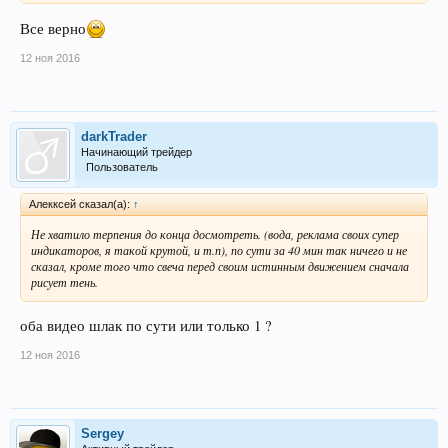
Все верно
12 ноя 2016
darkTrader
Начинающий трейдер
Пользователь
Алекксей сказал(а):
↑
Не хватило терпения до конца досмотреть. (вода, реклама своих супер
индикаторов, я такой крутой, и т.п), по сути за 40 мин так ничего и не
сказал, кроме того что свеча перед своим истинным движением сначала
рисует тень.
оба видео шлак по сути или только 1 ?
12 ноя 2016
Sergey