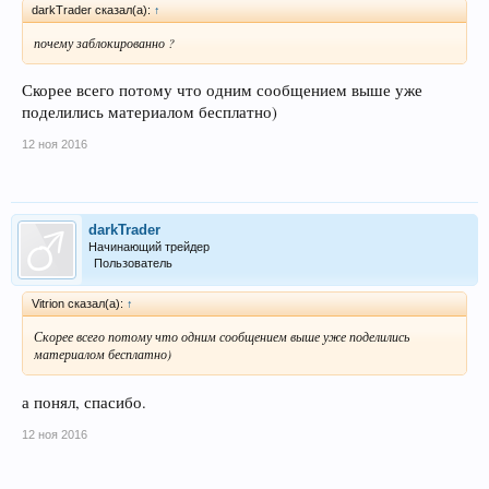
darkTrader сказал(а):
↑
почему заблокированно ?
Скорее всего потому что одним сообщением выше уже
поделились материалом бесплатно)
12 ноя 2016
darkTrader
Начинающий трейдер
Пользователь
Vitrion сказал(а):
↑
Скорее всего потому что одним сообщением выше уже поделились
материалом бесплатно)
а понял, спасибо.
12 ноя 2016