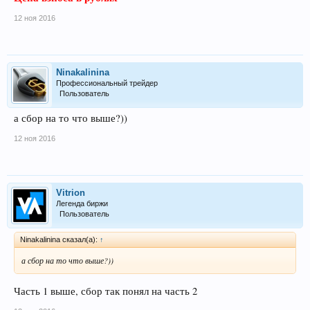
12 ноя 2016
Ninakalinina
Профессиональный трейдер
Пользователь
а сбор на то что выше?))
12 ноя 2016
Vitrion
Легенда биржи
Пользователь
Ninakalinina сказал(а):
↑
а сбор на то что выше?))
Часть 1 выше, сбор так понял на часть 2