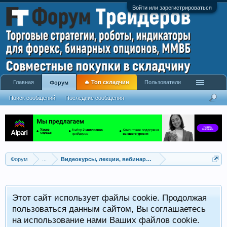
Войти или зарегистрироваться
Главная
🔥 Топ складчин
Пользователи
Форум
Поиск сообщений
Последние сообщения
Форум
...
Видеокурсы, лекции, вебинары, учебный материал
Этот сайт использует файлы cookie. Продолжая
пользоваться данным сайтом, Вы соглашаетесь
на использование нами Ваших файлов cookie.