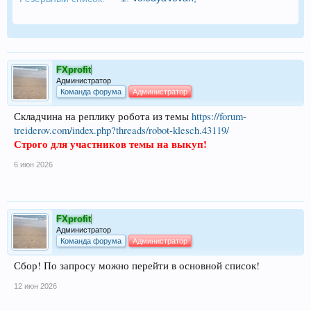
FXprofit
Администратор
Команда форума
Администратор
Складчина на реплику робота из темы
https://forum-
treiderov.com/index.php?threads/robot-klesch.43119/
Строго для участников темы на выкуп!
6 июн 2026
FXprofit
Администратор
Команда форума
Администратор
Сбор! По запросу можно перейти в основной список!
12 июн 2026