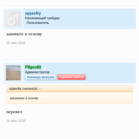
spjas4iy
Начинающий трейдер
Пользователь
закиньте в основу
16 июн 2026
FXprofit
Администратор
Команда форума
Администратор
spjas4iy сказал(а):
↑
закиньте в основу
перевел
16 июн 2026