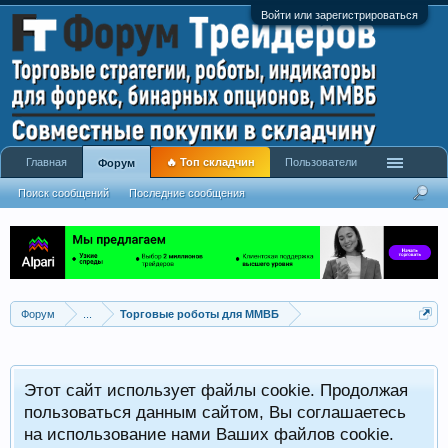
Войти или зарегистрироваться
Главная
🔥 Топ складчин
Пользователи
Форум
Поиск сообщений
Последние сообщения
Форум
...
Торговые роботы для ММВБ
Этот сайт использует файлы cookie. Продолжая
пользоваться данным сайтом, Вы соглашаетесь
на использование нами Ваших файлов cookie.