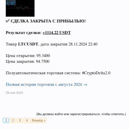
✅ СДЕЛКА ЗАКРЫТА С ПРИБЫЛЬЮ!
Результат сделки:
+1114.22 USDT
LTCUSDT
Тикер
, дата закрытия 28.11.2024 22:40
Цена открытия: 95.3400
Цена закрытия: 94.7500
Полуавтоматическая торговая система: #CryptoDelta2.0
Полная история торговли с августа 2024 →
29 ноя 2024
(Вы должны войти или зарегистрироваться, чтобы ответить.)
1
2
3
4
Вперёд >