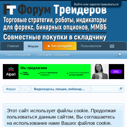
Войти или зарегистрироваться
Главная
🔥 Топ складчин
Пользователи
Форум
Поиск сообщений
Последние сообщения
Форум
...
Видеокурсы, лекции, вебинары, учебный материал
Этот сайт использует файлы cookie. Продолжая
пользоваться данным сайтом, Вы соглашаетесь
на использование нами Ваших файлов cookie.