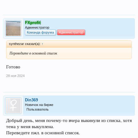
FXprofit
Администратор
Команда форума
Администратор
synthezar сказал(а):
↑
Переведите в основной список
Готово
28 ноя 2024
Din369
Новичок на бирже
Пользователь
Добрый день, меня почему-то вчера выкинули из списка, хотя
тема у меня выкуплена.
Переведите пжл. в основной список.