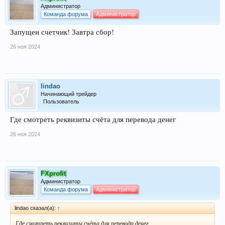
Администратор
Команда форума
Администратор
Запущен счетчик! Завтра сбор!
26 ноя 2024
lindao
Начинающий трейдер
Пользователь
Где смотреть реквизиты счёта для перевода денег
26 ноя 2024
FXprofit
Администратор
Команда форума
Администратор
lindao сказал(а):
↑
Где смотреть реквизиты счёта для перевода денег