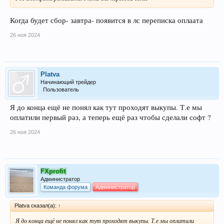
Когда будет сбор- завтра- появится в лс переписка оплаата
26 ноя 2024
Platva
Начинающий трейдер
Пользователь
Я до конца ещё не понял как тут проходят выкупы. Т.е мы
оплатили первый раз, а теперь ещё раз чтобы сделали софт ?
26 ноя 2024
FXprofit
Администратор
Команда форума
Администратор
Platva сказал(а):
↑
Я до конца ещё не понял как тут проходят выкупы. Т.е мы оплатили