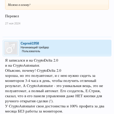
Можно в основу?
Перевел
27 ноя 2024
Сергей1958
Начинающий трейдер
Пользователь
Я записался и на CryptoDelta 2.0
и на CryptoAutomator.
Обьясню, почему! CryptoDelta 2.0
хороша, но это полуавтомат, и с нею нужно сидеть за
монитором 3-4 часа в день, чтобы получить отличный
результат, А CryptoAutomator - это уникальная вещь, это не
полуавтомат, а полный автомат. Его создатель, Е.Стриж,
сказал, что в его панели управления даже НЕТ кнопки для
ручного открытия сделки (!).
У CryptoAutomator свои достоинства и 100% профита за два
месяца БЕЗ работы за монитором.