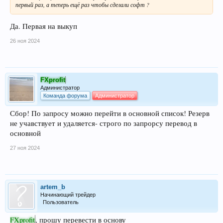
первый раз, а теперь ещё раз чтобы сделали софт ?
Да. Первая на выкуп
26 ноя 2024
FXprofit
Администратор
Команда форума
Администратор
Сбор! По запросу можно перейти в основной список! Резерв
не учавствует и удаляется- строго по запрорсу перевод в
основной
27 ноя 2024
artem_b
Начинающий трейдер
Пользователь
FXprofit
, прошу перевести в основу