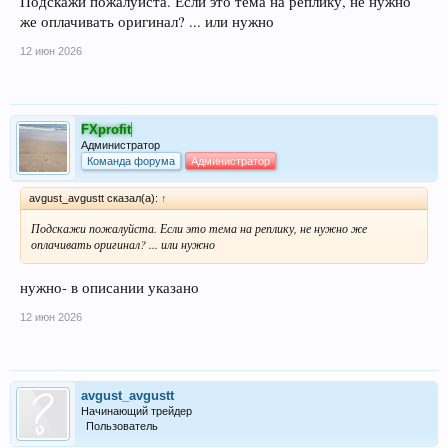
Подскажи пожалуйста. Если это тема на реплику, не нужно
же оплачивать оригинал? ... или нужно
12 июн 2026
FXprofit
Администратор
Команда форума
Администратор
avgust_avgustt сказал(а):
↑
Подскажи пожалуйста. Если это тема на реплику, не нужно же
оплачивать оригинал? ... или нужно
нужно- в описании указано
12 июн 2026
avgust_avgustt
Начинающий трейдер
Пользователь