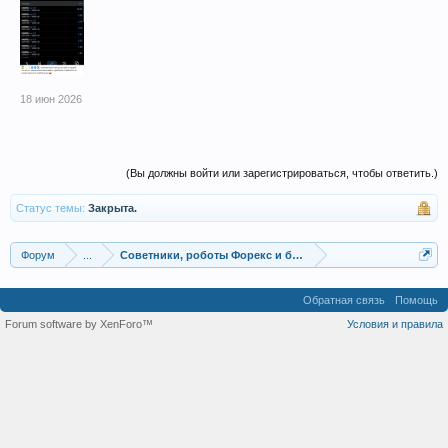
18 июн 2026
(Вы должны войти или зарегистрироваться, чтобы ответить.)
Статус темы:
Закрыта.
Форум
...
Советники, роботы Форекс и бинарных опционов
Обратная связь
Помощь
Forum software by XenForo™
Условия и правила