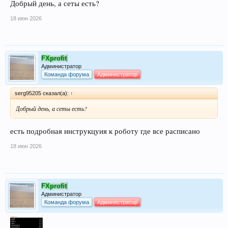
Добрый день, а сеты есть?
18 июн 2026
FXprofit
Администратор
Команда форума
Администратор
serg95205 сказал(а):
↑
Добрый день, а сеты есть?
есть подробная инструкцуия к роботу где все расписано
18 июн 2026
FXprofit
Администратор
Команда форума
Администратор