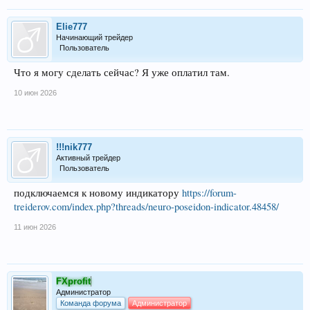
Elie777
Начинающий трейдер
Пользователь
Что я могу сделать сейчас? Я уже оплатил там.
10 июн 2026
!!!nik777
Активный трейдер
Пользователь
подключаемся к новому индикатору
https://forum-
treiderov.com/index.php?threads/neuro-poseidon-indicator.48458/
11 июн 2026
FXprofit
Администратор
Команда форума
Администратор