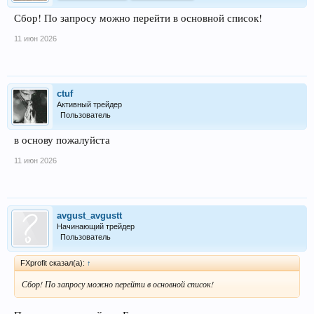
Сбор! По запросу можно перейти в основной список!
11 июн 2026
ctuf
Активный трейдер
Пользователь
в основу пожалуйста
11 июн 2026
avgust_avgustt
Начинающий трейдер
Пользователь
FXprofit сказал(а):
↑
Сбор! По запросу можно перейти в основной список!