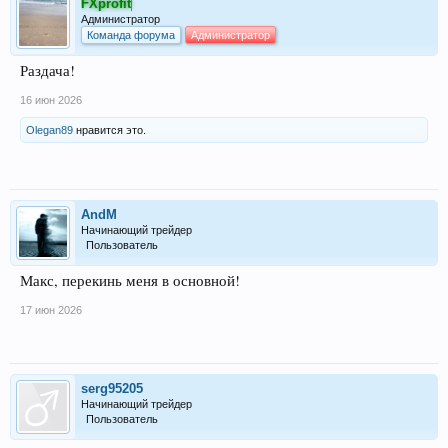
FXprofit
Администратор
Команда форума
Администратор
Раздача!
16 июн 2026
Olegan89
нравится это.
AndM
Начинающий трейдер
Пользователь
Макс, перекинь меня в основной!
17 июн 2026
serg95205
Начинающий трейдер
Пользователь