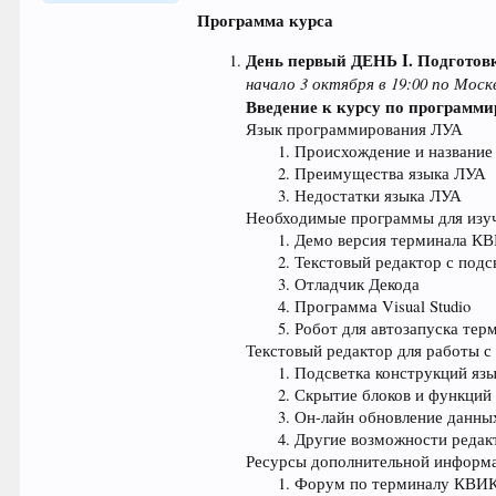
64.025
Программа курса
День первый
ДЕНЬ I. Подготовк
начало 3 октября в 19:00 по Моск
Введение к курсу по программ
Язык программирования ЛУА
Происхождение и название
Преимущества языка ЛУА
Недостатки языка ЛУА
Необходимые программы для изу
Демо версия терминала КВ
Текстовый редактор с подс
Отладчик Декода
Программа Visual Studio
Робот для автозапуска те
Текстовый редактор для работы с
Подсветка конструкций яз
Скрытие блоков и функций
Он-лайн обновление данны
Другие возможности редак
Ресурсы дополнительной информ
Форум по терминалу КВИК