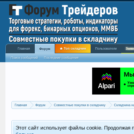
Главная
🔥 Топ складчин
Пользователи
Заяв
Форум
Поиск сообщений
Последние сообщения
Главная
Форум
Совместные покупки в складчину
Складчина н
Этот сайт использует файлы cookie. Продолжая 