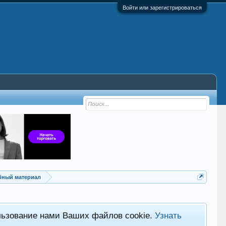
Войти или зарегистрироваться
ебный материал
льзование нами Ваших файлов cookie.
Узнать
Хот