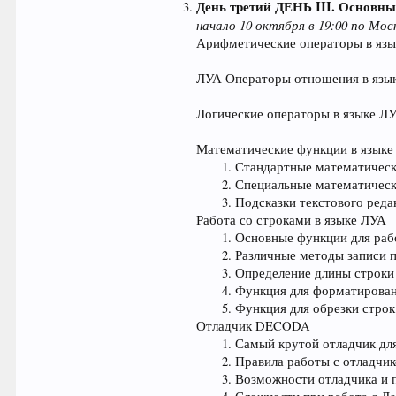
День третий
ДЕНЬ III. Основны
начало 10 октября в 19:00 по Мос
Арифметические операторы в язы
ЛУА Операторы отношения в язы
Логические операторы в языке Л
Математические функции в язык
Стандартные математическ
Специальные математическ
Подсказки текстового реда
Работа со строками в языке ЛУА
Основные функции для раб
Различные методы записи п
Определение длины строки 
Функция для форматировани
Функция для обрезки строк
Отладчик DECODA
Самый крутой отладчик дл
Правила работы с отладчи
Возможности отладчика и 