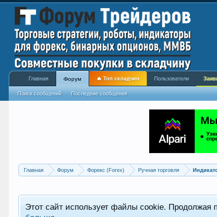
Главная
🔥 Топ складчин
Пользователи
Заяв
Форум
Поиск сообщений
Последние сообщения
Главная
Форум
Форекс (Forex)
Ручная торговля
Индикат
Этот сайт использует файлы cookie. Продолжая 