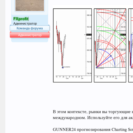
FXprofit
Администратор
Команда форума
Администратор
64.016
В этом контексте, рынки вы торгующие 
международном. Используйте его для акц
GUNNER24 прогнозирования Charting Sof