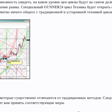
озможность увидеть, на каком уровне цен циклы будут на самом дел
жение рынка. Специальный GUNNER24 цикл Техника будет открыть 
лютно ничего общего с традиционной и устаревшей техникой цикла
 которые существенно отличаются от традиционных методов. Следов
ит вам принять соответствующие меры.