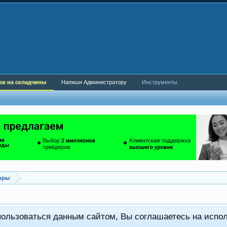
ки на складчины
Напиши Администратору
Инструменты
оры
пользоваться данным сайтом, Вы соглашаетесь на испо