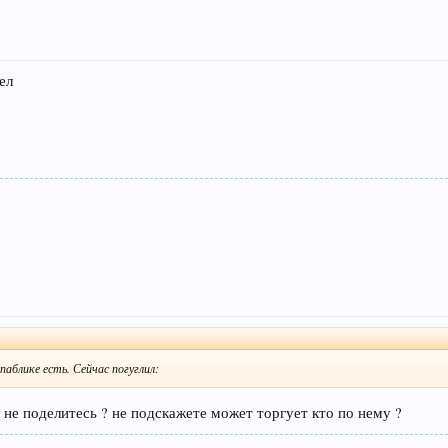
ел
паблике есть. Сейчас погуглил:
, не поделитесь ? не подскажете может торгует кто по нему ?