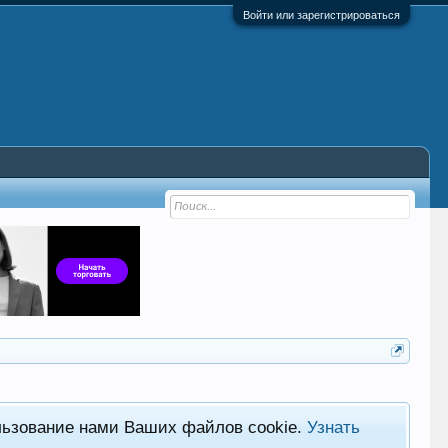
Войти или зарегистрироваться
льзование нами Ваших файлов cookie.
Узнать
Фор