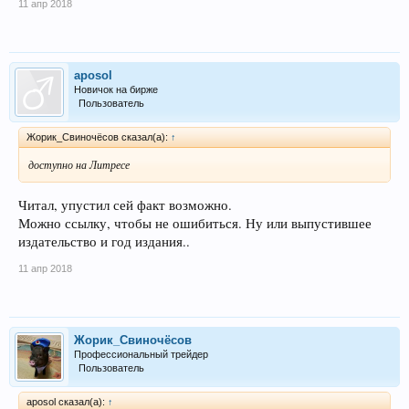
11 апр 2018
aposol
Новичок на бирже
Пользователь
Жорик_Свиночёсов сказал(а):
↑
доступно на Литресе
Читал, упустил сей факт возможно.
Можно ссылку, чтобы не ошибиться. Ну или выпустившее
издательство и год издания..
11 апр 2018
Жорик_Свиночёсов
Профессиональный трейдер
Пользователь
aposol сказал(а):
↑