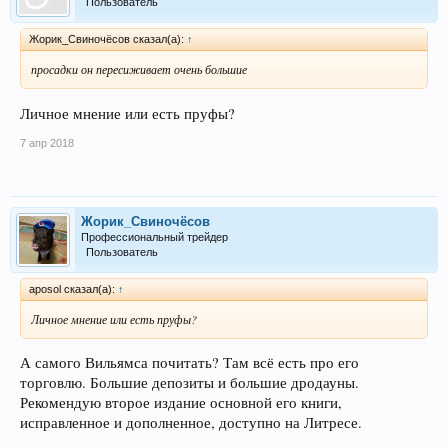
Пользователь
Жорик_Свиночёсов сказал(а):
↑
просадки он пересиживает очень большие
Личное мнение или есть пруфы?
7 апр 2018
Жорик_Свиночёсов
Профессиональный трейдер
Пользователь
aposol сказал(а):
↑
Личное мнение или есть пруфы?
А самого Вильямса почитать? Там всё есть про его
торговлю. Большие депозиты и большие дродауны.
Рекомендую второе издание основной его книги,
исправленное и дополненное, доступно на Литресе.