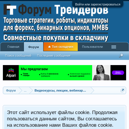
Войти или зарегистрироваться
Главная
🔥 Топ складчин
Пользователи
Форум
Поиск сообщений
Последние сообщения
Форум
...
Видеокурсы, лекции, вебинары, учебный материал
Этот сайт использует файлы cookie. Продолжая
пользоваться данным сайтом, Вы соглашаетесь
на использование нами Ваших файлов cookie.