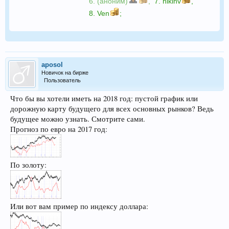
6. (аноним)
,
7.
nikinv
,
8.
Ven
;
aposol
Новичок на бирже
Пользователь
Что бы вы хотели иметь на 2018 год: пустой график или
дорожную карту будущего для всех основных рынков? Ведь
будущее можно узнать. Смотрите сами.
Прогноз по евро на 2017 год:
По золоту:
Или вот вам пример по индексу доллара: