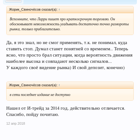
Жорик_Свиночёсов сказал(а):
↑
Вспомните, что Ларри пишет про краткосрочную торговлю. Он
обосновывает невозможность угадывать достаточно точно развороты
рынка, только приблизительно.
Да, я это знал, но не смог применять, т.к. не понимал, куда
ставить стоп. Думал станет понятней со временем.. Теперь
ясно, что просто брал ситуации, когда вероятность движения
наиболее высока и совпадают несколько сигналов...
У каждого своё видение рынка) И свой депозит, конечно)
Жорик_Свиночёсов сказал(а):
↑
в сети последнее издание не доступно
Нашел от И-трейд за 2014 год, действительно отличается.
Спасибо, пойду почитаю.
12 апр 2018