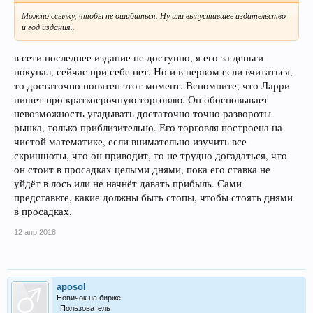
Можно ссылку, чтобы не ошибиться. Ну или выпустившее издательство
и год издания..
в сети последнее издание не доступно, я его за деньги
покупал, сейчас при себе нет. Но и в первом если вчитаться,
то достаточно понятен этот момент. Вспомните, что Ларри
пишет про краткосрочную торговлю. Он обосновывает
невозможность угадывать достаточно точно развороты
рынка, только приблизительно. Его торговля построена на
чистой математике, если внимательно изучить все
скриншоты, что он приводит, то не трудно догадаться, что
он стоит в просадках целыми днями, пока его ставка не
уйдёт в лось или не начнёт давать прибыль. Сами
представьте, какие должны быть стопы, чтобы стоять днями
в просадках.
12 апр 2018
aposol
Новичок на бирже
Пользователь