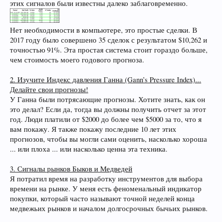
этих сигналов были известны далеко заблаговременно.
Нет необходимости в компьютере, это простые сделки. В
2017 году было совершено 35 сделок с результатом $10,262 и
точностью 91%. Эта простая система стоит гораздо больше,
чем стоимость моего годового прогноза.
2. Изучите Индекс давления Ганна (Gann’s Pressure Index)...
Делайте свои прогнозы!
У Ганна были потрясающие прогнозы. Хотите знать, как он
это делал? Если да, тогда вы должны получить отчет за этот
год. Люди платили от $2000 до более чем $5000 за то, что я
вам покажу. Я также покажу последние 10 лет этих
прогнозов, чтобы вы могли сами оценить, насколько хороша
... или плоха ... или насколько ценна эта техника.
3. Сигналы рынков Быков и Медведей
Я потратил время на разработку инструментов для выбора
времени на рынке. У меня есть феноменальный индикатор
покупки, который часто называют точной неделей конца
медвежьих рынков и началом долгосрочных бычьих рынков.