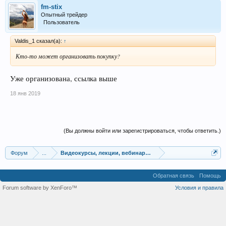
fm-stix
Опытный трейдер
Пользователь
Valdis_1 сказал(а):
↑
Кто-то может организовать покупку?
Уже организована, ссылка выше
18 янв 2019
(Вы должны войти или зарегистрироваться, чтобы ответить.)
Форум
...
Видеокурсы, лекции, вебинары, учебный материал
Обратная связь
Помощь
Forum software by XenForo™
Условия и правила