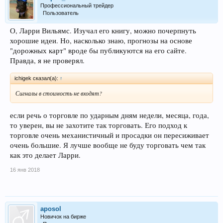
Профессиональный трейдер
Пользователь
О, Ларри Вильямс. Изучал его книгу, можно почерпнуть
хорошие идеи. Но, насколько знаю, прогнозы на основе
"дорожных карт" вроде бы публикуются на его сайте.
Правда, я не проверял.
ichigek сказал(а):
↑
Сигналы в стоимость не входят?
если речь о торговле по ударным дням недели, месяца, года,
то уверен, вы не захотите так торговать. Его подход к
торговле очень механистичный и просадки он пересиживает
очень большие. Я лучше вообще не буду торговать чем так
как это делает Ларри.
16 янв 2018
aposol
Новичок на бирже