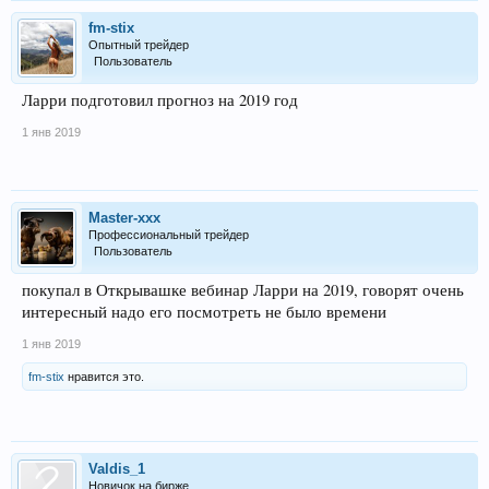
fm-stix
Опытный трейдер
Пользователь
Ларри подготовил прогноз на 2019 год
1 янв 2019
Master-xxx
Профессиональный трейдер
Пользователь
покупал в Открывашке вебинар Ларри на 2019, говорят очень
интересный надо его посмотреть не было времени
1 янв 2019
fm-stix
нравится это.
Valdis_1
Новичок на бирже