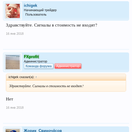
ichigek
Начинающий трейдер
Пользователь
Здравствуйте. Сигналы в стоимость не входят?
16 янв 2018
FXprofit
Администратор
Команда форума
Администратор
ichigek сказал(а):
↑
Здравствуйте. Сигналы в стоимость не входят?
Нет
16 янв 2018
Жорик_Свиночёсов