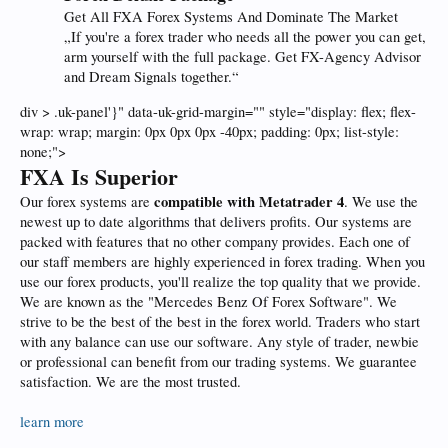
Get All FXA Forex Systems And Dominate The Market
„If you're a forex trader who needs all the power you can get,
arm yourself with the full package. Get FX-Agency Advisor
and Dream Signals together.“
div > .uk-panel'}" data-uk-grid-margin="" style="display: flex; flex-
wrap: wrap; margin: 0px 0px 0px -40px; padding: 0px; list-style:
none;">
FXA Is Superior
compatible with
Metatrader 4
Our forex systems are
. We use the
newest up to date algorithms that delivers profits. Our systems are
packed with features that no other company provides. Each one of
our staff members are highly experienced in forex trading. When you
use our forex products, you'll realize the top quality that we provide.
We are known as the "Mercedes Benz Of Forex Software". We
strive to be the best of the best in the forex world. Traders who start
with any balance can use our software. Any style of trader, newbie
or professional can benefit from our trading systems. We guarantee
satisfaction. We are the most trusted.
learn more