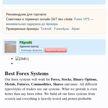
Рекомендуем для торговли
Советники и терминал онлайн 24/7 без сбоёв:
Forex VPS —
минимальная задержка до брокера
Проверенные брокеры:
Tickmill
·
Forex4you
·
Alpari
FXprofit
Администратор
Команда форума
Администратор
Best Forex Systems
Forex, Stocks, Binary Options,
Our forex systems will work for
Metals, Futures, Commodities,
Shares
and more. All different
types/styles of traders use our systems. What we provide is even
better than any forex robot. We build all our forex systems from
scratch and everything is heavily tested and proven profitable.