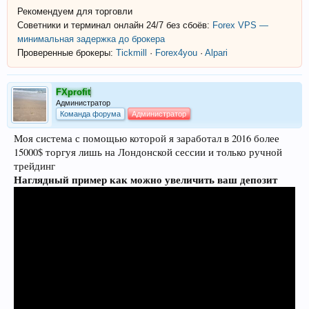
Рекомендуем для торговли
Советники и терминал онлайн 24/7 без сбоёв:
Forex VPS —
минимальная задержка до брокера
Проверенные брокеры:
Tickmill
·
Forex4you
·
Alpari
FXprofit
Администратор
Команда форума
Администратор
Моя система с помощью которой я заработал в 2016 более
15000$ торгуя лишь на Лондонской сессии и только ручной
трейдинг
Наглядный пример как можно увеличить ваш депозит