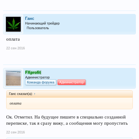
Ганс
Начинающий трейдер
Пользователь
оплата
22 сен 2016
FXprofit
Администратор
Команда форума
Администратор
Ганс сказал(а):
↑
оплата
Ок. Отметил. На будущее пишите в специально созданной
переписке, так я сразу вижу, а сообщения могу пропустить
22 сен 2016