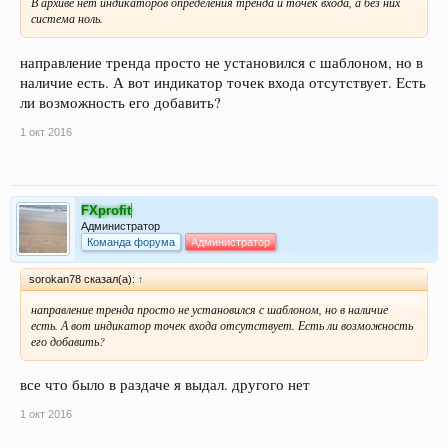
В архиве нет индикаторов определения тренда и точек входа, а без них
система ноль.
направление тренда просто не установился с шаблоном, но в
наличие есть. А вот индикатор точек входа отсутствует. Есть
ли возможность его добавить?
1 окт 2016
FXprofit
Администратор
Команда форума
Администратор
sorokan78 сказал(а):
↑
направление тренда просто не установился с шаблоном, но в наличие
есть. А вот индикатор точек входа отсутствует. Есть ли возможность
его добавить?
все что было в раздаче я выдал. другого нет
1 окт 2016