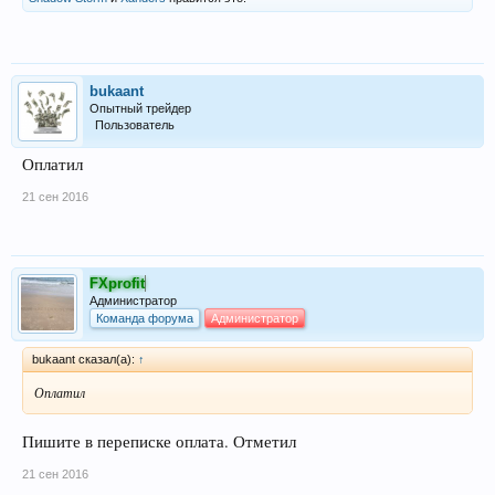
bukaant
Опытный трейдер
Пользователь
Оплатил
21 сен 2016
FXprofit
Администратор
Команда форума
Администратор
bukaant сказал(а):
↑
Оплатил
Пишите в переписке оплата. Отметил
21 сен 2016