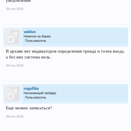
уведомления
26 сен 2016
valdus
Новичок на бирже
Пользователь
В архиве нет индикаторов определения тренда и точек входа,
а без них система ноль.
28 сен 2016
rogullka
Начинающий трейдер
Пользователь
Еще можно записаться?
28 сен 2016