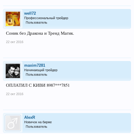
well72
Профессиональный трейдер
Пользователь
Соник без Дракона и Тренд Магик.
22 окт 2016
maxim7281
Начинающий трейдер
Пользователь
ОПЛАТИЛ С КИВИ 8987***7851
22 окт 2016
AlexR
Новичок на бирже
Пользователь