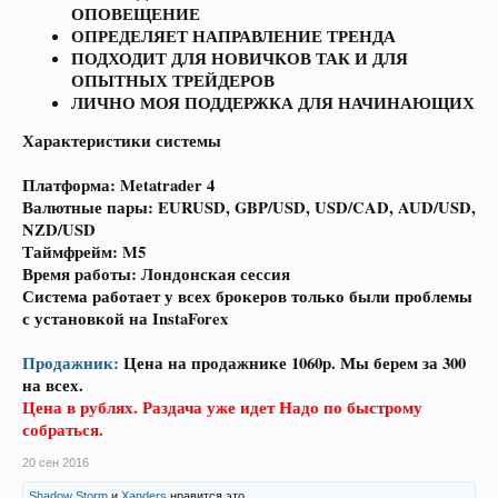
ОПОВЕЩЕНИЕ
ОПРЕДЕЛЯЕТ НАПРАВЛЕНИЕ ТРЕНДА
ПОДХОДИТ ДЛЯ НОВИЧКОВ ТАК И ДЛЯ
ОПЫТНЫХ ТРЕЙДЕРОВ
ЛИЧНО МОЯ ПОДДЕРЖКА ДЛЯ НАЧИНАЮЩИХ
Характеристики системы
Платформа:
Metatrader 4
Валютные пары:
EURUSD, GBP/USD, USD/CAD, AUD/USD,
NZD/USD
Таймфрейм:
M5
Время работы:
Лондонская сессия
Система работает у всех брокеров только были проблемы
с установкой на InstaForex
Продажник:
Цена на продажнике 1060р. Мы берем за 300
на всех.
Цена в рублях. Раздача уже идет Надо по быстрому
собраться.
20 сен 2016
Shadow Storm
и
Xanders
нравится это.