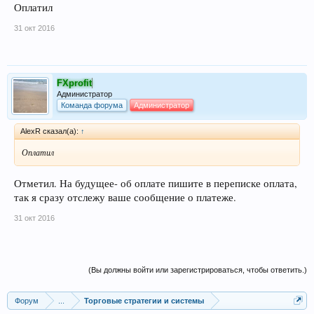
Оплатил
31 окт 2016
FXprofit
Администратор
Команда форума
Администратор
AlexR сказал(а):
↑
Оплатил
Отметил. На будущее- об оплате пишите в переписке оплата,
так я сразу отслежу ваше сообщение о платеже.
31 окт 2016
(Вы должны войти или зарегистрироваться, чтобы ответить.)
Форум
...
Торговые стратегии и системы