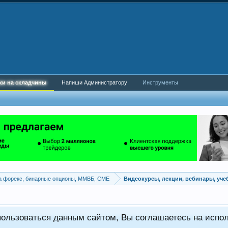
ки на складчины
Напиши Администратору
Инструменты
а форекс, бинарные опционы, ММВБ, CME
Видеокурсы, лекции, вебинары, уч
пользоваться данным сайтом, Вы соглашаетесь на испо