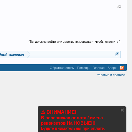
#2
(Вы должны войти или зарегистрироваться, чтобы ответить.)
ебный материал
Обратная связь
Помощь
Главная
Вверх
Условия и правила
⚠️ ВНИМАНИЕ!
В переписках оплата / смена
реквизитов На НОВЫЕ!!!
Будьте внимательны при оплате.