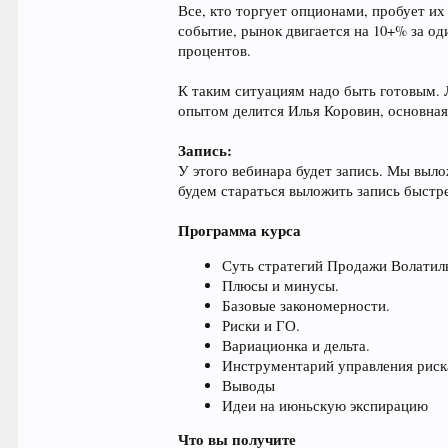
Все, кто торгует опционами, пробует их
событие, рынок двигается на 10+% за од
процентов.
К таким ситуациям надо быть готовым. 
опытом делится Илья Коровин, основная 
Запись:
У этого вебинара будет запись. Мы выло
будем стараться выложить запись быстр
Программа курса
Суть стратегий Продажи Волатил
Плюсы и минусы.
Базовые закономерности.
Риски и ГО.
Вариационка и дельта.
Инструментарий управления риск
Выводы
Идеи на июньскую экспирацию
Что вы получите