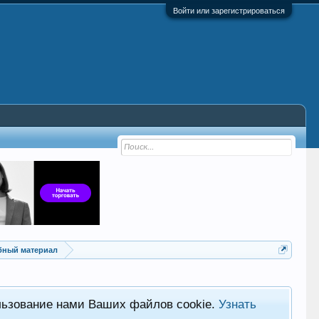
Войти или зарегистрироваться
ебный материал
льзование нами Ваших файлов cookie.
Узнать
Хот