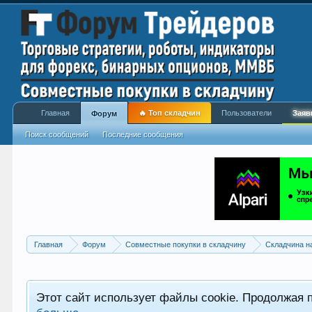
Главная
🔥 Топ складчин
Пользователи
Заяв
Форум
Поиск сообщений
Последние сообщения
Главная
Форум
Совместные покупки в складчину
Складчина н
Этот сайт использует файлы cookie. Продолжая 