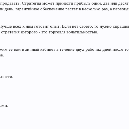
 продавать. Стратегия может принести прибыль один, два или десят
ин день, гарантийное обеспечение растет в несколько раз, а переоц
Лучше всех к ним готовит опыт. Если нет своего, то нужно спраши
стратегия которого - это торговля волатильностью.
жим ее вам в личный кабинет в течение двух рабочих дней после тог
ее.
ьности.
ами.