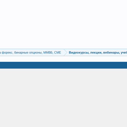
а форекс, бинарные опционы, ММВБ, CME
Видеокурсы, лекции, вебинары, уч