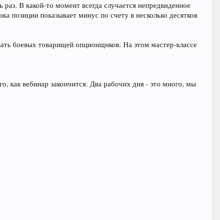
ь раз. В какой-то момент всегда случается непредвиденное
енка позиции показывает минус по счету в несколько десятков
вать боевых товарищей опционщиков. На этом мастер-классе
о, как вебинар закончится. Два рабочих дня - это много, мы