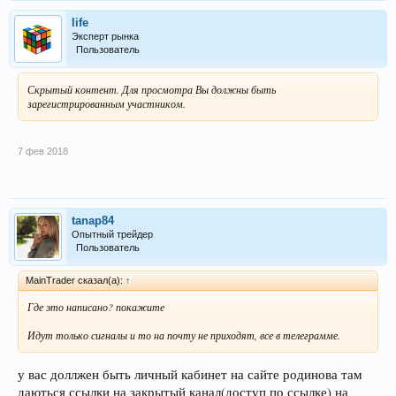
life
Эксперт рынка
Пользователь
Скрытый контент. Для просмотра Вы должны быть
зарегистрированным участником.
7 фев 2018
tanap84
Опытный трейдер
Пользователь
MainTrader сказал(а):
↑
Где это написано? покажите
Идут только сигналы и то на почту не приходят, все в телеграмме.
у вас доллжен быть личный кабинет на сайте родинова там
даються ссылки на закрытый канал(доступ по ссылке) на