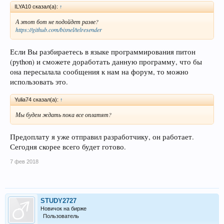
ILYA10 сказал(а):
↑
А этот бот не подойдет разве?
https://github.com/bixnel/telresender
Если Вы разбираетесь в языке программирования питон
(python) и сможете доработать данную программу, что бы
она пересылала сообщения к нам на форум, то можно
использовать это.
Yulia74 сказал(а):
↑
Мы будем ждать пока все оплатят?
Предоплату я уже отправил разработчику, он работает.
Сегодня скорее всего будет готово.
7 фев 2018
STUDY2727
Новичок на бирже
Пользователь