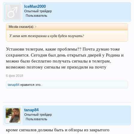
IceMan2000
Опытный трейдер
Пользователь
Micola сказал(а):
↑
У меня нет телеграмма и куда будем получать?
Установи телеграм, какие проблемы?? Почта думаю тоже
сохранится. Сегодня был день открытых дверей у Родина и
можно было бесплатно получать сигналы в телеграм,
возможно поэтому сигналы не приходили на почту
6 фев 2018
tanap84
нравится это.
tanap84
Опытный трейдер
Пользователь
кроме сигналов должны быть и обзоры из закрытого