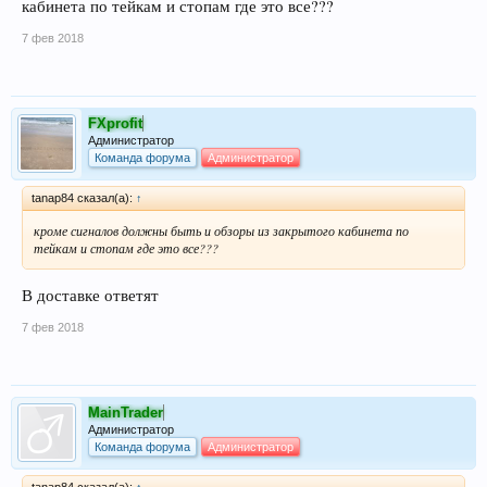
кабинета по тейкам и стопам где это все???
7 фев 2018
FXprofit
Администратор
Команда форума
Администратор
tanap84 сказал(а):
↑
кроме сигналов должны быть и обзоры из закрытого кабинета по
тейкам и стопам где это все???
В доставке ответят
7 фев 2018
MainTrader
Администратор
Команда форума
Администратор