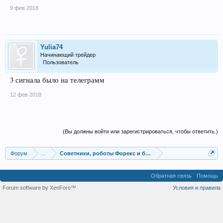
9 фев 2018
Yulia74
Начинающий трейдер
Пользователь
3 сигнала было на телеграмм
12 фев 2018
(Вы должны войти или зарегистрироваться, чтобы ответить.)
Форум
...
Советники, роботы Форекс и бинарных опционов
Обратная связь
Помощь
Forum software by XenForo™
Условия и правила