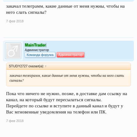
закачал телеграмм, какие данные от меня нужны, чтобы на
него слать сигналы?
7 фев 2018
MainTrader
Администратор
Команда форума
Администратор
STUDY2727 сказал(а):
↑
закачал телеграмм, какие данные от меня нужны, чтобы на него слать
сигналы?
Пока что ничего не нужно, позже, в доставке дам ссылку на
канал, на который будут пересылаться сигналы.
Перейдете по ссылке и вступите в данный канал и будут у
Вас мгновенные уведомления на телефон или ПК.
7 фев 2018