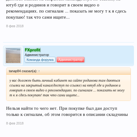
ютуб где и родинов и говорит в своем видео о
рекомендациях. по сигналам ... показать не могу т к я сдесь
покупаю! так что сами ищите...
8 фев 2018
FXprofit
Администратор
Команда форума
Администратор
tanap84 сказал(а):
↑
у вас доллжен быть личный кабинет на сайте родинова там даються
ссылки на закрытый канал(доступ по ссылке) на ютуб где и родинов и
говорит в своем видео о рекомендациях. по сигналам ... показать не могу
т к я сдесь покупаю! так что сами ищите...
Нельзя найти то чего нет. При покупке был дан доступ
только к сигналам, об этом говорится в описании складчины
8 фев 2018