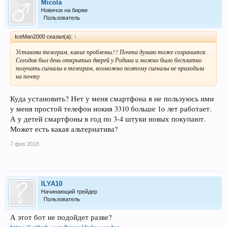
Micola
Новичок на бирже
Пользователь
IceMan2000 сказал(а):
↑
Установи телеграм, какие проблемы?? Почта думаю тоже сохранится.
Сегодня был день открытых дверей у Родина и можно было бесплатно
получать сигналы в телеграм, возможно поэтому сигналы не приходили
на почту
Куда установить? Нет у меня смартфона я не пользуюсь ими
у меня простой телефон нокия 3310 больше 1о лет работает.
А у детей смартфоны в год по 3-4 штуки новых покупают.
Может есть какая альтернатива?
7 фев 2018
ILYA10
Начинающий трейдер
Пользователь
А этот бот не подойдет разве?