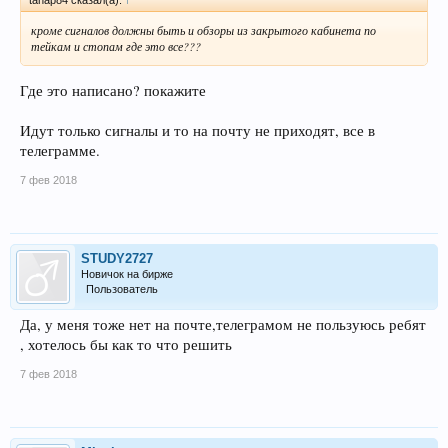
tanap84 сказал(а):
↑
кроме сигналов должны быть и обзоры из закрытого кабинета по
тейкам и стопам где это все???
Где это написано? покажите
Идут только сигналы и то на почту не приходят, все в
телеграмме.
7 фев 2018
STUDY2727
Новичок на бирже
Пользователь
Да, у меня тоже нет на почте,телеграмом не пользуюсь ребят
, хотелось бы как то что решить
7 фев 2018