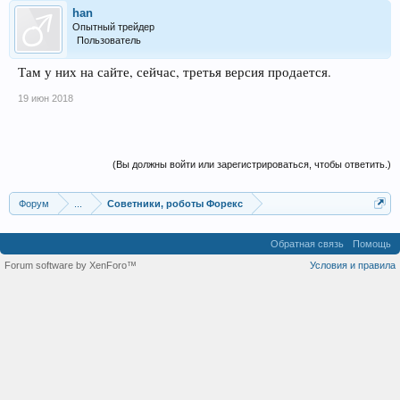
han
Опытный трейдер
Пользователь
Там у них на сайте, сейчас, третья версия продается.
19 июн 2018
(Вы должны войти или зарегистрироваться, чтобы ответить.)
Форум
...
Советники, роботы Форекс
Обратная связь
Помощь
Forum software by XenForo™
Условия и правила