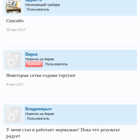
Начинающий трейдер
Пользователь
Спасибо
30 июн 2017
Bagua
Новичок на бирже
Забанен
Пользователь
Некоторые сетки годами торгуют
8 июл 2017
Владимирыч
Новичок на бирже
Пользователь
У меня стал и работает нормально! Пока что результат
радует