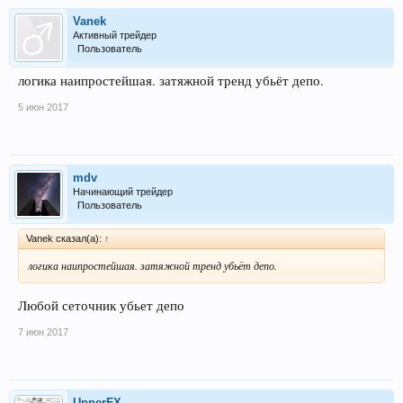
Vanek
Активный трейдер
Пользователь
логика наипростейшая. затяжной тренд убьёт депо.
5 июн 2017
mdv
Начинающий трейдер
Пользователь
Vanek сказал(а):
↑
логика наипростейшая. затяжной тренд убьёт депо.
Любой сеточник убьет депо
7 июн 2017
UpperFX