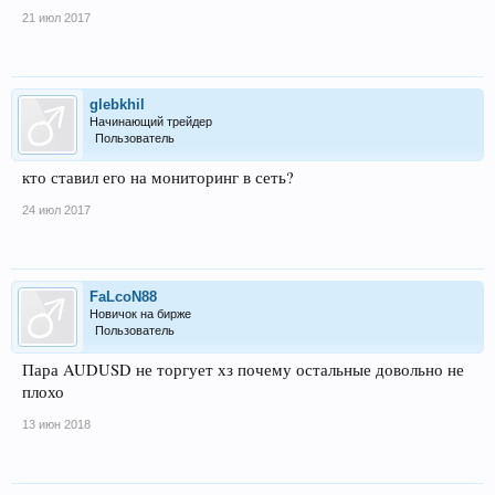
21 июл 2017
glebkhil
Начинающий трейдер
Пользователь
кто ставил его на мониторинг в сеть?
24 июл 2017
FaLcoN88
Новичок на бирже
Пользователь
Пара AUDUSD не торгует хз почему остальные довольно не
плохо
13 июн 2018