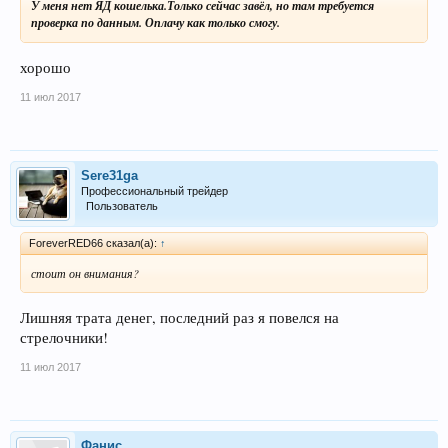
У меня нет ЯД кошелька.Только сейчас завёл, но там требуется
проверка по данным. Оплачу как только смогу.
хорошо
11 июл 2017
Sere31ga
Профессиональный трейдер
Пользователь
ForeverRED66 сказал(а):
↑
стоит он внимания?
Лишняя трата денег, последний раз я повелся на
стрелочники!
11 июл 2017
Фанис