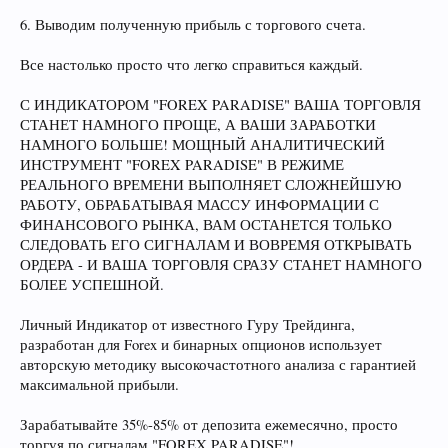
6. Выводим полученную прибыль с торгового счета.
Все настолько просто что легко справиться каждый.
С ИНДИКАТОРОМ "FOREX PARADISE" ВАША ТОРГОВЛЯ
СТАНЕТ НАМНОГО ПРОЩЕ, А ВАШИ ЗАРАБОТКИ
НАМНОГО БОЛЬШЕ! МОЩНЫЙ АНАЛИТИЧЕСКИЙ
ИНСТРУМЕНТ "FOREX PARADISE" В РЕЖИМЕ
РЕАЛЬНОГО ВРЕМЕНИ ВЫПОЛНЯЕТ СЛОЖНЕЙШУЮ
РАБОТУ, ОБРАБАТЫВАЯ МАССУ ИНФОРМАЦИИ С
ФИНАНСОВОГО РЫНКА, ВАМ ОСТАНЕТСЯ ТОЛЬКО
СЛЕДОВАТЬ ЕГО СИГНАЛАМ И ВОВРЕМЯ ОТКРЫВАТЬ
ОРДЕРА - И ВАША ТОРГОВЛЯ СРАЗУ СТАНЕТ НАМНОГО
БОЛЕЕ УСПЕШНОЙ.
Личный Индикатор от известного Гуру Трейдинга,
разработан для Forex и бинарных опционов использует
авторскую методику высокочастотного анализа с гарантией
максимальной прибыли.
Зарабатывайте 35%-85% от депозита ежемесячно, просто
торгуя по сигналам "FOREX PARADISE"!