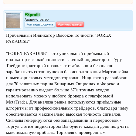
FXprofit
Администратор
Команда форума
Администратор
Прибыльный Индикатор Высокой Точности "FOREX
PARADISE"
"FOREX PARADISE" - это уникальный прибыльный
индикатор высокой точности - личный индикатор от Гуру
Трейдинга, который позволяет стабильно и безопасно
зарабатывать сотни пунктов без использования Мартингейла
и высокорисковых методов торговли. Индикатор разработан
для 70 валютных пар на Бинарных Опционах и Форекс и
гарантированно выдает больше 87% точных входов,
использовать можно у любого брокера с платформой
MetaTrader. Для анализа рынка используются прибыльные
алгоритмы от профессиональных трейдеров, благодаря чему
обеспечивается максимально высокая точность сигналов.
Сигналы генерируются без запаздываний и перерисовок -
торгуя с этим индикатором Вы будете каждый день получать
максимальную прибыль. Торговля с проверенным