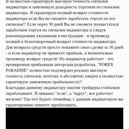
Я полностью гарантирую высокую точность сигналов
индикатора и заявленную доходность торговли по сигналам
индикатора. Я гарантирую полный возврат стоимости
индикатора если Вы не сможете заработать торгуя по его
сигналам!! Если через 30 дней Вы не сможете похвастаться
заработком торгуя по сигналам индикатора и следуя
рекомендациям указанным в инструкции - я произведу
полный и безоговорочный возврат стоимости индикатора.
Для возврата средств просто покажите свои сделки за 30 дней
- и если индикатор не принесет прибыль, я моментально
произведу возврат средств! Но индикатор работает - это
проверенная прибыльная авторская разработка, "FOREX
PARADISE" полностью подтвердил реально высокую
точность сигналов, поэтому я абсолютно уверен и полностью
гарантирую заявленную прибыльность!!
Благодаря данному индикатору многие трейдеры стабильно
зарабатывают. И никаких "если", а "вдруг", все работает
железно! Так что будьте спокойны, с данным индикатором вы
гарантировано начнете зарабатывать.