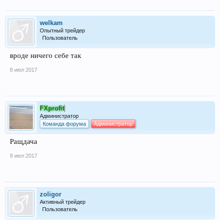
welkam
Опытный трейдер
Пользователь
вроде ничего себе так
8 июл 2017
FXprofit
Администратор
Команда форума
Администратор
Ращдача
9 июл 2017
zoligor
Активный трейдер
Пользователь