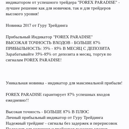
индикатором от успешного трейдера "FOREX PARADISE" -
лучшее решение как для новичков, так и для трейдеров
высокого уровня!
Новинка 2017 от Гуру Трейдинга
Прибыльный Индикатор "FOREX PARADISE"
ВЫСОКАЯ ТОЧНОСТЬ ВХОДОВ - БОЛЬШЕ 87%
ПРИБЫЛЬНОСТЬ: 35% - 85% В МЕСЯЦ С ДЕПОЗИТА
Зарабатывайте 35%-85% от депозита в месяц, торгуя по
сигналам FOREX PARADISE!
Уникальная новинка - индикатор для максимальной прибыли!
FOREX PARADISE гарантирует 87% успешных входов
ежедневно!!
Высокая точность - БОЛЬШЕ 87% В ПЛЮС
Личный прибыльный индикатор от Гуру Трейдинга
Надежный трейдинг - сигналы без задержек и перерисовок
Подходит для новичков и трейдеров высокого уровня