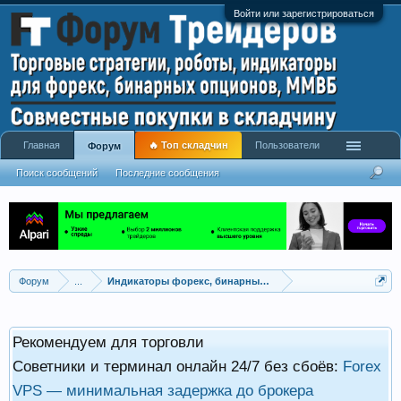
Войти или зарегистрироваться
Главная
🔥 Топ складчин
Пользователи
Форум
Поиск сообщений
Последние сообщения
Форум
...
Индикаторы форекс, бинарных опционов, ММВБ
Рекомендуем для торговли
Советники и терминал онлайн 24/7 без сбоёв:
Forex
VPS — минимальная задержка до брокера