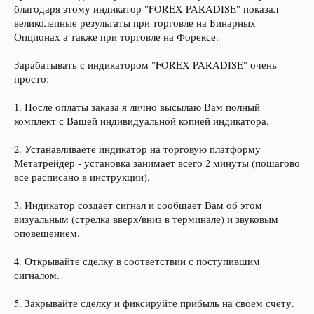
благодаря этому индикатор "FOREX PARADISE" показал
великолепные результаты при торговле на Бинарных
Опционах а также при торговле на Форексе.
Зарабатывать с индикатором "FOREX PARADISE" очень
просто:
1. После оплаты заказа я лично высылаю Вам полный
комплект с Вашей индивидуальной копией индикатора.
2. Устанавливаете индикатор на торговую платформу
Метатрейдер - установка занимает всего 2 минуты (пошагово
все расписано в инструкции).
3. Индикатор создает сигнал и сообщает Вам об этом
визуальным (стрелка вверх/вниз в терминале) и звуковым
оповещением.
4. Открывайте сделку в соответствии с поступившим
сигналом.
5. Закрывайте сделку и фиксируйте прибыль на своем счету.