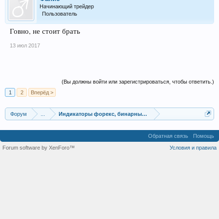
Начинающий трейдер
Пользователь
Говно, не стоит брать
13 июл 2017
(Вы должны войти или зарегистрироваться, чтобы ответить.)
1
2
Вперёд >
Форум
...
Индикаторы форекс, бинарных опционов, ММВБ
Обратная связь
Помощь
Forum software by XenForo™
Условия и правила