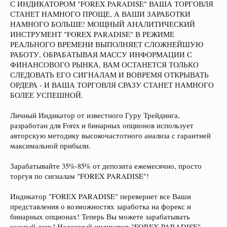
С ИНДИКАТОРОМ "FOREX PARADISE" ВАША ТОРГОВЛЯ
СТАНЕТ НАМНОГО ПРОЩЕ, А ВАШИ ЗАРАБОТКИ
НАМНОГО БОЛЬШЕ! МОЩНЫЙ АНАЛИТИЧЕСКИЙ
ИНСТРУМЕНТ "FOREX PARADISE" В РЕЖИМЕ
РЕАЛЬНОГО ВРЕМЕНИ ВЫПОЛНЯЕТ СЛОЖНЕЙШУЮ
РАБОТУ, ОБРАБАТЫВАЯ МАССУ ИНФОРМАЦИИ С
ФИНАНСОВОГО РЫНКА, ВАМ ОСТАНЕТСЯ ТОЛЬКО
СЛЕДОВАТЬ ЕГО СИГНАЛАМ И ВОВРЕМЯ ОТКРЫВАТЬ
ОРДЕРА - И ВАША ТОРГОВЛЯ СРАЗУ СТАНЕТ НАМНОГО
БОЛЕЕ УСПЕШНОЙ.
Личный Индикатор от известного Гуру Трейдинга,
разработан для Forex и бинарных опционов использует
авторскую методику высокочастотного анализа с гарантией
максимальной прибыли.
Зарабатывайте 35%-85% от депозита ежемесячно, просто
торгуя по сигналам "FOREX PARADISE"!
Индикатор "FOREX PARADISE" перевернет все Ваши
представления о возможностях заработка на форекс и
бинарных опционах! Теперь Вы можете зарабатывать
каждый день! Надежный индикатор "FOREX PARADISE"