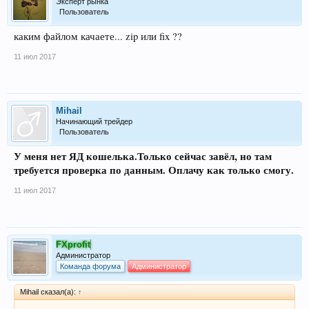
Эксперт рынка
Пользователь
каким файлом качаете... zip или fix ??
11 июл 2017
Mihail
Начинающий трейдер
Пользователь
У меня нет ЯД кошелька.Только сейчас завёл, но там
требуется проверка по данным. Оплачу как только смогу.
11 июл 2017
FXprofit
Администратор
Команда форума
Администратор
Mihail сказал(а):
↑