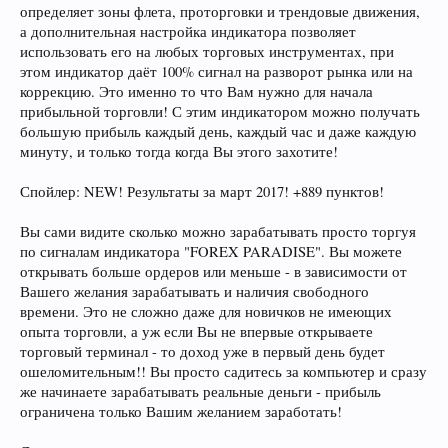
определяет зоны флета, проторговки и трендовые движения,
а дополнительная настройка индикатора позволяет
использовать его на любых торговых инструментах, при
этом индикатор даёт 100% сигнал на разворот рынка или на
коррекцию. Это именно то что Вам нужно для начала
прибыльной торговли! С этим индикатором можно получать
большую прибыль каждый день, каждый час и даже каждую
минуту, и только тогда когда Вы этого захотите!
Спойлер: NEW! Результаты за март 2017! +889 пунктов!
Вы сами видите сколько можно зарабатывать просто торгуя
по сигналам индикатора "FOREX PARADISE". Вы можете
открывать больше ордеров или меньше - в зависимости от
Вашего желания зарабатывать и наличия свободного
времени. Это не сложно даже для новичков не имеющих
опыта торговли, а уж если Вы не впервые открываете
торговый терминал - то доход уже в первый день будет
ошеломительным!! Вы просто садитесь за компьютер и сразу
же начинаете зарабатывать реальные деньги - прибыль
ограничена только Вашим желанием заработать!