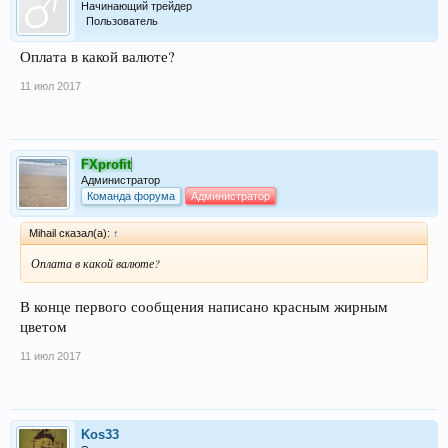
Начинающий трейдер
Пользователь
Оплата в какой валюте?
11 июл 2017
FXprofit
Администратор
Команда форума
Администратор
Mihail сказал(а):
↑
Оплата в какой валюте?
В конце первого сообщения написано красным жирным
цветом
11 июл 2017
Kos33