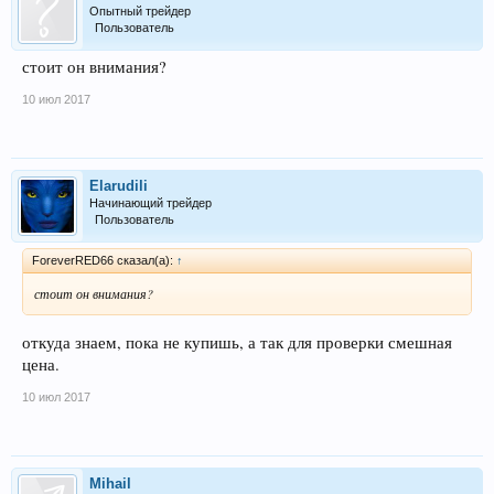
Опытный трейдер
Пользователь
стоит он внимания?
10 июл 2017
Elarudili
Начинающий трейдер
Пользователь
ForeverRED66 сказал(а):
↑
стоит он внимания?
откуда знаем, пока не купишь, а так для проверки смешная
цена.
10 июл 2017
Mihail