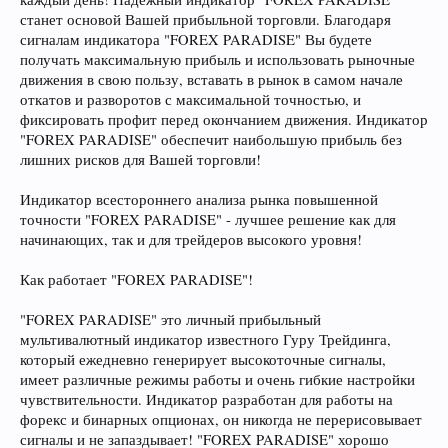
станет основой Вашей прибыльной торговли. Благодаря
сигналам индикатора "FOREX PARADISE" Вы будете
получать максимальную прибыль и использовать рыночные
движения в свою пользу, вставать в рынок в самом начале
откатов и разворотов с максимальной точностью, и
фиксировать профит перед окончанием движения. Индикатор
"FOREX PARADISE" обеспечит наибольшую прибыль без
лишних рисков для Вашей торговли!
Индикатор всестороннего анализа рынка повышенной
точности "FOREX PARADISE" - лучшее решение как для
начинающих, так и для трейдеров высокого уровня!
Как работает "FOREX PARADISE"!
"FOREX PARADISE" это личный прибыльный
мультивалютный индикатор известного Гуру Трейдинга,
который ежедневно генерирует высокоточные сигналы,
имеет различные режимы работы и очень гибкие настройки
чувствительности. Индикатор разработан для работы на
форекс и бинарных опционах, он никогда не перерисовывает
сигналы и не запаздывает! "FOREX PARADISE" хорошо