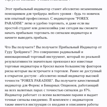
Этот прибыльный индикатор станет абсолютно незаменимым
помощником для трейдера любого уровня - будь то новичок
или опытный профессионал. С индикатором "FOREX
PARADISE" легко и удобно торговать, и даже если вы
простой студент или домохозяйка уже сегодня вы сможете
начать прибыльно торговать по сигналам индикатора и
начнете выводить прибыль.
Что Вы получаете? Вы получаете Прибыльный Индикатор от
Гуру Трейдинга!! Это совершенно радикальный и
инновационный торговый инструмент, который по реальной
результативности значительно превзошел все известные
торговые индикаторы и бросил вызов большинству факторов
риска которые вы встречаете в торговле. Ранее не доступный
в открытом доступе - абсолютно новый индикатор высокой
точности "FOREX PARADISE". Вы получаете качественный
индикатор для Форекс и Бинарных Опционов, работающий
на всех валютных парах с точностью сигналов до 87%.
Индикатор работает со всеми валютными парами и выдает
точные сигналы ежедневно. В комплекте с индикатором
также имеется инструкция со входами и описанием работы