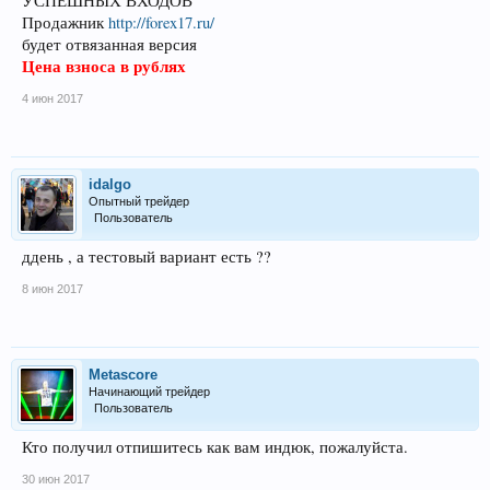
УСПЕШНЫХ ВХОДОВ
Продажник
http://forex17.ru/
будет отвязанная версия
Цена взноса в рублях
4 июн 2017
idalgo
Опытный трейдер
Пользователь
ддень , а тестовый вариант есть ??
8 июн 2017
Metascore
Начинающий трейдер
Пользователь
Кто получил отпишитесь как вам индюк, пожалуйста.
30 июн 2017