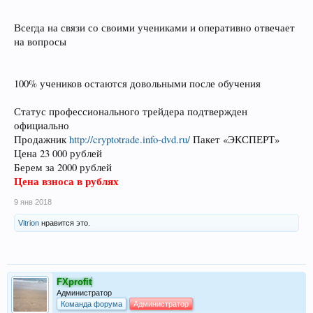
Всегда на связи со своими учениками и оперативно отвечает
на вопросы
100% учеников остаются довольными после обучения
Статус профессионального трейдера подтвержден
официально
Продажник
http://cryptotrade.info-dvd.ru/
Пакет «ЭКСПЕРТ»
Цена 23 000 рублей
Берем за 2000 рублей
Цена взноса в рублях
9 янв 2018
Vitrion
нравится это.
FXprofit
Администратор
Команда форума
Администратор