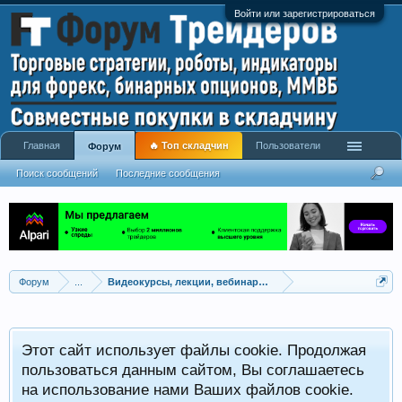
Войти или зарегистрироваться
Главная
🔥 Топ складчин
Пользователи
Форум
Поиск сообщений
Последние сообщения
Форум
...
Видеокурсы, лекции, вебинары, учебный материал
Этот сайт использует файлы cookie. Продолжая
пользоваться данным сайтом, Вы соглашаетесь
на использование нами Ваших файлов cookie.