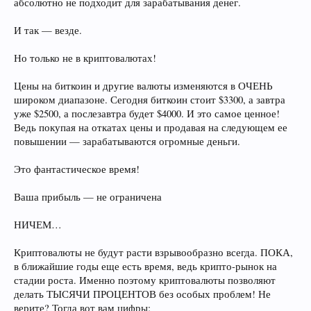
абсолютно не подходит для зарабатывания денег.
И так — везде.
Но только не в криптовалютах!
Цены на биткоин и другие валюты изменяются в ОЧЕНЬ
широком диапазоне. Сегодня биткоин стоит $3300, а завтра
уже $2500, а послезавтра будет $4000. И это самое ценное!
Ведь покупая на откатах цены и продавая на следующем ее
повышении — зарабатываются огромные деньги.
Это фантастическое время!
Ваша прибыль — не ограничена
НИЧЕМ…
Криптовалюты не будут расти взрывообразно всегда. ПОКА,
в ближайшие годы еще есть время, ведь крипто-рынок на
стадии роста. Именно поэтому криптовалюты позволяют
делать ТЫСЯЧИ ПРОЦЕНТОВ без особых проблем! Не
верите? Тогда вот вам цифры: