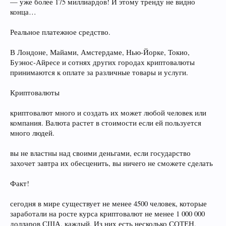
— уже более 175 миллиардов! И этому тренду не видно
конца…
Реальное платежное средство.
В Лондоне, Майами, Амстердаме, Нью-Йорке, Токио,
Буэнос-Айресе и сотнях других городах криптовалюты
принимаются к оплате за различные товары и услуги.
Криптовалюты
криптовалют много и создать их может любой человек или
компания. Валюта растет в стоимости если ей пользуется
много людей.
вы не властны над своими деньгами, если государство
захочет завтра их обесценить, вы ничего не сможете сделать
Факт!
сегодня в мире существует не менее 4500 человек, которые
заработали на росте курса криптовалют не менее 1 000 000
долларов США, каждый. Из них есть несколько СОТЕН,