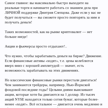
Самое главное: вы максимально быстро выходите на
реальные торги и начинаете работать со знанием дела при
ЛИЧНОЙ поддержке Дмитрия Слепцова. Даже если у вас не
будет получаться — вы сможете просто повторять за ним и
получать деньги!
Таких возможностей, как на рынке криптовалют — нет
больше нигде!
Акции и фьючерсы просто отдыхают!..
Что нужно, чтобы зарабатывать деньги на бирже? Движение.
Если финансовые активы «ходят», т.е. цены колеблются
вверх-вниз с хорошей амплитудой — значит, есть
возможность зарабатывать на этих движениях.
Но классические финансовые рынки перестали двигаться!
Чем занимаются трейдеры, например, Нью-Йоркской
фондовой последние годы? Целыми днями выискивают
акции, которые хотя бы двигаются на 1 доллар. Из тысяч
акций NYSE находится только сотня бумаг, которые более-
менее «ходят». Всё остальное — двигается очень медленно и