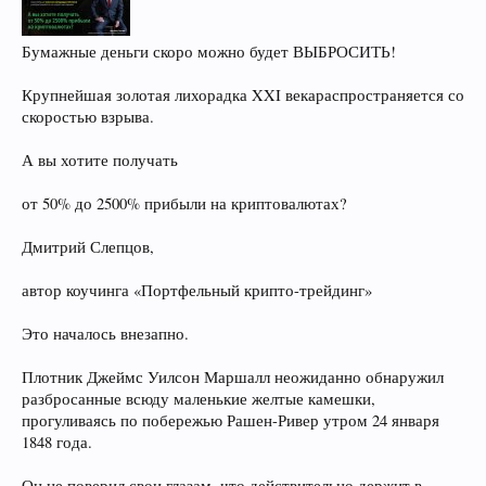
Бумажные деньги скоро можно будет ВЫБРОСИТЬ!
Крупнейшая золотая лихорадка XXI векараспространяется со
скоростью взрыва.
А вы хотите получать
от 50% до 2500% прибыли на криптовалютах?
Дмитрий Слепцов,
автор коучинга «Портфельный крипто-трейдинг»
Это началось внезапно.
Плотник Джеймс Уилсон Маршалл неожиданно обнаружил
разбросанные всюду маленькие желтые камешки,
прогуливаясь по побережью Рашен-Ривер утром 24 января
1848 года.
Он не поверил свои глазам, что действительно держит в