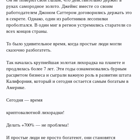
руках самородное золото. Джеймс вместе со своим
работодателем Джоном Саттером договорились держать это
в секрете. Однако, один из работников лесопилки
проболтался. В один миг в регион устремились старатели со
всех концов страны.
То было удивительное время, когда простые люди могли
сказочно разбогатеть.
Так началась крупнейшая золотая лихорадка на планете и
продлилась более 7 лет. Эти годы ознаменовались бурным
расцветом бизнеса и сыграли важную роль в развитии штата
Калифорния, который и сегодня остается самым богатым в
Америке.
Сегодня — время
криптовалютной лихорадки!
Делать +700% — не проблема!
И простые люди не просто богатеют, они становятся