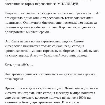
состояние которых перевалило за МИЛЛИАРД!
Клерки, программисты, студенты из разных стран мира… Их
объединяло одно: они интересовались технологическими
новинками. Они купили биткоин еще несколько лет назад за
смешные деньги и забыли про это. Курс вырос и сделал их
долларовыми миллионерами.
Это была первая волна «крипто-лихорадки». Самое
интересное начинается только сейчас, ведь сегодня
криптовалютами можно торговать на биржах и зарабатывать
на спекуляциях. А это — бездонный источник дохода!
Есть одно «НО»…
Нет времени учиться и готовиться — нужно ковать деньги,
пока горячо!
Время. Его всегда мало, и оно уходит. Даже сейчас, пока вы
читаете эти строки. Уже сегодня к вечеру в мире появится
еще сотня человек, которые получат не менее +100% на
вложенное благодаря криптовалюте. И завтра, и