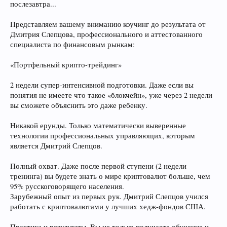
послезавтра...
Представляем вашему вниманию коучинг до результата от
Дмитрия Слепцова, профессионального и аттестованного
специалиста по финансовым рынкам:
«Портфельный крипто-трейдинг»
2 недели супер-интенсивной подготовки. Даже если вы
понятия не имеете что такое «блокчейн», уже через 2 недели
вы сможете объяснить это даже ребенку.
Никакой ерунды. Только математически выверенные
технологии профессиональных управляющих, которым
является Дмитрий Слепцов.
Полный охват. Даже после первой ступени (2 недели
тренинга) вы будете знать о мире криптовалют больше, чем
95% русскоговорящего населения.
Зарубежный опыт из первых рук. Дмитрий Слепцов учился
работать с криптовалютами у лучших хедж-фондов США.
Практика и результаты. Вы не только получаете обучение и