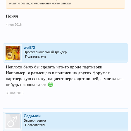
оплате без перелопачивания всего списка.
Понял
4 ноя 2016
well72
Профессиональный трейдер
Пользователь
Неплохо было бы сделать что-то вроде партнерки.
Например, я размещаю в подписи на других форумах
партнерскую ссылку, пациент переходит по ней, а мне какая-
нибудь плюшка за это
30 ноя 2016
Седьмой
Эксперт рынка
Пользователь