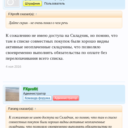
Штрафник
Пользователь
FXprofit сказал(а):
↑
Дайте скрин - не очень понял о чем речь
К сожалению не имею доступа на Складчик, но помню, что
там в списке совместных покупок были хорошо видны
активные неоплаченные складчины, что позволяло
своевременно выполнять обязательства по оплате без
перелопачивания всего списка.
4 ноя 2016
FXprofit
Администратор
Команда форума
Администратор
Farang сказал(а):
↑
К сожалению не имею доступа на Складчик, но помню, что там в списке
совместных покупок были хорошо видны активные неоплаченные
складчины, что позволяло своевременно выполнять обязательства по