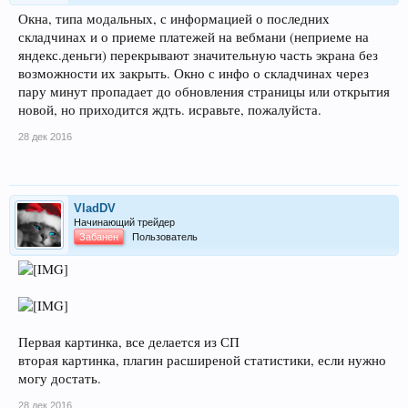
Окна, типа модальных, с информацией о последних
складчинах и о приеме платежей на вебмани (неприеме на
яндекс.деньги) перекрывают значительную часть экрана без
возможности их закрыть. Окно с инфо о складчинах через
пару минут пропадает до обновления страницы или открытия
новой, но приходится ждть. исравьте, пожалуйста.
28 дек 2016
VladDV
Начинающий трейдер
Забанен
Пользователь
Первая картинка, все делается из СП
вторая картинка, плагин расширеной статистики, если нужно
могу достать.
28 дек 2016