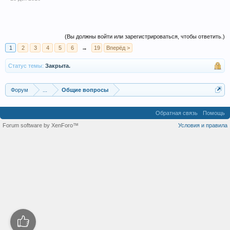
(Вы должны войти или зарегистрироваться, чтобы ответить.)
1
2
3
4
5
6
→
19
Вперёд >
Статус темы:
Закрыта.
Форум
...
Общие вопросы
Обратная связь
Помощь
Forum software by XenForo™
Условия и правила