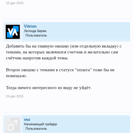
15 дек 2016
Vitrion
Легенда биржи
Пользователь
Добавить бы на главную окошко (или отдельную вкладку) с
темами, на которых включился счетчик и желательно сам
счётчик напротив каждой темы.
Второе окошко с темами в статусе "оплата" тоже бы не
помешало.
Тогда ничего интересного из виду не уйдёт.
24 дек 2016
vvz
Начинающий трейдер
Пользователь