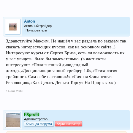
Anton
Активный трейдер
Пользователь
Здравствуйте Максим. Не нашёл у вас раздела по заказам так
сказать интересующих курсов, как на основном сайте..)
Интересуют курсы от Сергея Бриза, есть ли возможность их
у вас увидеть, было бы замечательно. (в частности
интересуют: «Пожизненный дивидендный
доход»,«Дисциплинированный трейдер 1.0»,«Психология
трейдинга. Сам себе наставник!»,«Личная Финансовая
Революция»,«Как Делать Деньги Торгуя На Прорывах» )
14 авг 2016
FXprofit
Администратор
Команда форума
Администратор