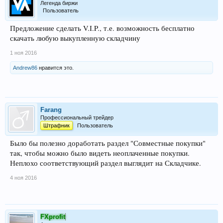
Легенда биржи
Пользователь
Предложение сделать V.I.P., т.е. возможность бесплатно
скачать любую выкупленную складчину
1 ноя 2016
Andrew86
нравится это.
Farang
Профессиональный трейдер
Штрафник
Пользователь
Было бы полезно доработать раздел "Совместные покупки"
так, чтобы можно было видеть неоплаченные покупки.
Неплохо соответствующий раздел выглядит на Складчике.
4 ноя 2016
FXprofit