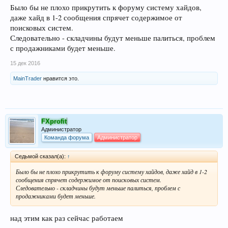
Было бы не плохо прикрутить к форуму систему хайдов,
даже хайд в 1-2 сообщения спрячет содержимое от
поисковых систем.
Следовательно - складчины будут меньше палиться, проблем
с продажниками будет меньше.
15 дек 2016
MainTrader
нравится это.
FXprofit
Администратор
Команда форума
Администратор
Седьмой сказал(а):
↑
Было бы не плохо прикрутить к форуму систему хайдов, даже хайд в 1-2
сообщения спрячет содержимое от поисковых систем.
Следовательно - складчины будут меньше палиться, проблем с
продажниками будет меньше.
над этим как раз сейчас работаем