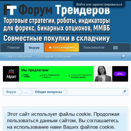
Войти или зарегистрироваться
Главная
🔥 Топ складчин
Пользователи
Форум
Поиск сообщений
Последние сообщения
Форум
...
Общие вопросы
Этот сайт использует файлы cookie. Продолжая
пользоваться данным сайтом, Вы соглашаетесь
на использование нами Ваших файлов cookie.