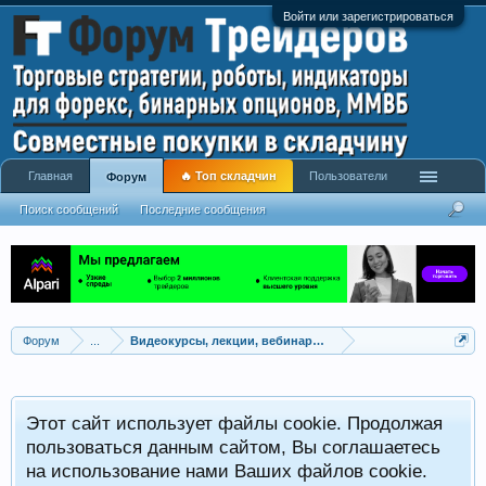
Войти или зарегистрироваться
Главная
🔥 Топ складчин
Пользователи
Форум
Поиск сообщений
Последние сообщения
Форум
...
Видеокурсы, лекции, вебинары, учебный материал
Этот сайт использует файлы cookie. Продолжая
пользоваться данным сайтом, Вы соглашаетесь
на использование нами Ваших файлов cookie.