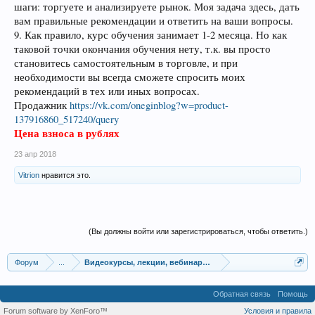
шаги: торгуете и анализируете рынок. Моя задача здесь, дать
вам правильные рекомендации и ответить на ваши вопросы.
9. Как правило, курс обучения занимает 1-2 месяца. Но как
таковой точки окончания обучения нету, т.к. вы просто
становитесь самостоятельным в торговле, и при
необходимости вы всегда сможете спросить моих
рекомендаций в тех или иных вопросах.
Продажник
https://vk.com/oneginblog?w=product-
137916860_517240/query
Цена взноса в рублях
23 апр 2018
Vitrion
нравится это.
(Вы должны войти или зарегистрироваться, чтобы ответить.)
Форум
...
Видеокурсы, лекции, вебинары, учебный материал
Обратная связь
Помощь
Forum software by XenForo™
Условия и правила