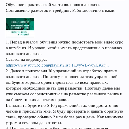
Обучение практической части волнового анализа.
Составление разметок и трейдинг. Работаю лично с вами.
1. Перед началом обучения нужно посмотреть мой видеокурс
в ютубе из 15 уроков, чтобы иметь представление о правилах
волнового анализа.
Ссылка на видеокурс:
https://www.youtube.com/playlist?list=PLvyWB-v6yKsG3j..
2. Далее я подготовил 30 упражнений на отработку правил
волнового анализа. По итогу выполнения этих упражнений
вы будете хорошо ориентироваться во всех правилах,
которые необходимо знать для разметки. Поэтому далее мы
уже сможем сосредоточиться на разметке реального рынка и
на более тонких аспектах правил.
Выполнять будете по 5-10 упражнений, т.к. они достаточно
лёгкие и присылать мне. Я буду проверять и давать обратную
связь, проверяю обычно 2 или более раз в день. Как минимум
утром и вечером даю ответы.
3. Параллельно с этим, я буду присылать специальные