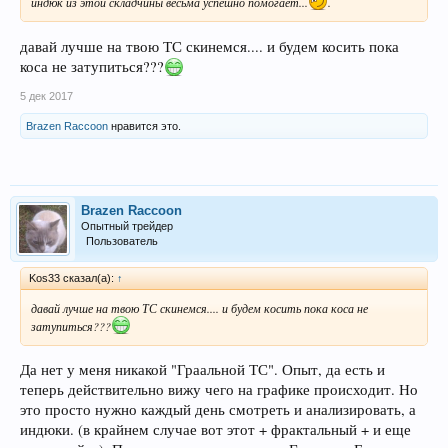
индюк из этой складчины весьма успешно помогает...
.
давай лучше на твою ТС скинемся.... и будем косить пока
коса не затупиться???
5 дек 2017
Brazen Raccoon
нравится это.
Brazen Raccoon
Опытный трейдер
Пользователь
Kos33 сказал(а):
↑
давай лучше на твою ТС скинемся.... и будем косить пока коса не
затупиться???
Да нет у меня никакой "Граальной ТС". Опыт, да есть и
теперь действительно вижу чего на графике происходит. Но
это просто нужно каждый день смотреть и анализировать, а
индюки. (в крайнем случае вот этот + фрактальный + и еще