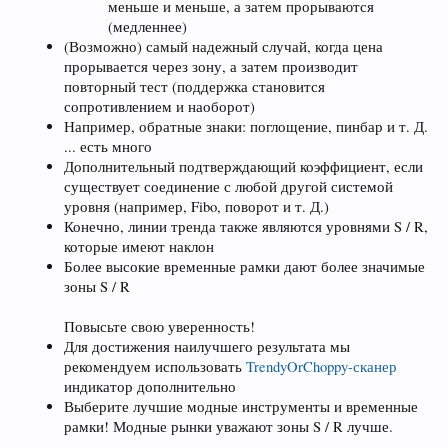
меньше и меньше, а затем прорываются
(медленнее)
(Возможно) самый надежный случай, когда цена
прорывается через зону, а затем производит
повторный тест (поддержка становится
сопротивлением и наоборот)
Например, обратные знаки: поглощение, пинбар и т. Д.
... есть много
Дополнительный подтверждающий коэффициент, если
существует соединение с любой другой системой
уровня (например, Fibo, поворот и т. Д.)
Конечно, линии тренда также являются уровнями S / R,
которые имеют наклон
Более высокие временные рамки дают более значимые
зоны S / R
Повысьте свою уверенность!
Для достижения наилучшего результата мы
рекомендуем использовать
TrendyOrChoppy-сканер
индикатор дополнительно
Выберите лучшие модные инструменты и временные
рамки! Модные рынки уважают зоны S / R лучше.