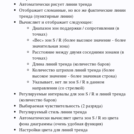
Автоматически рисует линии тренда
Отображает сломанные, но все же фактические линии
тренда (пунктирные линии)
Вычисляет и отображает следующее:
Диапазон зон поддержки / сопротивления (в
точках)
«Вес» зон S / R (более высокое значение - более
значительная зона)
Расстояние между двумя соседними зонами (в
точках)
Длина линий тренда (количество баров)
Количество штрихов линий тренда (более
высокое значение - более значимая строка)
Указывает, нет ли зон S / R в данном
направлении (со стрелкой)
Регулируемые интервалы для зон S / R и линий тренда
(количество баров)
Выбираемая чувствительность (2 разряда)
Регулируемый стиль линии тренда
Автоматически вычисляет цвета зон S / R из цвета
фона диаграммы (очень удобная функция)
Настройки цвета для линий тренда