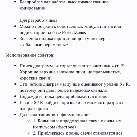
Беспроблемная работа, высококачественное
кодирование
Для разработчиков:
Можно построить собственных консультантов или
индикаторов на базе PerfectZones
Значения индикаторов легко доступны через
глобальные переменные
Использование советов:
Поиск диаграмм, которые являются «четкими» (т. Е.
Хорошие верхние / нижние пики, не прерывистые,
короткие свечи)
Эти четкие диаграммы лучше оценивают уровни S / R,
поэтому они дают более надежные сигналы
Подождите, пока цена приближается к зоне
В зоне S / R найдите признаки возможного разрыва
или разворота
Два типа типичного формирования:
1. Большая и определенная свеча с сильным
импульсом (быстрее)
2. Приближаясь к зоне, свечи становятся все