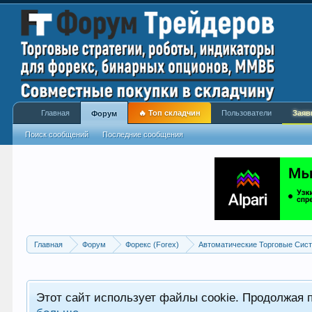
Главная
🔥 Топ складчин
Пользователи
Заяв
Форум
Поиск сообщений
Последние сообщения
Главная
Форум
Форекс (Forex)
Автоматические Торговые Сист
Этот сайт использует файлы cookie. Продолжая 