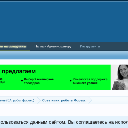
ки на складчины
Напиши Администратору
Инструменты
емы(EA, робот форекс)
Советники, роботы Форекс
пользоваться данным сайтом, Вы соглашаетесь на испо