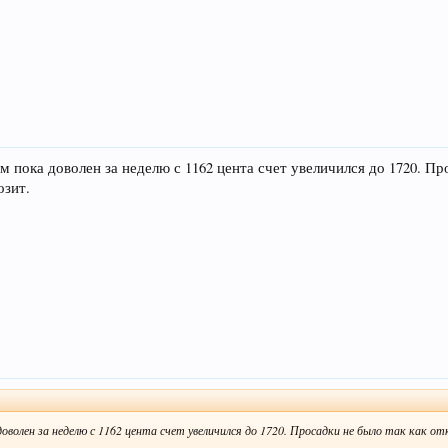
пока доволен за неделю с 1162 цента счет увеличился до 1720. Про
озит.
олен за неделю с 1162 цента счет увеличился до 1720. Просадки не было так как отк