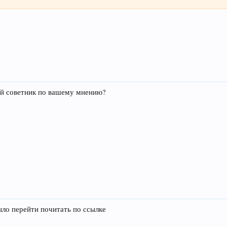
ий советник по вашему мнению?
ло перейти почитать по ссылке