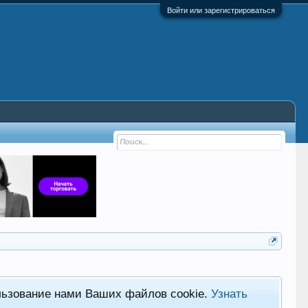
Войти или зарегистрироваться
льзование нами Ваших файлов cookie.
Узнать
Фор