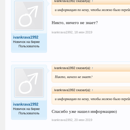
ivankrava1992 сказал(а):
↑
и информацию по нему, чтобы можно было перей
Никто, ничего не знает?
ivankrava1992
,
18 июн 2019
ivankrava1992
Новичок на бирже
Пользователь
4
ivankrava1992 сказал(а):
↑
Никто, ничего не знает?
ivankrava1992 сказал(а):
↑
и информацию по нему, чтобы можно было перей
ivankrava1992
Новичок на бирже
Спасибо уже нашел информацию)
Пользователь
ivankrava1992
,
20 июн 2019
4