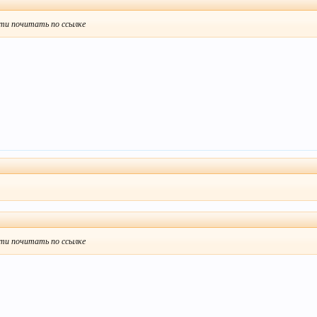
ти почитать по ссылке
ти почитать по ссылке