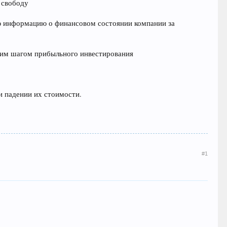
 свободу
ую информацию о финансовом состоянии компании за
шим шагом прибыльного инвестирования
и падении их стоимости.
#1