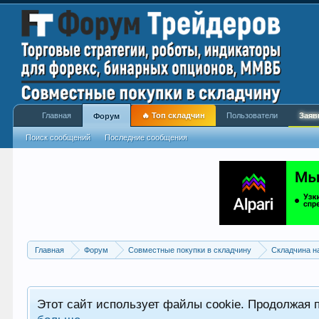
Главная
🔥 Топ складчин
Пользователи
Заяв
Форум
Поиск сообщений
Последние сообщения
Главная
Форум
Совместные покупки в складчину
Складчина н
Этот сайт использует файлы cookie. Продолжая 