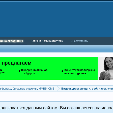
ки на складчины
Напиши Администратору
Инструменты
а форекс, бинарные опционы, ММВБ, CME
Видеокурсы, лекции, вебинары, уч
пользоваться данным сайтом, Вы соглашаетесь на испо