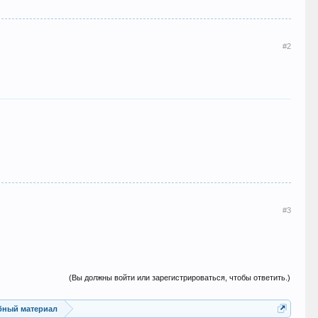
#2
#3
(Вы должны войти или зарегистрироваться, чтобы ответить.)
ебный материал