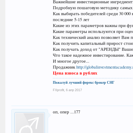
Важнейшие инвестиционные ингредиенты
Подробную пошаговую методику самых 
Как выбирать победителей среди 30 00
последние 5-15 лет
Какие из этих параметров важны при фу
Какие параметры используются при оце
Как технический анализ позволяет Вам 
Как получить капитальный прирост стои
Как получать доход от "АРЕНДЫ" Ваших
Что такое надежное инвестирование. Ка
И многое другое...
Продажник
http://globalinvestmentacademy.
Цена взноса в рублях
Пожалуй лучший форекс брокер СНГ
FXprofit
,
6 апр 2017
оп, опер ...177