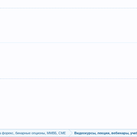
а форекс, бинарные опционы, ММВБ, CME
Видеокурсы, лекции, вебинары, уч