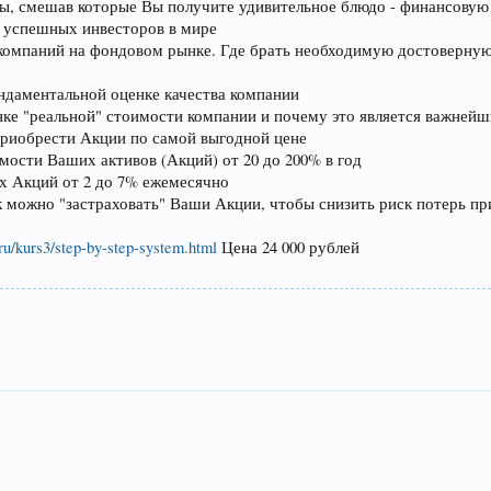
, смешав которые Вы получите удивительное блюдо - финансовую
успешных инвесторов в мире
0 компаний на фондовом рынке. Где брать необходимую достоверн
ндаментальной оценке качества компании
нке "реальной" стоимости компании и почему это является важней
приобрести Акции по самой выгодной цене
мости Ваших активов (Акций) от 20 до 200% в год
 Акций от 2 до 7% ежемесячно
к можно "застраховать" Ваши Акции, чтобы снизить риск потерь пр
ru/kurs3/step-by-step-system.html
Цена 24 000 рублей