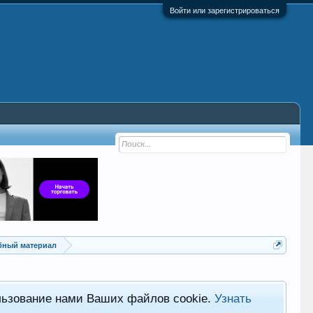
Войти или зарегистрироваться
ебный материал
льзование нами Ваших файлов cookie.
Узнать
Хот