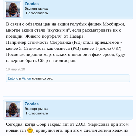
Zoodas
Эксперт рынка
Пользователь
В связи с обвалом цен на акции голубых фишек Мосбиржи,
многие акции стали "вкусными", если рассматривать их с
позиции "Живого портфеля" от Назара.
Например стоимость Сбербанка (Р/Е) стала приемлемой -
менее 5; Стоимость как бизнеса (Р/В) менее 1 (около 0,87).
После экспирации мартовских опционов и фьючерсов, буду
наверное брать Сбер на долгосрок.
18 мар 2020
Entorio
и
Vitrion
нравится это.
Zoodas
Эксперт рынка
Пользователь
Сегодня, когда Сбер закрыл гэп от 20.03. (нарисовав при этом
новый гэп
) прикупил его, при этом сделал легкий хедж из