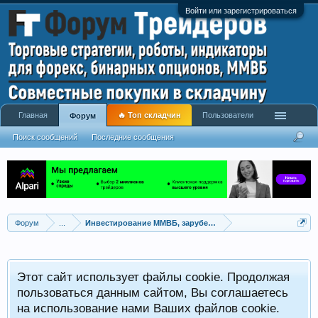
Войти или зарегистрироваться
Главная
🔥 Топ складчин
Пользователи
Форум
Поиск сообщений
Последние сообщения
Форум
...
Инвестирование ММВБ, зарубежные фонды итд
Этот сайт использует файлы cookie. Продолжая
пользоваться данным сайтом, Вы соглашаетесь
на использование нами Ваших файлов cookie.