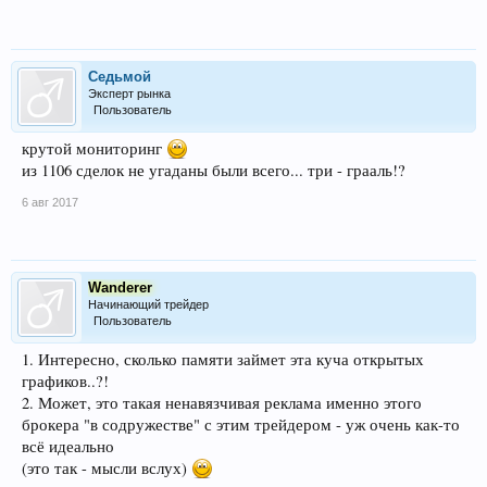
Седьмой
Эксперт рынка
Пользователь
крутой мониторинг
из 1106 сделок не угаданы были всего... три - грааль!?
6 авг 2017
Wanderer
Начинающий трейдер
Пользователь
1. Интересно, сколько памяти займет эта куча открытых
графиков..?!
2. Может, это такая ненавязчивая реклама именно этого
брокера "в содружестве" с этим трейдером - уж очень как-то
всё идеально
(это так - мысли вслух)