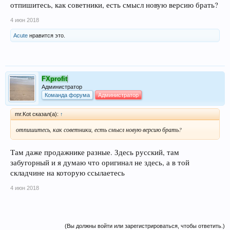
отпишитесь, как советники, есть смысл новую версию брать?
4 июн 2018
Acute
нравится это.
FXprofit
Администратор
Команда форума
Администратор
mr.Kot сказал(а):
↑
отпишитесь, как советники, есть смысл новую версию брать?
Там даже продажнике разные. Здесь русский, там
забугорный и я думаю что оригинал не здесь, а в той
складчине на которую ссылаетесь
4 июн 2018
(Вы должны войти или зарегистрироваться, чтобы ответить.)