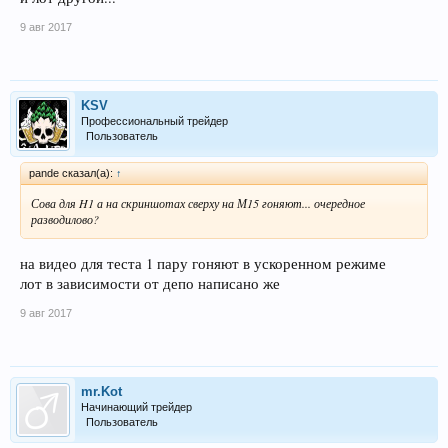
9 авг 2017
KSV
Профессиональный трейдер
Пользователь
pande сказал(а):
↑
Сова для H1 а на скриншотах сверху на М15 гоняют... очередное
разводилово?
на видео для теста 1 пару гоняют в ускоренном режиме
лот в зависимости от депо написано же
9 авг 2017
mr.Kot
Начинающий трейдер
Пользователь