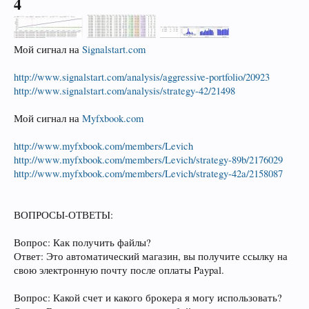
4
Мой сигнал на
Signalstart.com
http://www.signalstart.com/analysis/aggressive-portfolio/20923
http://www.signalstart.com/analysis/strategy-42/21498
Мой сигнал на
Myfxbook.com
http://www.myfxbook.com/members/Levich
http://www.myfxbook.com/members/Levich/strategy-89b/2176029
http://www.myfxbook.com/members/Levich/strategy-42a/2158087
ВОПРОСЫ-ОТВЕТЫ:
Вопрос: Как получить файлы?
Ответ: Это автоматический магазин, вы получите ссылку на
свою электронную почту после оплаты Paypal.
Вопрос: Какой счет и какого брокера я могу использовать?