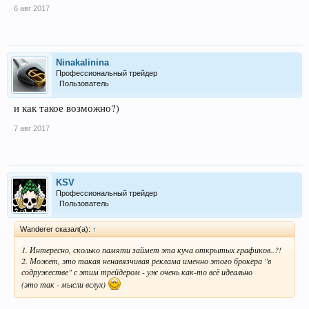
6 авг 2017
Ninakalinina
Профессиональный трейдер
Пользователь
и как такое возможно?)
7 авг 2017
KSV
Профессиональный трейдер
Пользователь
Wanderer сказал(а):
↑
1. Интересно, сколько памяти займет эта куча открытых графиков..?!
2. Может, это такая ненавязчивая реклама именно этого брокера "в
содружестве" с этим трейдером - уж очень как-то всё идеально
(это так - мысли вслух)