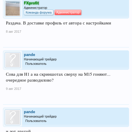
FXprofit
Администратор
Команда форума
Администратор
Раздача. В доставке профиль от автора с настройками
8 авг 2017
pande
Начинающий трейдер
Пользователь
Сова для H1 а на скриншотах сверху на М15 гоняют...
очередное разводилово?
9 авг 2017
pande
Начинающий трейдер
Пользователь
и лот другой...