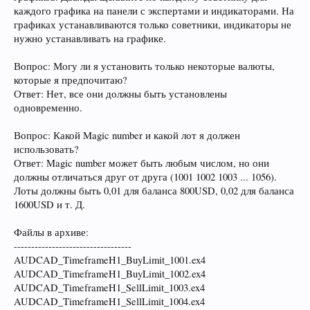
каждого графика на панели с экспертами и индикаторами. На
графиках устанавливаются только советники, индикаторы не
нужно устанавливать на графике.
Вопрос: Могу ли я установить только некоторые валюты,
которые я предпочитаю?
Ответ: Нет, все они должны быть установлены
одновременно.
Вопрос: Какой Magic number и какой лот я должен
использовать?
Ответ: Magic number может быть любым числом, но они
должны отличаться друг от друга (1001 1002 1003 ... 1056).
Лоты должны быть 0,01 для баланса 800USD, 0,02 для баланса
1600USD и т. Д.
Файлы в архиве:
----------------------------------
AUDCAD_TimeframeH1_BuyLimit_1001.ex4
AUDCAD_TimeframeH1_BuyLimit_1002.ex4
AUDCAD_TimeframeH1_SellLimit_1003.ex4
AUDCAD_TimeframeH1_SellLimit_1004.ex4