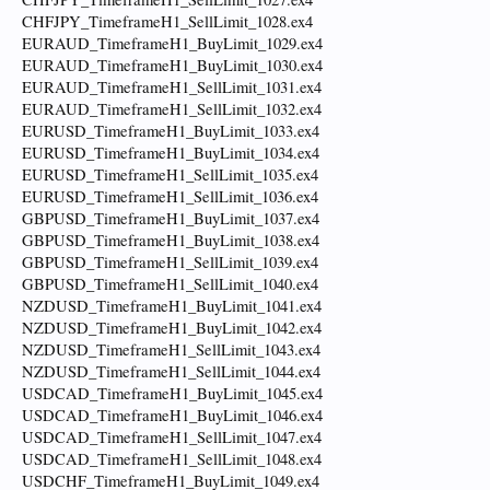
CHFJPY_TimeframeH1_SellLimit_1028.ex4
EURAUD_TimeframeH1_BuyLimit_1029.ex4
EURAUD_TimeframeH1_BuyLimit_1030.ex4
EURAUD_TimeframeH1_SellLimit_1031.ex4
EURAUD_TimeframeH1_SellLimit_1032.ex4
EURUSD_TimeframeH1_BuyLimit_1033.ex4
EURUSD_TimeframeH1_BuyLimit_1034.ex4
EURUSD_TimeframeH1_SellLimit_1035.ex4
EURUSD_TimeframeH1_SellLimit_1036.ex4
GBPUSD_TimeframeH1_BuyLimit_1037.ex4
GBPUSD_TimeframeH1_BuyLimit_1038.ex4
GBPUSD_TimeframeH1_SellLimit_1039.ex4
GBPUSD_TimeframeH1_SellLimit_1040.ex4
NZDUSD_TimeframeH1_BuyLimit_1041.ex4
NZDUSD_TimeframeH1_BuyLimit_1042.ex4
NZDUSD_TimeframeH1_SellLimit_1043.ex4
NZDUSD_TimeframeH1_SellLimit_1044.ex4
USDCAD_TimeframeH1_BuyLimit_1045.ex4
USDCAD_TimeframeH1_BuyLimit_1046.ex4
USDCAD_TimeframeH1_SellLimit_1047.ex4
USDCAD_TimeframeH1_SellLimit_1048.ex4
USDCHF_TimeframeH1_BuyLimit_1049.ex4