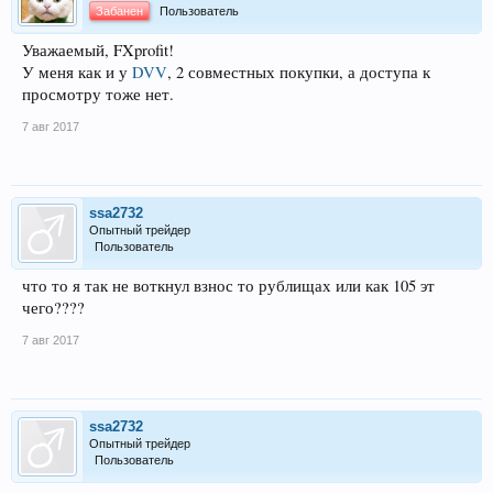
Забанен
Пользователь
Уважаемый, FXprofit!
У меня как и у
DVV
, 2 совместных покупки, а доступа к
просмотру тоже нет.
7 авг 2017
ssa2732
Опытный трейдер
Пользователь
что то я так не воткнул взнос то рублищах или как 105 эт
чего????
7 авг 2017
ssa2732
Опытный трейдер
Пользователь