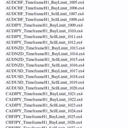
AUDCHF_TimeframeH1_BuyLimit_1005.ex4
AUDCHF_TimeframeH1_BuyLimit_1006.ex4
AUDCHF_TimeframeH1_SellLimit_1007.ex4
AUDCHF_TimeframeH1_SellLimit_1008.ex4
AUDJPY_TimeframeH1_BuyLimit_1009.ex4
AUDJPY_TimeframeH1_BuyLimit_1010.ex4
AUDJPY_TimeframeH1_SellLimit_1011.ex4
AUDJPY_TimeframeH1_SellLimit_1012.ex4
AUDNZD_TimeframeH1_BuyLimit_1013.ex4
AUDNZD_TimeframeH1_BuyLimit_1014.ex4
AUDNZD_TimeframeH1_SellLimit_1015.ex4
AUDNZD_TimeframeH1_SellLimit_1016.ex4
AUDUSD_TimeframeH1_BuyLimit_1017.ex4
AUDUSD_TimeframeH1_BuyLimit_1018.ex4
AUDUSD_TimeframeH1_SellLimit_1019.ex4
AUDUSD_TimeframeH1_SellLimit_1020.ex4
CADJPY_TimeframeH1_BuyLimit_1021.ex4
CADJPY_TimeframeH1_BuyLimit_1022.ex4
CADJPY_TimeframeH1_SellLimit_1023.ex4
CADJPY_TimeframeH1_SellLimit_1024.ex4
CHFJPY_TimeframeH1_BuyLimit_1025.ex4
CHFJPY_TimeframeH1_BuyLimit_1026.ex4
CHFJPY_TimeframeH1_SellLimit_1027.ex4