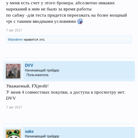
у меня есть счет у этого брокера, абсолютно никаких
нареканий к ним не было за время работы
по сабжу -для теста придется переезжать на более мощный
vps с такими вводными условиями
7 авг 2017
Wanderer
нравится это.
DVV
Начинающий трейдер
Пользователь
Уважаемый, FXprofit!
У меня 4 совместных покупки, а доступа к просмотру нет.
DVV
7 авг 2017
saks
Начинающий трейдер