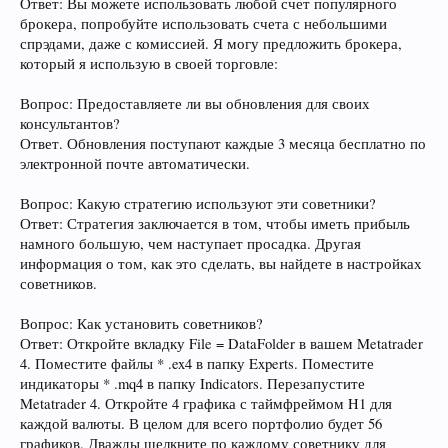
Ответ: Вы можете использовать любой счет популярного
брокера, попробуйте использовать счета с небольшими
спрэдами, даже с комиссией. Я могу предложить брокера,
который я использую в своей торговле:
Вопрос: Предоставляете ли вы обновления для своих
консультантов?
Ответ. Обновления поступают каждые 3 месяца бесплатно по
электронной почте автоматически.
Вопрос: Какую стратегию используют эти советники?
Ответ: Стратегия заключается в том, чтобы иметь прибыль
намного большую, чем наступает просадка. Другая
информация о том, как это сделать, вы найдете в настройках
советников.
Вопрос: Как установить советников?
Ответ: Откройте вкладку File = DataFolder в вашем Metatrader
4. Поместите файлы * .ex4 в папку Experts. Поместите
индикаторы * .mq4 в папку Indicators. Перезапустите
Metatrader 4. Откройте 4 графика с таймфреймом H1 для
каждой валюты. В целом для всего портфолио будет 56
графиков. Дважды щелкните по каждому советнику для