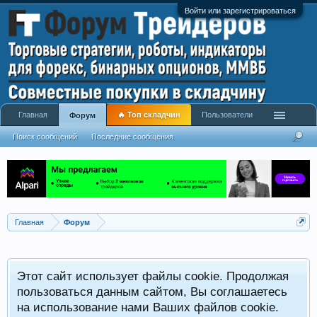
Войти или зарегистрироваться
Главная
🔥 Топ складчин
Пользователи
Форум
Поиск сообщений
Последние сообщения
Главная
Форум
Этот сайт использует файлы cookie. Продолжая
пользоваться данным сайтом, Вы соглашаетесь
на использование нами Ваших файлов cookie.