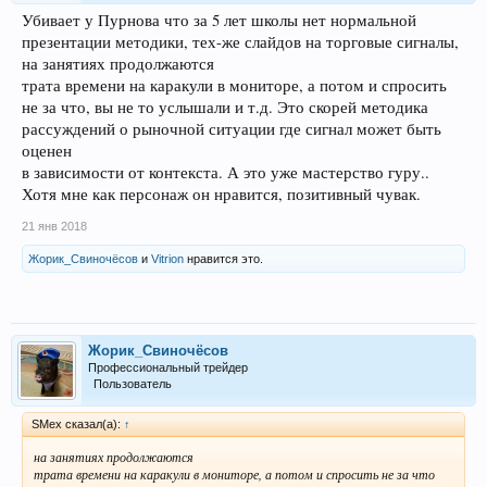
Убивает у Пурнова что за 5 лет школы нет нормальной
презентации методики, тех-же слайдов на торговые сигналы,
на занятиях продолжаются
трата времени на каракули в мониторе, а потом и спросить
не за что, вы не то услышали и т.д. Это скорей методика
рассуждений о рыночной ситуации где сигнал может быть
оценен
в зависимости от контекста. А это уже мастерство гуру..
Хотя мне как персонаж он нравится, позитивный чувак.
21 янв 2018
Жорик_Свиночёсов
и
Vitrion
нравится это.
Жорик_Свиночёсов
Профессиональный трейдер
Пользователь
SMex сказал(а):
↑
на занятиях продолжаются
трата времени на каракули в мониторе, а потом и спросить не за что