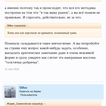
а именно поэтому так и происходит, что вся его методика
построена на том что "я так вижу рынок", а вы всё поняли не
правильно. И спросить, действительно, не за что.
SMex сказал(а):
↑
Хотя мне как персонаж он нравится, позитивный чувак.
Поначалу складывается такое впечатление. А вы попробуйте
на стриме ему вопрос какой-нибудь задать, особенно,
высказать критическое замечание даже в очень вежливой
форме и сразу увидите как слетит эта наигранная масочка
"толстячка-добрячка".
21 янв 2018
SMex
Новичок на бирже
Пользователь
Жорик_Свиночёсов сказал(а):
↑