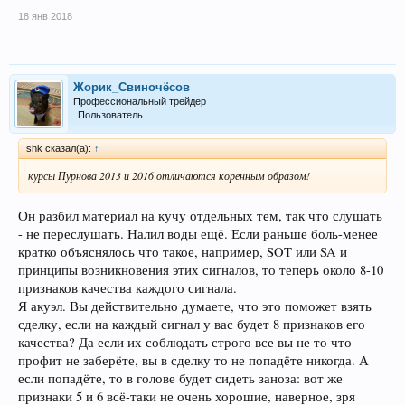
18 янв 2018
Жорик_Свиночёсов
Профессиональный трейдер
Пользователь
shk сказал(а):
↑
курсы Пурнова 2013 и 2016 отличаются коренным образом!
Он разбил материал на кучу отдельных тем, так что слушать
- не переслушать. Налил воды ещё. Если раньше боль-менее
кратко объяснялось что такое, например, SOT или SA и
принципы возникновения этих сигналов, то теперь около 8-10
признаков качества каждого сигнала.
Я акуэл. Вы действительно думаете, что это поможет взять
сделку, если на каждый сигнал у вас будет 8 признаков его
качества? Да если их соблюдать строго все вы не то что
профит не заберёте, вы в сделку то не попадёте никогда. А
если попадёте, то в голове будет сидеть заноза: вот же
признаки 5 и 6 всё-таки не очень хорошие, наверное, зря