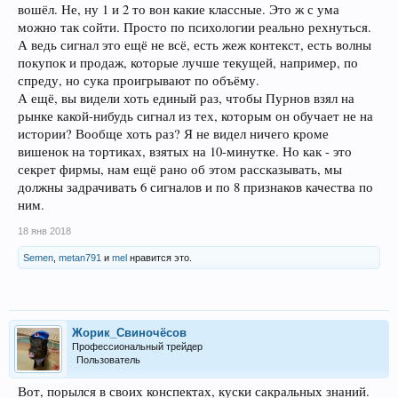
вошёл. Не, ну 1 и 2 то вон какие классные. Это ж с ума
можно так сойти. Просто по психологии реально рехнуться.
А ведь сигнал это ещё не всё, есть жеж контекст, есть волны
покупок и продаж, которые лучше текущей, например, по
спреду, но сука проигрывают по объёму.
А ещё, вы видели хоть единый раз, чтобы Пурнов взял на
рынке какой-нибудь сигнал из тех, которым он обучает не на
истории? Вообще хоть раз? Я не видел ничего кроме
вишенок на тортиках, взятых на 10-минутке. Но как - это
секрет фирмы, нам ещё рано об этом рассказывать, мы
должны задрачивать 6 сигналов и по 8 признаков качества по
ним.
18 янв 2018
Semen
,
metan791
и
mel
нравится это.
Жорик_Свиночёсов
Профессиональный трейдер
Пользователь
Вот, порылся в своих конспектах, куски сакральных знаний.