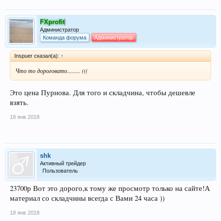
FXprofit
Администратор
Команда форума
Администратор
Inspuer сказал(а):
↑
Что то дороговато......... (((
Это цена Пурнова. Для того и складчина, чтобы дешевле
взять.
18 янв 2018
shk
Активный трейдер
Пользователь
23700р Вот это дорого,к тому же просмотр только на сайте!А
материал со складчины всегда с Вами 24 часа ))
18 янв 2018