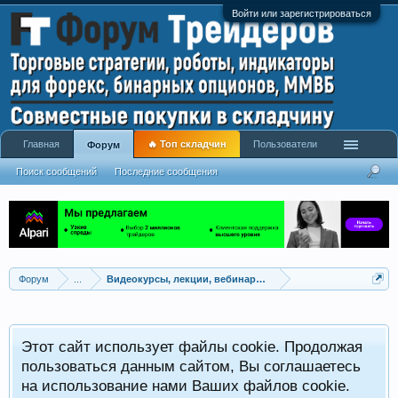
Войти или зарегистрироваться
Главная
🔥 Топ складчин
Пользователи
Форум
Поиск сообщений
Последние сообщения
Форум
...
Видеокурсы, лекции, вебинары, учебный материал
Этот сайт использует файлы cookie. Продолжая
пользоваться данным сайтом, Вы соглашаетесь
на использование нами Ваших файлов cookie.