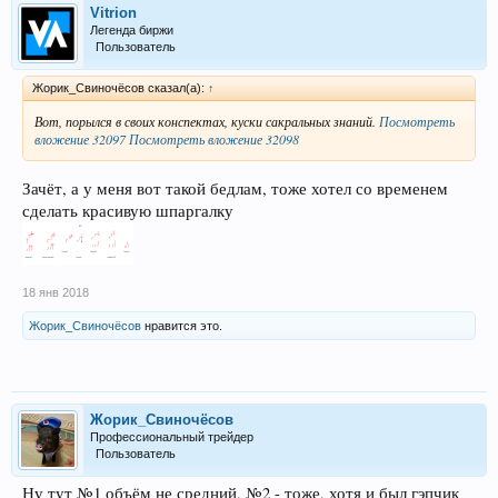
Vitrion
Легенда биржи
Пользователь
Жорик_Свиночёсов сказал(а):
↑
Вот, порылся в своих конспектах, куски сакральных знаний.
Посмотреть
вложение 32097
Посмотреть вложение 32098
Зачёт, а у меня вот такой бедлам, тоже хотел со временем
сделать красивую шпаргалку
18 янв 2018
Жорик_Свиночёсов
нравится это.
Жорик_Свиночёсов
Профессиональный трейдер
Пользователь
Ну тут №1 объём не средний, №2 - тоже, хотя и был гэпчик