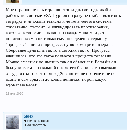
Мне странно, очень странно, что за долгие годы якобы
работы по системе VSA Пурнов ни разу не озабачился взять
тетрадку и изложить тезисно и чётко в чём эта система,
собсвтенно, состоит. И ликвидировать противоречия,
которые в системе наляпаны на каждом шагу, и дать
понятное всем а не только ему определение термину
"прогресс" а не так: прогресс, ну вот смотрите, вчера на
Сбербанке цена шла так то а сегодня так то. Прогресс
улучшился, что это такое поймёте в процессе торговли.
Можно смеяться но именно так он объясняет. Если бы он
был учителем в начальной школе его бы пинками выгнали
оттуда из-за того что он ведёт занятия не по теме и не по
плану и сам вряд ли до конца понимает порой какую
афонарею несёт.
19 янв 2018
SMex
Новичок на бирже
Пользователь