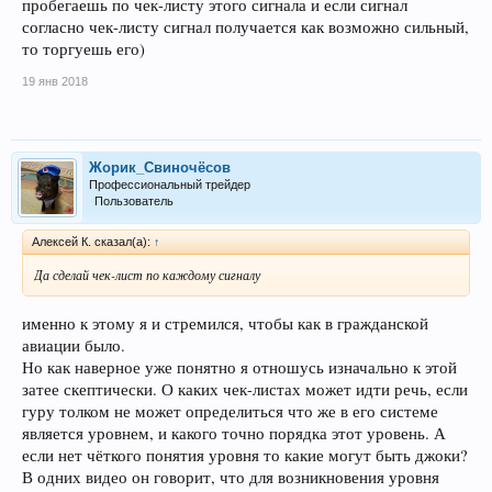
пробегаешь по чек-листу этого сигнала и если сигнал
согласно чек-листу сигнал получается как возможно сильный,
то торгуешь его)
19 янв 2018
Жорик_Свиночёсов
Профессиональный трейдер
Пользователь
Алексей К. сказал(а):
↑
Да сделай чек-лист по каждому сигналу
именно к этому я и стремился, чтобы как в гражданской
авиации было.
Но как наверное уже понятно я отношусь изначально к этой
затее скептически. О каких чек-листах может идти речь, если
гуру толком не может определиться что же в его системе
является уровнем, и какого точно порядка этот уровень. А
если нет чёткого понятия уровня то какие могут быть джоки?
В одних видео он говорит, что для возникновения уровня