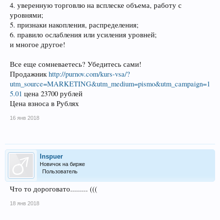
4. уверенную торговлю на всплеске объема, работу с
уровнями;
5. признаки накопления, распределения;
6. правило ослабления или усиления уровней;
и многое другое!
Все еще сомневаетесь? Убедитесь сами!
Продажник
http://purnov.com/kurs-vsa/?
utm_source=MARKETING&utm_medium=pismo&utm_campaign=1
5.01
цена 23700 рублей
Цена взноса в Рублях
16 янв 2018
Inspuer
Новичок на бирже
Пользователь
Что то дороговато......... (((
18 янв 2018