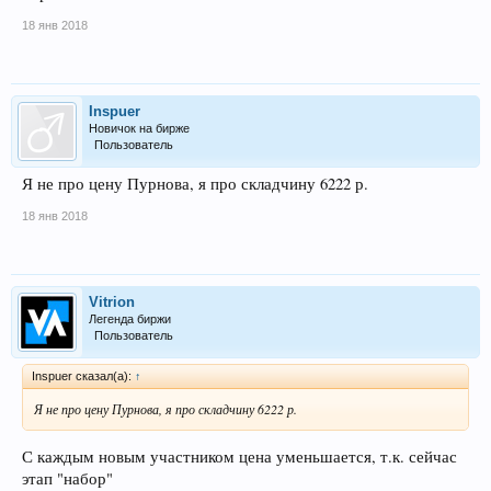
18 янв 2018
Inspuer
Новичок на бирже
Пользователь
Я не про цену Пурнова, я про складчину 6222 р.
18 янв 2018
Vitrion
Легенда биржи
Пользователь
Inspuer сказал(а):
↑
Я не про цену Пурнова, я про складчину 6222 р.
С каждым новым участником цена уменьшается, т.к. сейчас
этап "набор"