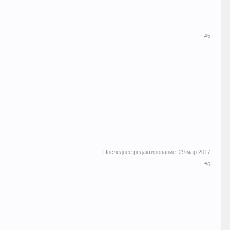
#5
Последнее редактирование:
29 мар 2017
#6