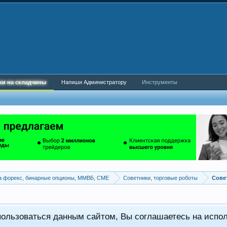
ки на складчины
Напиши Администратору
Инструменты
а форекс, бинарные опционы, ММВБ, CME
Советники, торговые роботы
пользоваться данным сайтом, Вы соглашаетесь на испо