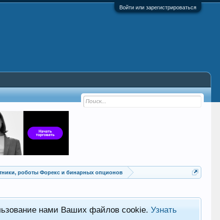
Войти или зарегистрироваться
Советники, роботы Форекс и бинарных опционов
льзование нами Ваших файлов cookie.
Узнать
Хот