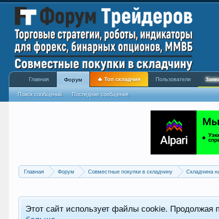
Главная
🔥 Топ складчин
Пользователи
Заяв
Форум
Поиск сообщений
Последние сообщения
Главная
Форум
Совместные покупки в складчину
Складчина н
Этот сайт использует файлы cookie. Продолжая 