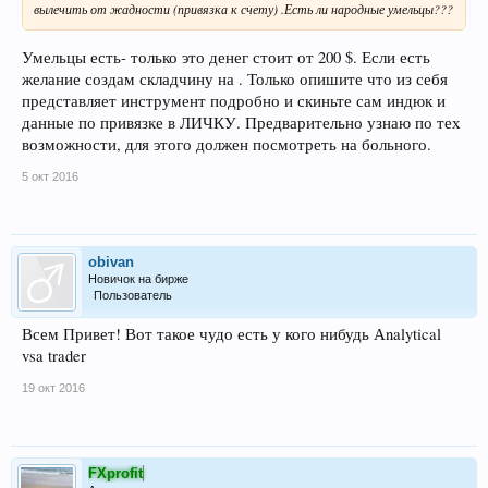
вылечить от жадности (привязка к счету) .Есть ли народные умельцы???
Умельцы есть- только это денег стоит от 200 $. Если есть
желание создам складчину на . Только опишите что из себя
представляет инструмент подробно и скиньте сам индюк и
данные по привязке в ЛИЧКУ. Предварительно узнаю по тех
возможности, для этого должен посмотреть на больного.
5 окт 2016
obivan
Новичок на бирже
Пользователь
Всем Привет! Вот такое чудо есть у кого нибудь Аnalytical
vsa trader
19 окт 2016
FXprofit