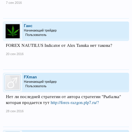
7 сен 2016
Ганс
Начинающий трейдер
Пользователь
FOREX NAUTILUS Indicator от Alex Tanuka нет такова?
20 сен 2016
FXman
Начинающий трейдер
Пользователь
Нет ли последней стратегии от автора стратегии "Рыбалка"
которая продается тут
http://forex-razgon.plp7.ru/?
28 сен 2016