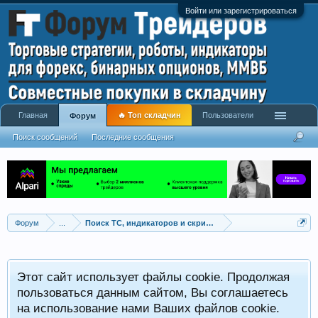
Войти или зарегистрироваться
Главная
🔥 Топ складчин
Пользователи
Форум
Поиск сообщений
Последние сообщения
Форум
...
Поиск ТС, индикаторов и скриптов
Этот сайт использует файлы cookie. Продолжая
пользоваться данным сайтом, Вы соглашаетесь
на использование нами Ваших файлов cookie.