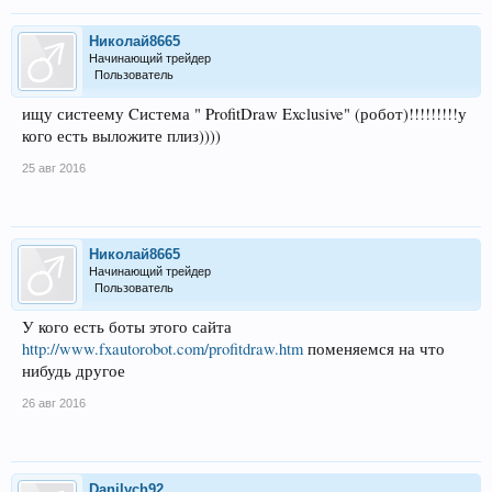
Николай8665
Начинающий трейдер
Пользователь
ищу систеему Cистема " ProfitDraw Exclusive" (робот)!!!!!!!!!у
кого есть выложите плиз))))
25 авг 2016
Николай8665
Начинающий трейдер
Пользователь
У кого есть боты этого сайта
http://www.fxautorobot.com/profitdraw.htm
поменяемся на что
нибудь другое
26 авг 2016
Danilych92