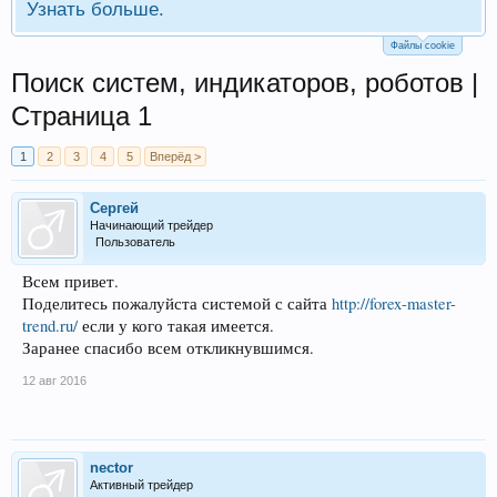
Узнать больше.
Файлы cookie
Поиск систем, индикаторов, роботов |
Страница 1
1
2
3
4
5
Вперёд >
Сергей
Начинающий трейдер
Пользователь
Всем привет.
Поделитесь пожалуйста системой с сайта
http://forex-master-
trend.ru/
если у кого такая имеется.
Заранее спасибо всем откликнувшимся.
12 авг 2016
nector
Активный трейдер