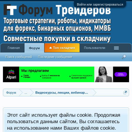
Войти или зарегистрироваться
Главная
🔥 Топ складчин
Пользователи
Форум
Поиск сообщений
Последние сообщения
Форум
...
Видеокурсы, лекции, вебинары, учебный материал
Этот сайт использует файлы cookie. Продолжая
пользоваться данным сайтом, Вы соглашаетесь
на использование нами Ваших файлов cookie.