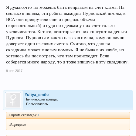
Я думаю,что ты можешь быть неправым на счет хлама. На
сколько я поняла, эти ребята выходцы Пурновской школы, к
ВСА они прикрутили еще и профиль объема
(горизонтальный) и судя по сделкам у них счет только
увеличивается. Кстати, некоторые из них торгуют на деньги
Пурнова, Пурнов сам как то называл имена, кому он лично
доверяет один из своих счетов. Считаю, что данная
складчина может многим помочь. Я не была в их клубе, но
хотелось бы посмотреть, что там происходит. Если
соберется много народу, то я тоже впишусь в эту складчину.
9 ноя 2017
Yuliya_smile
Начинающий трейдер
Пользователь
FXprofit сказал(а):
↑
В процессе