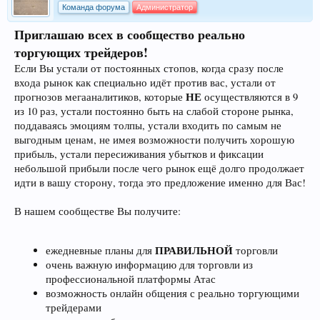
Команда форума
Администратор
Приглашаю всех в сообщество реально
торгующих трейдеров!
Если Вы устали от постоянных стопов, когда сразу после
входа рынок как специально идёт против вас, устали от
НЕ
прогнозов мегааналитиков, которые
осуществляются в 9
из 10 раз, устали постоянно быть на слабой стороне рынка,
поддаваясь эмоциям толпы, устали входить по самым не
выгодным ценам, не имея возможности получить хорошую
прибыль, устали пересиживания убытков и фиксации
небольшой прибыли после чего рынок ещё долго продолжает
идти в вашу сторону, тогда это предложение именно для Вас!
В нашем сообществе Вы получите:
ПРАВИЛЬНОЙ
ежедневные планы для
торговли
очень важную информацию для торговли из
профессиональной платформы Атас
возможность онлайн общения с реально торгующими
трейдерами