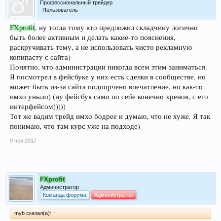
Профессиональный трейдер
Пользователь
FXprofit
, ну тогда тому кто предложил складчину логично
быть более активным и делать какие-то пояснения,
раскручивать тему, а не использовать чисто рекламную
копипасту с сайта)
Понятно, что администрации никогда всем этим заниматься.
Я посмотрел в фейсбуке у них есть сделки в сообществе, но
может быть из-за сайта подпорчено впечатление, но как-то
имхо уныло) (ну фейсбук само по себе конечно хренов, с его
интерфейсом)))))
Тот же вадим трейд имхо бодрее и думаю, что не хуже. Я так
понимаю, что там курс уже на подходе)
9 ноя 2017
FXprofit
Администратор
Команда форума
Администратор
myb сказал(а):
↑