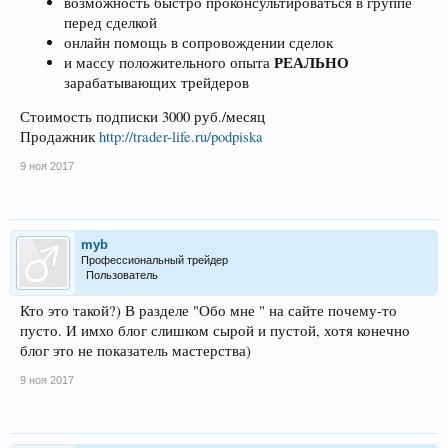
возможность быстро проконсультироваться в группе
перед сделкой
онлайн помощь в сопровождении сделок
РЕАЛЬНО
и массу положительного опыта
зарабатывающих трейдеров
Стоимость подписки 3000 руб./месяц
Продажник
http://trader-life.ru/podpiska
9 ноя 2017
myb
Профессиональный трейдер
Пользователь
Кто это такой?) В разделе "Обо мне " на сайте почему-то
пусто. И имхо блог слишком сырой и пустой, хотя конечно
блог это не показатель мастерства)
9 ноя 2017