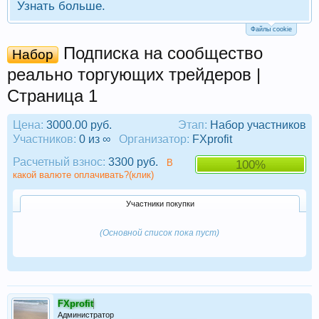
Узнать больше.
Файлы cookie
Подписка на сообщество
Набор
реально торгующих трейдеров |
Страница 1
Цена:
3000.00 руб.
Этап:
Набор участников
Участников:
0 из ∞
Организатор:
FXprofit
Расчетный взнос:
3300 руб.
В
100%
какой валюте оплачивать?(клик)
Участники покупки
(Основной список пока пуст)
FXprofit
Администратор