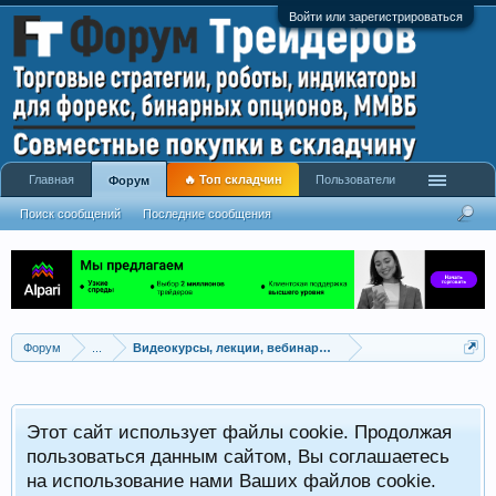
Войти или зарегистрироваться
Главная
🔥 Топ складчин
Пользователи
Форум
Поиск сообщений
Последние сообщения
Форум
...
Видеокурсы, лекции, вебинары, учебный материал
Этот сайт использует файлы cookie. Продолжая
пользоваться данным сайтом, Вы соглашаетесь
на использование нами Ваших файлов cookie.