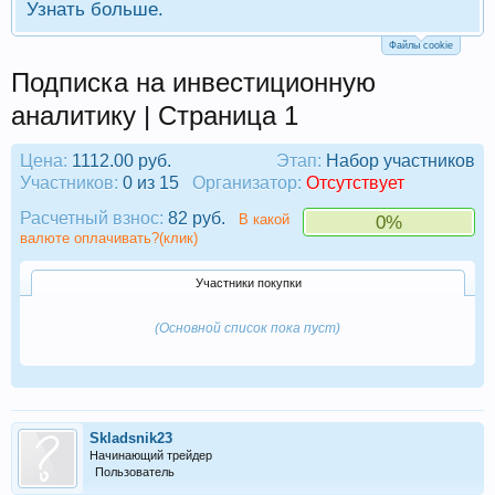
Узнать больше.
Файлы cookie
Подписка на инвестиционную
аналитику | Страница 1
Цена:
1112.00 руб.
Этап:
Набор участников
Участников:
0 из 15
Организатор:
Отсутствует
Расчетный взнос:
82 руб.
В какой
0%
валюте оплачивать?(клик)
Участники покупки
(Основной список пока пуст)
Skladsnik23
Начинающий трейдер
Пользователь