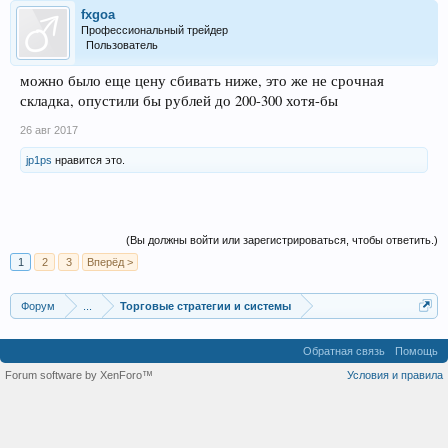
fxgoa
Профессиональный трейдер
Пользователь
можно было еще цену сбивать ниже, это же не срочная
складка, опустили бы рублей до 200-300 хотя-бы
26 авг 2017
jp1ps
нравится это.
(Вы должны войти или зарегистрироваться, чтобы ответить.)
1
2
3
Вперёд >
Форум
...
Торговые стратегии и системы
Обратная связь
Помощь
Forum software by XenForo™
Условия и правила