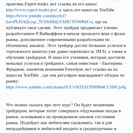
практика Expert-trader, вот ссылка на его канал:
http://www.expert-trader.pro/
, а здесь его канал на YouTube
https://www.youtube.com/playlist?
list=PLFlAQeyqs_TChXI0kIj1CkHUYO9JRhUsj
, где он
публикует свои сделки. Этот трейдер продвигает учение,
разработанное Р.Вайкоффом в начале прошлого века о фазах
рынка, дополненное современными разработками по
объемному анализу. Этот трейдер достиг больших успехов в
торговле(его капитал уже давно перевалил за 1М $), а также в
обучении трейдеров. Я знаю его учеников, которые достигли
немалых успехов в трейдинге, самая известная – Екатерина
Фридман, аналитик компании Forex4you, вот ссылка на их
канал на YouTube , где она регулярно выкладывает обзоры по
рынку:
https://www.youtube.com/channel/UCviNZIAUFMM04CUJfbUjo9g
.
Что можно сказать про этот курс? Он будет незаменим
трейдерам, которые хотят совершать обдуманные входы в
рынок, основываясь на проведенном анализе состояния
рынка. Подойдет как любителям скальпинга, так и для
интрадейщиков и любителей входить в среднесрочные и