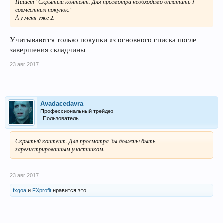
Пишет "Скрытый контент. Для просмотра необходимо оплатить 1
совместных покупок."
А у меня уже 2.
Учитываются только покупки из основного списка после
завершения складчины
23 авг 2017
Avadacedavra
Профессиональный трейдер
Пользователь
Скрытый контент. Для просмотра Вы должны быть
зарегистрированным участником.
23 авг 2017
fxgoa
и
FXprofit
нравится это.