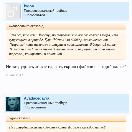
fxgoa
Профессиональный трейдер
Пользователь
Avadacedavra сказал(а):
↑
Это все, что есть. Вообще, по торговле эта вся возможная инфа, что
существует в природе. Курс "Мечта" за 50000 р. отличается от
"Пираньи" лишь наличием материала по психологии. В бонусной папке
"Трейдинг-рум" очень много дополнительной информации по нюансам
торговли, конкретной и понятной.
Не затруднить ли вас сделать скрины файлов в каждой папке?
23 авг 2017
Avadacedavra
Профессиональный трейдер
Пользователь
fxgoa сказал(а):
↑
Не затруднить ли вас сделать скрины файлов в каждой папке?