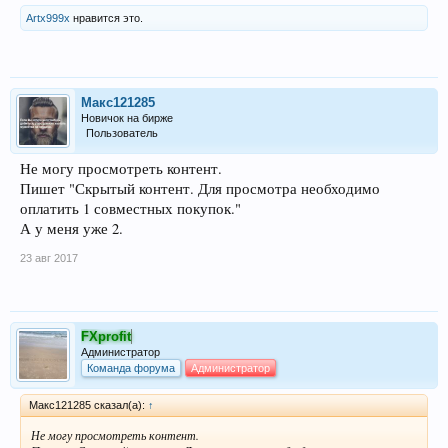
Artx999x
нравится это.
Макс121285
Новичок на бирже
Пользователь
Не могу просмотреть контент.
Пишет "Скрытый контент. Для просмотра необходимо
оплатить 1 совместных покупок."
А у меня уже 2.
23 авг 2017
FXprofit
Администратор
Команда форума
Администратор
Макс121285 сказал(а):
↑
Не могу просмотреть контент.