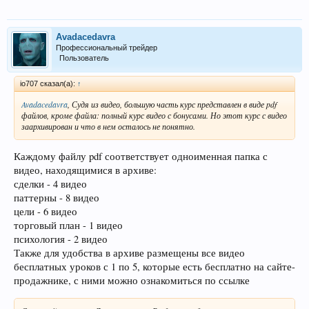
Avadacedavra
Профессиональный трейдер
Пользователь
io707 сказал(а):
↑
Avadacedavra
, Судя из видео, большую часть курс представлен в виде pdf
файлов, кроме файла: полный курс видео с бонусами. Но этот курс с видео
заархивирован и что в нем осталось не понятно.
Каждому файлу pdf соответствует одноименная папка с
видео, находящимися в архиве:
сделки - 4 видео
паттерны - 8 видео
цели - 6 видео
торговый план - 1 видео
психология - 2 видео
Также для удобства в архиве размещены все видео
бесплатных уроков с 1 по 5, которые есть бесплатно на сайте-
продажнике, с ними можно ознакомиться по ссылке