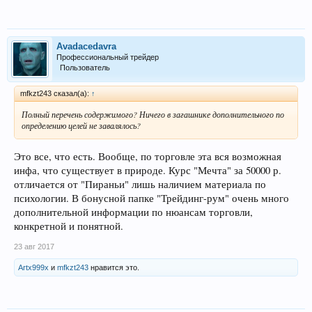
Avadacedavra
Профессиональный трейдер
Пользователь
mfkzt243 сказал(а):
↑
Полный перечень содержимого? Ничего в загашнике дополнительного по
определению целей не завалялось?
Это все, что есть. Вообще, по торговле эта вся возможная
инфа, что существует в природе. Курс "Мечта" за 50000 р.
отличается от "Пираньи" лишь наличием материала по
психологии. В бонусной папке "Трейдинг-рум" очень много
дополнительной информации по нюансам торговли,
конкретной и понятной.
23 авг 2017
Artx999x
и
mfkzt243
нравится это.