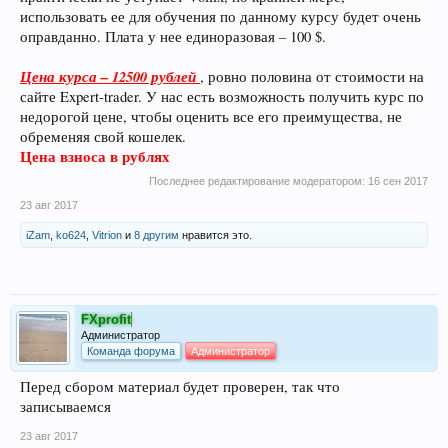
использовать ее для обучения по данному курсу будет очень
оправданно. Плата у нее единоразовая – 100 $.
Цена курса – 12500 рублей
, ровно половина от стоимости на
сайте Expert-trader. У нас есть возможность получить курс по
недорогой цене, чтобы оценить все его преимущества, не
обременяя свой кошелек.
Цена взноса в рублях
Последнее редактирование модератором:
16 сен 2017
23 авг 2017
iZam
,
ko624
,
Vitrion
и
8 другим
нравится это.
FXprofit
Администратор
Команда форума
Администратор
Перед сбором материал будет проверен, так что
записываемся
23 авг 2017