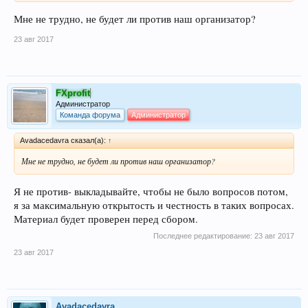
Мне не трудно, не будет ли против наш организатор?
23 авг 2017
FXprofit
Администратор
Команда форума
Администратор
Avadacedavra сказал(а):
↑
Мне не трудно, не будет ли против наш организатор?
Я не против- выкладывайте, чтобы не было вопросов потом,
я за максимальную открытость и честность в таких вопросах.
Материал будет проверен перед сбором.
Последнее редактирование:
23 авг 2017
23 авг 2017
Avadacedavra