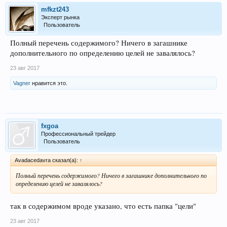
mfkzt243
Эксперт рынка
Пользователь
Полный перечень содержимого? Ничего в загашнике
дополнительного по определению целей не завалялось?
23 авг 2017
Vagner
нравится это.
fxgoa
Профессиональный трейдер
Пользователь
Avadacedavra сказал(а):
↑
Полный перечень содержимого? Ничего в загашнике дополнительного по
определению целей не завалялось?
так в содержимом вроде указано, что есть папка "цели"
23 авг 2017