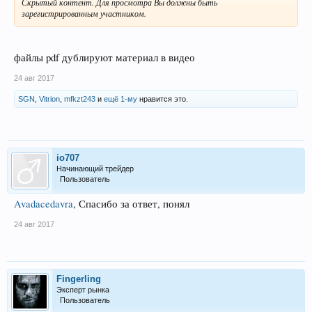
Скрытый контент. Для просмотра Вы должны быть
зарегистрированным участником.
файлы pdf дублируют материал в видео
24 авг 2017
SGN
,
Vitrion
,
mfkzt243
и
ещё 1-му
нравится это.
io707
Начинающий трейдер
Пользователь
Avadacedavra
, Спасибо за ответ, понял
24 авг 2017
Fingerling
Эксперт рынка
Пользователь