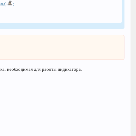
ним)
;
ека, необходимая для работы индикатора.