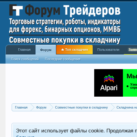
Главная
🔥 Топ складчин
Пользователи
Заяв
Форум
Поиск сообщений
Последние сообщения
Главная
Форум
Совместные покупки в складчину
Складчина н
Этот сайт использует файлы cookie. Продолжая 