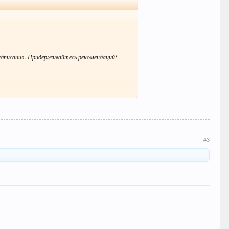
редписания. Придерживайтесь рекомендаций!
#3