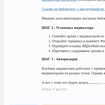
Ссылка на библиотеку с инструкцией по
Никаких дополнительных настроек библи
ШАГ 2 - Установка индикатора
Скачайте архив с индикатором и
Фа
Откройте терминал и нажмите
/MQL4/Indicato
Перейдите в папку
Перетяните содержимое архива в
ШАГ 3 - Авторизация
Клубные индикаторы работают с привязк
индикаторами из разных точек. Однако 
А вот с этим что будем делать,,,,,,,,,,.....
dfcbkbq
,
27 фев 2018