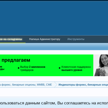
ки на складчины
Напиши Администратору
Инструменты
а форекс, бинарные опционы, ММВБ, CME
Индикаторы форекс, бинарных опц
пользоваться данным сайтом, Вы соглашаетесь на испо