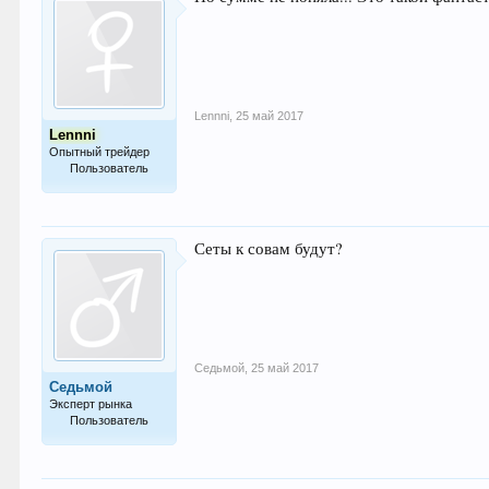
Lennni
,
25 май 2017
Lennni
Опытный трейдер
Пользователь
180
Сеты к совам будут?
Седьмой
,
25 май 2017
Седьмой
Эксперт рынка
Пользователь
751