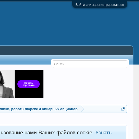
Войти или зарегистрироваться
Советники, роботы Форекс и бинарных опционов
льзование нами Ваших файлов cookie.
Узнать
Хот