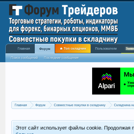
Главная
🔥 Топ складчин
Пользователи
Заяв
Форум
Поиск сообщений
Последние сообщения
Главная
Форум
Совместные покупки в складчину
Складчина н
Этот сайт использует файлы cookie. Продолжая 