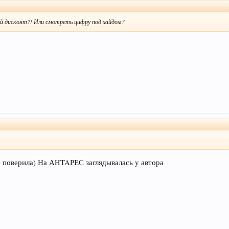
ий дисконт?! Или смотреть цифру под хайдом?
не поверила) На АHTAРЕС заглядывалась у автора