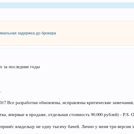
мальная задержка до брокера
х за последние годы
.
2017 Все разработки обновлены, исправлены критические замечания,
тка, впервые в продаже, отдельная стоимость 90.000 рублей) - P.S
 принёс владельцу не одну тысячу бачей. Лично у меня три версии э