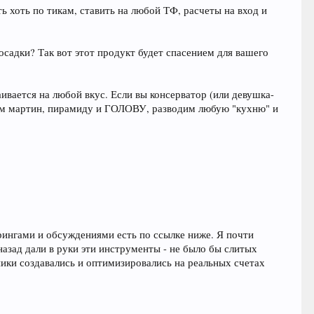
ть хоть по тикам, ставить на любой ТФ, расчеты на вход и
росадки? Так вот этот продукт будет спасением для вашего
ивается на любой вкус. Если вы консерватор (или девушка-
аем мартин, пирамиду и ГОЛОВУ, разводим любую "кухню" и
орингами и обсуждениями есть по ссылке ниже. Я почти
 назад дали в руки эти инструменты - не было бы слитых
ники создавались и оптимизировались на реальных счетах