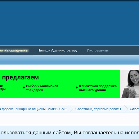
ки на складчины
Напиши Администратору
Инструменты
а форекс, бинарные опционы, ММВБ, CME
Советники, торговые роботы
пользоваться данным сайтом, Вы соглашаетесь на испо