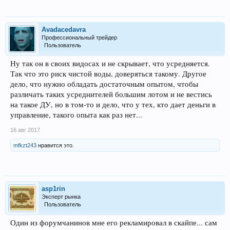
Avadacedavra
Профессиональный трейдер
Пользователь
Ну так он в своих видосах и не скрывает, что усредняется.
Так что это риск чистой воды, доверяться такому. Другое
дело, что нужно обладать достаточным опытом, чтобы
различать таких усреднителей большим лотом и не вестись
на такое ДУ, но в том-то и дело, что у тех, кто дает деньги в
управление, такого опыта как раз нет...
16 авг 2017
mfkzt243
нравится это.
asp1rin
Эксперт рынка
Пользователь
Один из форумчанинов мне его рекламировал в скайпе... сам