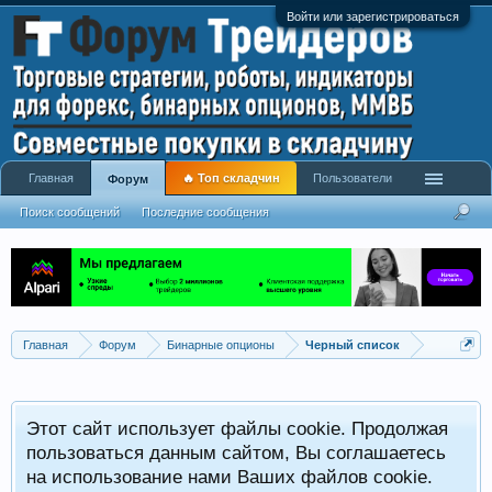
Войти или зарегистрироваться
Главная
🔥 Топ складчин
Пользователи
Форум
Поиск сообщений
Последние сообщения
Главная
Форум
Бинарные опционы
Черный список
Этот сайт использует файлы cookie. Продолжая
пользоваться данным сайтом, Вы соглашаетесь
на использование нами Ваших файлов cookie.