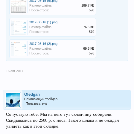
2017-08-15 (6).png
Размер файла:
189,7 КБ
Просмотров:
598
2017-08-16 (1).png
Размер файла:
76,5 КБ
Просмотров:
579
2017-08-16 (2).png
Размер файла:
69,8 КБ
Просмотров:
576
16 авг 2017
Oledgan
Начинающий трейдер
Пользователь
Сочуствую тебе. Мы на него тут складчину собирали.
Скидывались по 2500 р. с носа. Такого шлака я не ожидал
увидеть как в этой складке.