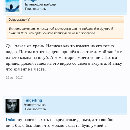
Начинающий трейдер
Пользователь
Dulat сказал(а):
↑
Кстати коменты я писал под его видосы они не видимы для других. А
значит 80 % его прдписчиков наткнутся на те же грабли...
Да... такая же хрень. Написал как то комент на его говно
видео. Потом в этот же день пришёл к сестре домой зашёл с
ихнего компа на ютуб. А коментария моего то нет. Потом
пришёл домой зашёл на это видео со своего акаунта. И вижу
что комент на месте.
16 авг 2017
Fingerling
Эксперт рынка
Пользователь
Dulat
, ну надеюсь хоть не кредитные деньги, а то вообще
пи... было бы. Блин что можно сказать, будь умней в