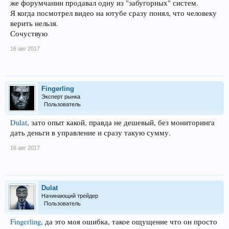
же форумчанин продавал одну из "забугорных" систем.
Я когда посмотрел видео на ютубе сразу понял, что человеку
верить нельзя.
Сочуствую
16 авг 2017
Fingerling
Эксперт рынка
Пользователь
Dulat
, зато опыт какой, правда не дешевый, без мониторинга
дать деньги в управление и сразу такую сумму.
16 авг 2017
Dulat
Начинающий трейдер
Пользователь
Fingerling
, да это моя ошибка, такое ощущение что он просто