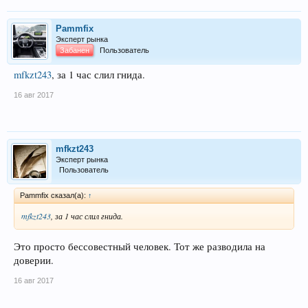
Pammfix
Эксперт рынка
Забанен
Пользователь
mfkzt243
, за 1 час слил гнида.
16 авг 2017
mfkzt243
Эксперт рынка
Пользователь
Pammfix сказал(а):
↑
mfkzt243
, за 1 час слил гнида.
Это просто бессовестный человек. Тот же разводила на
доверии.
16 авг 2017