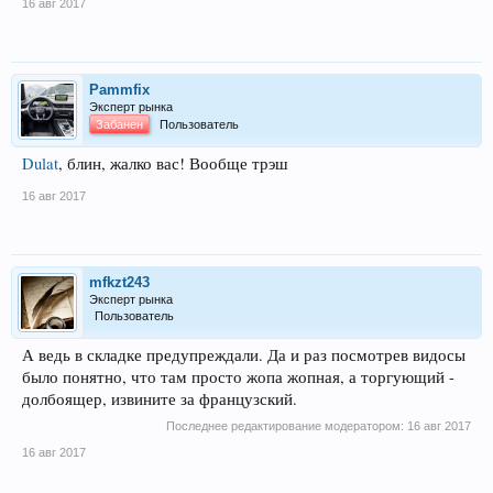
16 авг 2017
Pammfix
Эксперт рынка
Забанен
Пользователь
Dulat
, блин, жалко вас! Вообще трэш
16 авг 2017
mfkzt243
Эксперт рынка
Пользователь
А ведь в складке предупреждали. Да и раз посмотрев видосы
было понятно, что там просто жопа жопная, а торгующий -
долбоящер, извините за французский.
Последнее редактирование модератором:
16 авг 2017
16 авг 2017