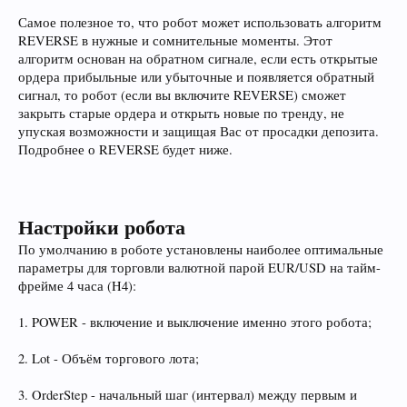
Самое полезное то, что робот может использовать алгоритм
REVERSE в нужные и сомнительные моменты. Этот
алгоритм основан на обратном сигнале, если есть открытые
ордера прибыльные или убыточные и появляется обратный
сигнал, то робот (если вы включите REVERSE) сможет
закрыть старые ордера и открыть новые по тренду, не
упуская возможности и защищая Вас от просадки депозита.
Подробнее о REVERSE будет ниже.
Настройки робота
По умолчанию в роботе установлены наиболее оптимальные
параметры для торговли валютной парой EUR/USD на тайм-
фрейме 4 часа (H4):
1. POWER - включение и выключение именно этого робота;
2. Lot - Объём торгового лота;
3. OrderStep - начальный шаг (интервал) между первым и