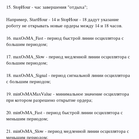
15. StopHour - час завершения "отдыха";
Например, StartHour - 14 и StopHour - 18 дадут указание
роботу не открывать новые ордеры между 14 и 18 часов.
16. maxOsMA_Fast - период быстрой линии осциллятора с
большим периодом;
17. maxOsMA_Slow - период медленной линии осциллятора с
большим периодом;
18. maxOsMA_Signal - период сигнальной линии осциллятора
с большим периодом;
19. minOsMAMaxValue - минимальное значение осциллятора
при котором разрешено открытие ордера;
20. minOsMA_Fast - период быстрой линии осциллятора с
меньшим периодом;
21. minOsMA_Slow - период медленной линии осциллятора с
меньшим периодом;