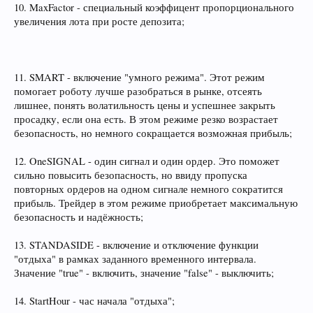
10. MaxFactor - специальный коэффицент пропорционального
увеличения лота при росте депозита;
11. SMART - включение "умного режима". Этот режим
помогает роботу лучше разобраться в рынке, отсеять
лишнее, понять волатильность цены и успешнее закрыть
просадку, если она есть. В этом режиме резко возрастает
безопасность, но немного сокращается возможная прибыль;
12. OneSIGNAL - один сигнал и один ордер. Это поможет
сильно повысить безопасность, но ввиду пропуска
повторных ордеров на одном сигнале немного сократится
прибыль. Трейдер в этом режиме приобретает максимальную
безопасность и надёжность;
13. STANDASIDE - включение и отключение функции
"отдыха" в рамках заданного временного интервала.
Значение "true" - включить, значение "false" - выключить;
14. StartHour - час начала "отдыха";