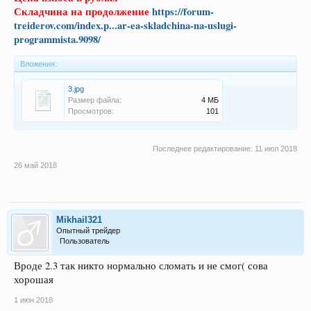
Складчина на продолжение
https://forum-
treiderov.com/index.p...ar-ea-skladchina-na-uslugi-
programmista.9098/
Вложения:
3.jpg
Размер файла:
4 МБ
Просмотров:
101
Последнее редактирование:
11 июл 2018
26 май 2018
Mikhail321
Опытный трейдер
Пользователь
Вроде 2.3 так никто нормально сломать и не смог( сова
хорошая
1 июн 2018