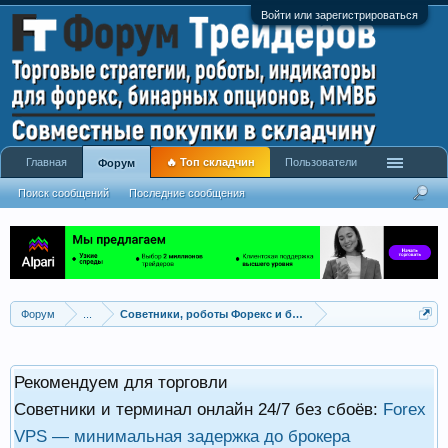
Войти или зарегистрироваться
Главная
🔥 Топ складчин
Пользователи
Форум
Поиск сообщений
Последние сообщения
Форум
...
Советники, роботы Форекс и бинарных опционов
Рекомендуем для торговли
Советники и терминал онлайн 24/7 без сбоёв:
Forex
VPS — минимальная задержка до брокера