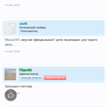
14 июн 2018
nik45
Начинающий трейдер
Пользователь
Muxan303
, версия официальная? депо маленькое для такого
лота...
14 июн 2018
FXprofit
Администратор
Команда форума
Администратор
Запущен счетчик
14 июн 2018