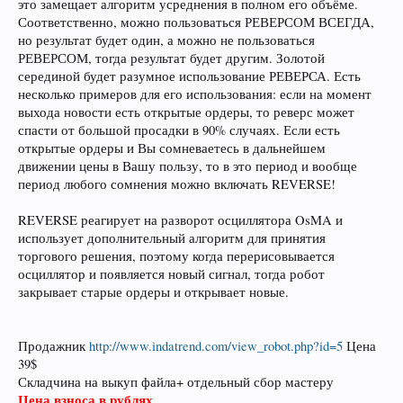
это замещает алгоритм усреднения в полном его объёме.
Соответственно, можно пользоваться РЕВЕРСОМ ВСЕГДА,
но результат будет один, а можно не пользоваться
РЕВЕРСОМ, тогда результат будет другим. Золотой
серединой будет разумное использование РЕВЕРСА. Есть
несколько примеров для его использования: если на момент
выхода новости есть открытые ордеры, то реверс может
спасти от большой просадки в 90% случаях. Если есть
открытые ордеры и Вы сомневаетесь в дальнейшем
движении цены в Вашу пользу, то в это период и вообще
период любого сомнения можно включать REVERSE!
REVERSE реагирует на разворот осциллятора OsMA и
использует дополнительный алгоритм для принятия
торгового решения, поэтому когда перерисовывается
осциллятор и появляется новый сигнал, тогда робот
закрывает старые ордеры и открывает новые.
Продажник
http://www.indatrend.com/view_robot.php?id=5
Цена
39$
Складчина на выкуп файла+ отдельный сбор мастеру
Цена взноса в рублях