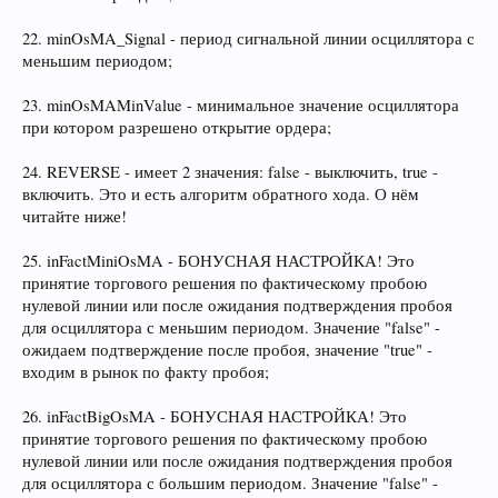
22. minOsMA_Signal - период сигнальной линии осциллятора с
меньшим периодом;
23. minOsMAMinValue - минимальное значение осциллятора
при котором разрешено открытие ордера;
24. REVERSE - имеет 2 значения: false - выключить, true -
включить. Это и есть алгоритм обратного хода. О нём
читайте ниже!
25. inFactMiniOsMA - БОНУСНАЯ НАСТРОЙКА! Это
принятие торгового решения по фактическому пробою
нулевой линии или после ожидания подтверждения пробоя
для осциллятора с меньшим периодом. Значение "false" -
ожидаем подтверждение после пробоя, значение "true" -
входим в рынок по факту пробоя;
26. inFactBigOsMA - БОНУСНАЯ НАСТРОЙКА! Это
принятие торгового решения по фактическому пробою
нулевой линии или после ожидания подтверждения пробоя
для осциллятора с большим периодом. Значение "false" -