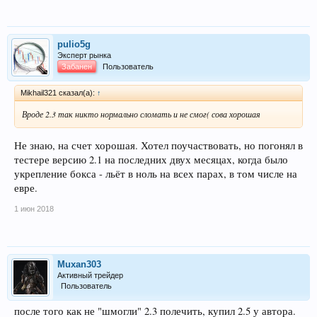
pulio5g
Эксперт рынка
Забанен
Пользователь
Mikhail321 сказал(а):
↑
Вроде 2.3 так никто нормально сломать и не смог( сова хорошая
Не знаю, на счет хорошая. Хотел поучаствовать, но погонял в
тестере версию 2.1 на последних двух месяцах, когда было
укрепление бокса - льёт в ноль на всех парах, в том числе на
евре.
1 июн 2018
Muxan303
Активный трейдер
Пользователь
после того как не "шмогли" 2.3 полечить, купил 2.5 у автора.