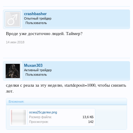
crashbasher
Опытный трейдер
Пользователь
Вроде уже достаточно людей. Таймер?
14 июн 2018
Muxan303
Активный трейдер
Пользователь
сделки с реала за эту неделю, startdeposit=1000, чтобы снизить
лот.
Вложения:
осма25сделки.png
Размер файла:
13,6 КБ
Просмотров:
142