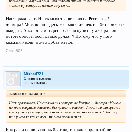
нормально?? Хорошо одно, что копейки стоит, но копейка к копейке
можно и у автора за полную цену взять.
Настораживает. Но сколько ты потерял на Реверсе , 2
доллара? Можно , но здесь всё равно дешевле и без привязки
выйдет . А вот мне интересно , если купить у автора , он
потом обновы бесплатные делает ? Потому что у него
каждый месяц что-то добавляется.
7 июн 2018
Mikhail321
Опытный трейдер
Пользователь
crashbasher сказал(а):
↑
Настораживает. Но сколько ты потерял на Реверсе , 2 доллара? Можно ,
но здесь всё равно дешевле и без привязки выйдет . А вот мне интересно ,
если купить у автора , он потом обновы бесплатные делает ? Потому
что у него каждый месяц что-то добавляется.
Как раз и не понятно выйдет ли, так как в прошлый не