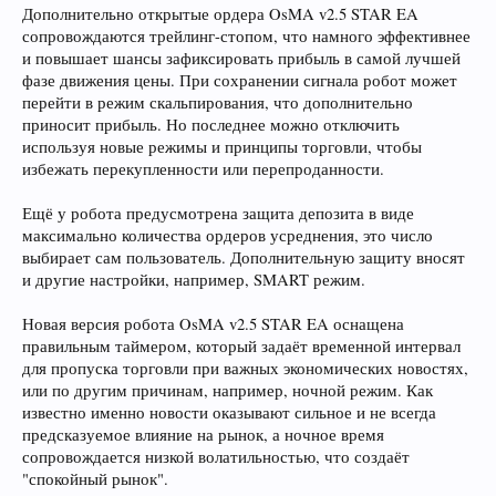
Дополнительно открытые ордера OsMA v2.5 STAR EA
сопровождаются трейлинг-стопом, что намного эффективнее
и повышает шансы зафиксировать прибыль в самой лучшей
фазе движения цены. При сохранении сигнала робот может
перейти в режим скальпирования, что дополнительно
приносит прибыль. Но последнее можно отключить
используя новые режимы и принципы торговли, чтобы
избежать перекупленности или перепроданности.
Ещё у робота предусмотрена защита депозита в виде
максимально количества ордеров усреднения, это число
выбирает сам пользователь. Дополнительную защиту вносят
и другие настройки, например, SMART режим.
Новая версия робота OsMA v2.5 STAR EA оснащена
правильным таймером, который задаёт временной интервал
для пропуска торговли при важных экономических новостях,
или по другим причинам, например, ночной режим. Как
известно именно новости оказывают сильное и не всегда
предсказуемое влияние на рынок, а ночное время
сопровождается низкой волатильностью, что создаёт
"спокойный рынок".