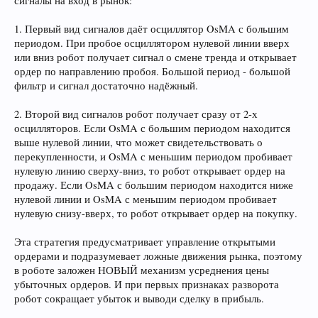
сигналы на вход в рынок:
1. Первый вид сигналов даёт осциллятор OsMA с большим
периодом. При пробое осциллятором нулевой линии вверх
или вниз робот получает сигнал о смене тренда и открывает
ордер по направлению пробоя. Большой период - большой
фильтр и сигнал достаточно надёжный.
2. Второй вид сигналов робот получает сразу от 2-х
осцилляторов. Если OsMA с большим периодом находится
выше нулевой линии, что может свидетельствовать о
перекупленности, и OsMA с меньшим периодом пробивает
нулевую линию сверху-вниз, то робот открывает ордер на
продажу. Если OsMA с большим периодом находится ниже
нулевой линии и OsMA с меньшим периодом пробивает
нулевую снизу-вверх, то робот открывает ордер на покупку.
Эта стратегия предусматривает управление открытыми
ордерами и подразумевает ложные движения рынка, поэтому
в роботе заложен НОВЫЙ механизм усреднения цены
убыточных ордеров. И при первых признаках разворота
робот сокращает убыток и выводи сделку в прибыль.