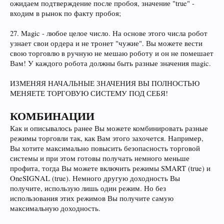
ожидаем подтверждение после пробоя, значение "true" -
входим в рынок по факту пробоя;
27. Magic - любое целое число. На основе этого числа робот
узнает свои ордера и не тронет "чужие". Вы можете вести
свою торговлю в ручную не мешаю роботу и он не помешает
Вам! У каждого робота должны быть разные значения magic.
ИЗМЕНЯЯ НАЧАЛЬНЫЕ ЗНАЧЕНИЯ ВЫ ПОЛНОСТЬЮ
МЕНЯЕТЕ ТОРГОВУЮ СИСТЕМУ ПОД СЕБЯ!
КОМБИНАЦИИ
Как и описывалось ранее Вы можете комбинировать разные
режимы торговли так, как Вам этого захочется. Например,
Вы хотите максимально повысить безопасность торговой
системы и при этом готовы получать немного меньше
профита, тогда Вы можете включить режимы SMART (true) и
OneSIGNAL (true). Немного другую доходность Вы
получите, использую лишь один режим. Но без
использования этих режимов Вы получите самую
максимальную доходность.