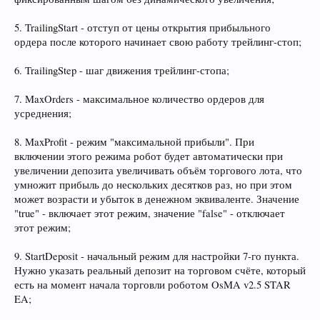
5. TrailingStart - отступ от цены открытия прибыльного
ордера после которого начинает свою работу трейлинг-стоп;
6. TrailingStep - шаг движения трейлинг-стопа;
7. MaxOrders - максимальное количество ордеров для
усреднения;
8. MaxProfit - режим "максимальной прибыли". При
включении этого режима робот будет автоматически при
увеличении депозита увеличивать объём торгового лота, что
умножит прибыль до нескольких десятков раз, но при этом
может возрасти и убыток в денежном эквиваленте. Значение
"true" - включает этот режим, значение "false" - отключает
этот режим;
9. StartDeposit - начальный режим для настройки 7-го пункта.
Нужно указать реальный депозит на торговом счёте, который
есть на момент начала торговли роботом OsMA v2.5 STAR
EA;