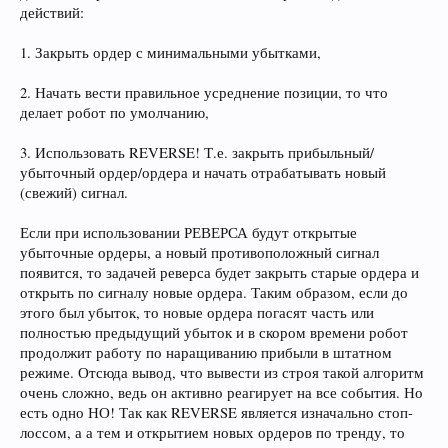
действий:
1. Закрыть ордер с минимальными убытками,
2. Начать вести правильное усреднение позиции, то что
делает робот по умолчанию,
3. Использовать REVERSE! Т.е. закрыть прибыльный/
убыточный ордер/ордера и начать отрабатывать новый
(свежий) сигнал.
Если при использовании РЕВЕРСА будут открытые
убыточные ордеры, а новый противоположный сигнал
появится, то задачей реверса будет закрыть старые ордера и
открыть по сигналу новые ордера. Таким образом, если до
этого был убыток, то новые ордера погасят часть или
полностью предыдущий убыток и в скором времени робот
продолжит работу по наращиванию прибыли в штатном
режиме. Отсюда вывод, что вывести из строя такой алгоритм
очень сложно, ведь он активно реагирует на все события. Но
есть одно НО! Так как REVERSE является изначально стоп-
лоссом, а а тем и открытием новых ордеров по тренду, то