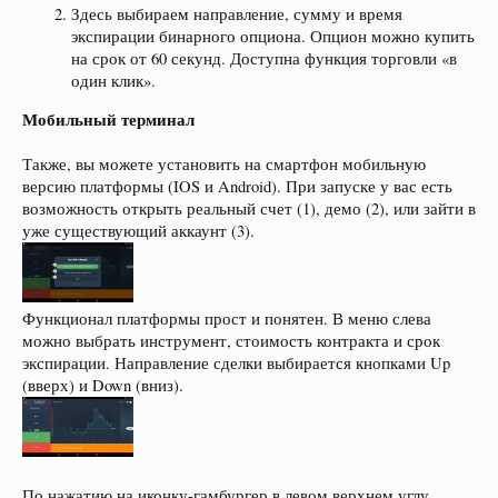
Здесь выбираем направление, сумму и время
экспирации бинарного опциона. Опцион можно купить
на срок от 60 секунд. Доступна функция торговли «в
один клик».
Мобильный терминал
Также, вы можете установить на смартфон мобильную
версию платформы (IOS и Android). При запуске у вас есть
возможность открыть реальный счет (1), демо (2), или зайти в
уже существующий аккаунт (3).
Функционал платформы прост и понятен. В меню слева
можно выбрать инструмент, стоимость контракта и срок
экспирации. Направление сделки выбирается кнопками Up
(вверх) и Down (вниз).
По нажатию на иконку-гамбургер в левом верхнем углу,