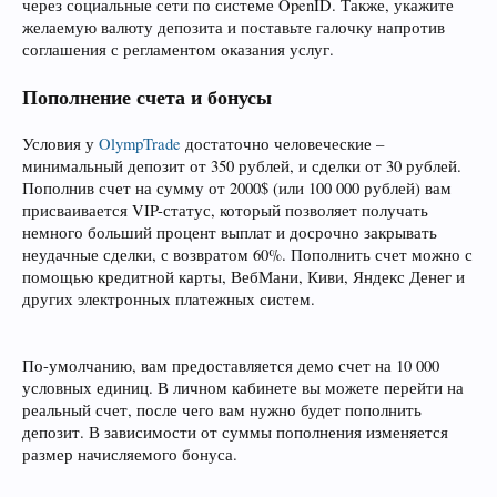
через социальные сети по системе OpenID. Также, укажите
желаемую валюту депозита и поставьте галочку напротив
соглашения с регламентом оказания услуг.
Пополнение счета и бонусы
Условия у
OlympTrade
достаточно человеческие –
минимальный депозит от 350 рублей, и сделки от 30 рублей.
Пополнив счет на сумму от 2000$ (или 100 000 рублей) вам
присваивается VIP-статус, который позволяет получать
немного больший процент выплат и досрочно закрывать
неудачные сделки, с возвратом 60%. Пополнить счет можно с
помощью кредитной карты, ВебМани, Киви, Яндекс Денег и
других электронных платежных систем.
По-умолчанию, вам предоставляется демо счет на 10 000
условных единиц. В личном кабинете вы можете перейти на
реальный счет, после чего вам нужно будет пополнить
депозит. В зависимости от суммы пополнения изменяется
размер начисляемого бонуса.