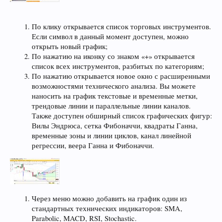
По клику открывается список торговых инструментов.
Если символ в данный момент доступен, можно
открыть новый график;
По нажатию на иконку со знаком «+» открывается
список всех инструментов, разбитых по категориям;
По нажатию открывается новое окно с расширенными
возможностями технического анализа. Вы можете
наносить на график текстовые и временные метки,
трендовые линии и параллельные линии каналов.
Также доступен обширный список графических фигур:
Вилы Эндрюса, сетка Фибоначчи, квадраты Ганна,
временные зоны и линии циклов, канал линейной
регрессии, веера Ганна и Фибоначчи.
Через меню можно добавить на график один из
стандартных технических индикаторов: SMA,
Parabolic, MACD, RSI, Stochastic.