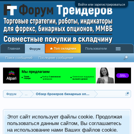
Войти или зарегистрироваться
Главная
🔥 Топ складчин
Пользователи
Форум
Поиск сообщений
Последние сообщения
Форум
...
Обзор брокеров бинарных опционов
Этот сайт использует файлы cookie. Продолжая
пользоваться данным сайтом, Вы соглашаетесь
на использование нами Ваших файлов cookie.