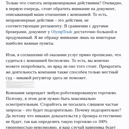
Только что считать неправомерными действиями? Очевидно,
в первую очередь, стоит обратить внимание на документ,
описывающий ваши отношения с компанией. То есть,
неправомерные действия – это действия, не
соответствующие регламенту. В сравнении с другими
брокерами, документ у
OlympTrade
достаточно большой и
продуманный. Я же обращу внимание лишь на некоторые
наиболее важные пункты.
Итак, в соглашении об оказании услуг прямо прописано, что
судиться с компанией бесполезно. То есть, вы конечно
можете попробовать, но вряд ли оно того стоит. Прекратить
же деятельность компании также способен только местный
суд – никакой регулятор здесь не поможет.
Компания запрещает любую роботизированную торговлю.
Поэтому, в этом деле нужно быть максимально
осмотрительным. Старайтесь не посылать слишком частые
запросы – это будет подозрительно. Почему подозрительно?
Да потому что никаких доказательств у брокера естественно
не будет, так как определить такую торговлю со 100%
уверенностью невозможно, и ваш случай наверняка будет