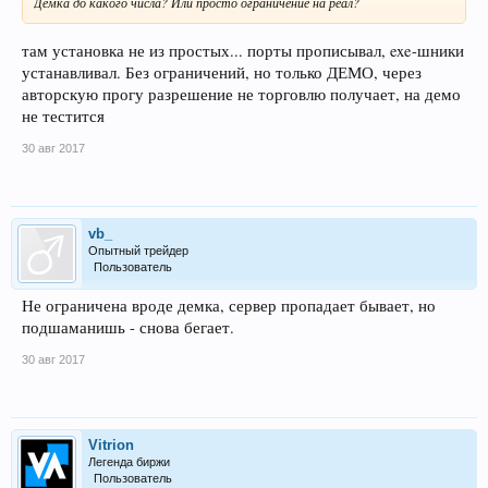
Демка до какого числа? Или просто ограничение на реал?
там установка не из простых... порты прописывал, exe-шники
устанавливал. Без ограничений, но только ДЕМО, через
авторскую прогу разрешение не торговлю получает, на демо
не тестится
30 авг 2017
vb_
Опытный трейдер
Пользователь
Не ограничена вроде демка, сервер пропадает бывает, но
подшаманишь - снова бегает.
30 авг 2017
Vitrion
Легенда биржи
Пользователь