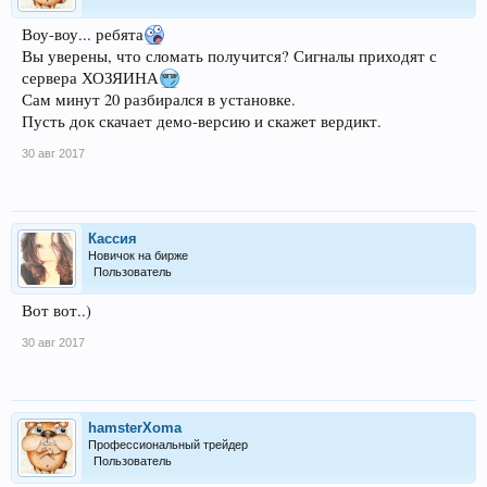
Воу-воу... ребята
Вы уверены, что сломать получится? Сигналы приходят с
сервера ХОЗЯИНА
Сам минут 20 разбирался в установке.
Пусть док скачает демо-версию и скажет вердикт.
30 авг 2017
Кассия
Новичок на бирже
Пользователь
Вот вот..)
30 авг 2017
hamsterXoma
Профессиональный трейдер
Пользователь