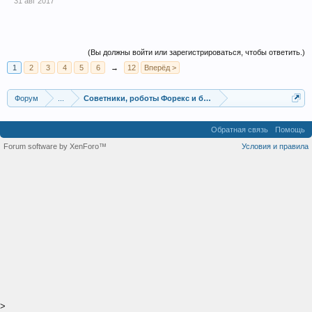
31 авг 2017
(Вы должны войти или зарегистрироваться, чтобы ответить.)
1
2
3
4
5
6
→
12
Вперёд >
Форум
...
Советники, роботы Форекс и бинарных опционов
Обратная связь
Помощь
Forum software by XenForo™
Условия и правила
>