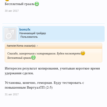
Бесплатный грааль
30 авг 2017
bomzfx
Начинающий трейдер
Пользователь
hamsterXoma сказал(а):
↑
Спасибо, заморочился с копировщиком. Будем посмотреть
Бесплатный грааль
Интересен результат копирования, учитывая короткое время
удержания сделок.
Установка, конечно, геморная. Буду тестировать с
повышенным ВиртуалТП (2-5)
31 авг 2017