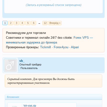
(Запись в резервный список запрещена)
1
2
3
4
5
6
→
12
Вперёд >
Рекомендуем для торговли
Советники и терминал онлайн 24/7 без сбоёв:
Forex VPS —
минимальная задержка до брокера
Проверенные брокеры:
Tickmill
·
Forex4you
·
Alpari
vb_
Опытный трейдер
Пользователь
Скрытый контент. Для просмотра Вы должны быть
зарегистрированным участником.
Вложения:
Vol-stat.zip