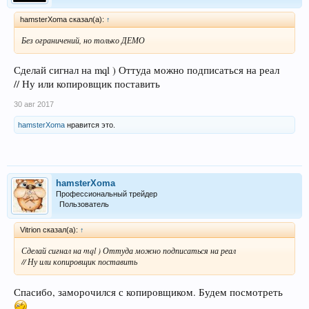
hamsterXoma сказал(а):
↑
Без ограничений, но только ДЕМО
Сделай сигнал на mql ) Оттуда можно подписаться на реал
// Ну или копировщик поставить
30 авг 2017
hamsterXoma
нравится это.
hamsterXoma
Профессиональный трейдер
Пользователь
Vitrion сказал(а):
↑
Сделай сигнал на mql ) Оттуда можно подписаться на реал
// Ну или копировщик поставить
Спасибо, заморочился с копировщиком. Будем посмотреть