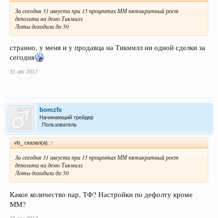
За сегодня 31 августа при 15 процентах ММ пятикратный рост
депозита на демо Тикмилл.
Лоты доходили до 50
странно, у меня и у продавца на Тикмилл ни одной сделки за
сегодня
31 авг 2017
bomzfx
Начинающий трейдер
Пользователь
vb_ сказал(а):
↑
За сегодня 31 августа при 15 процентах ММ пятикратный рост
депозита на демо Тикмилл.
Лоты доходили до 50
Какое количество пар, ТФ? Настройки по дефолту кроме
ММ?