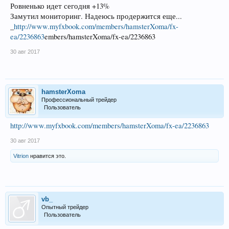
Ровненько идет сегодня +13%
Замутил мониторинг. Надеюсь продержится еще...
_
http://www.myfxbook.com/members/hamsterXoma/fx-
ea/2236863
embers/hamsterXoma/fx-ea/2236863
30 авг 2017
hamsterXoma
Профессиональный трейдер
Пользователь
http://www.myfxbook.com/members/hamsterXoma/fx-ea/2236863
30 авг 2017
Vitrion
нравится это.
vb_
Опытный трейдер
Пользователь