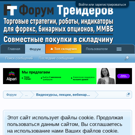
Войти или зарегистрироваться
Главная
🔥 Топ складчин
Пользователи
Форум
Поиск сообщений
Последние сообщения
Форум
...
Видеокурсы, лекции, вебинары, учебный материал
Этот сайт использует файлы cookie. Продолжая
пользоваться данным сайтом, Вы соглашаетесь
на использование нами Ваших файлов cookie.