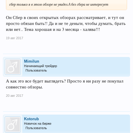
сбер только я в этом обзоре не увидел.А без сбера не интересует
Он Сбер в своих открытых обзорах рассматривает, и тут он
просто обязан быть!! Да и не те деньги, чтобы думать, брать
или нет.. Тема хорошая и на 3 месяца - халява!!!
19 авг 2017
Mimilun
Начинающий трейдер
Пользователь
А как это все будет выглядеть? Просто я ни разу не покупал
совместно обзоры.
20 авг 2017
Kotorub
Новичок на бирже
Пользователь