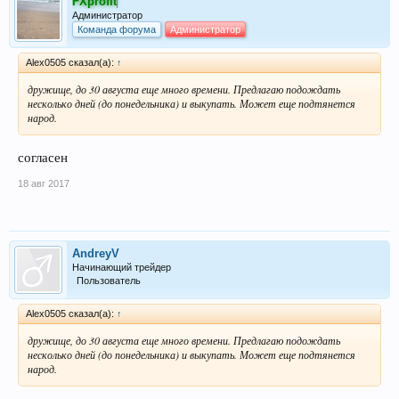
FXprofit
Администратор
Команда форума
Администратор
Alex0505 сказал(а):
↑
дружище, до 30 августа еще много времени. Предлагаю подождать
несколько дней (до понедельника) и выкупать. Может еще подтянется
народ.
согласен
18 авг 2017
AndreyV
Начинающий трейдер
Пользователь
Alex0505 сказал(а):
↑
дружище, до 30 августа еще много времени. Предлагаю подождать
несколько дней (до понедельника) и выкупать. Может еще подтянется
народ.