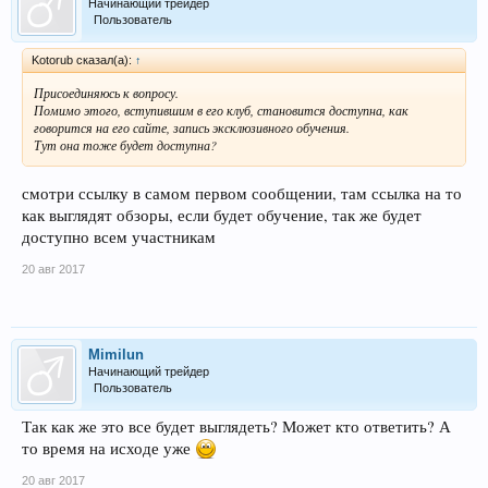
Начинающий трейдер
Пользователь
Kotorub сказал(а):
↑
Присоединяюсь к вопросу.
Помимо этого, вступившим в его клуб, становится доступна, как
говорится на его сайте, запись эксклюзивного обучения.
Тут она тоже будет доступна?
смотри ссылку в самом первом сообщении, там ссылка на то
как выглядят обзоры, если будет обучение, так же будет
доступно всем участникам
20 авг 2017
Mimilun
Начинающий трейдер
Пользователь
Так как же это все будет выглядеть? Может кто ответить? А
то время на исходе уже
20 авг 2017