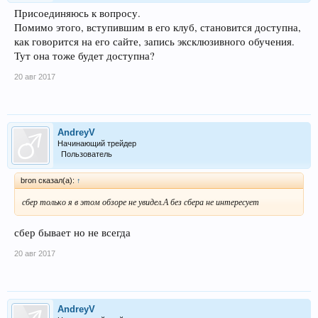
Присоединяюсь к вопросу.
Помимо этого, вступившим в его клуб, становится доступна,
как говорится на его сайте, запись эксклюзивного обучения.
Тут она тоже будет доступна?
20 авг 2017
AndreyV
Начинающий трейдер
Пользователь
bron сказал(а):
↑
сбер только я в этом обзоре не увидел.А без сбера не интересует
сбер бывает но не всегда
20 авг 2017
AndreyV