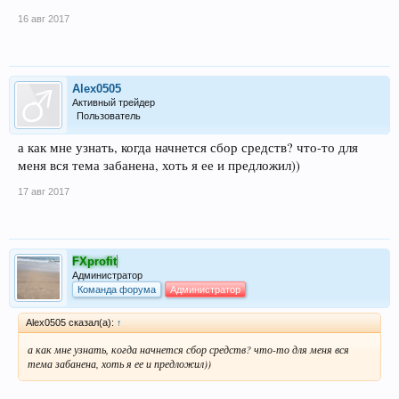
16 авг 2017
Alex0505
Активный трейдер
Пользователь
а как мне узнать, когда начнется сбор средств? что-то для
меня вся тема забанена, хоть я ее и предложил))
17 авг 2017
FXprofit
Администратор
Команда форума
Администратор
Alex0505 сказал(а):
↑
а как мне узнать, когда начнется сбор средств? что-то для меня вся
тема забанена, хоть я ее и предложил))