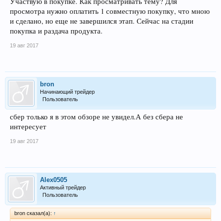
Участвую в покупке. Как просматривать тему? Для
просмотра нужно оплатить 1 совместную покупку, что мною
и сделано, но еще не завершился этап. Сейчас на стадии
покупка и раздача продукта.
19 авг 2017
bron
Начинающий трейдер
Пользователь
сбер только я в этом обзоре не увидел.А без сбера не
интересует
19 авг 2017
Alex0505
Активный трейдер
Пользователь
bron сказал(а):
↑