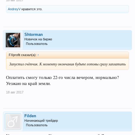
18 авг 2017
AndreyV
нравится это.
Shtorman
Новичок на бирже
Пользователь
FXprofit сказал(а):
↑
Запустил счётчик. К моменту окончания будьте готовы сразу заплатить
Оплатить смогу только 22-го числа вечером, нормально?
Уезжаю на край земли.
18 авг 2017
Filden
Начинающий трейдер
Пользователь