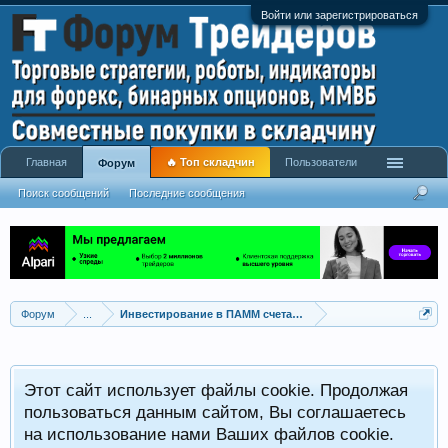
Войти или зарегистрироваться
Главная
🔥 Топ складчин
Пользователи
Форум
Поиск сообщений
Последние сообщения
Форум
...
Инвестирование в ПАММ счета, сервисы сигналов
Этот сайт использует файлы cookie. Продолжая
пользоваться данным сайтом, Вы соглашаетесь
на использование нами Ваших файлов cookie.