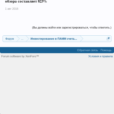
обзора составляет 823%
1 авг 2016
(Вы должны войти или зарегистрироваться, чтобы ответить.)
Форум
...
Инвестирование в ПАММ счета, сервисы сигналов
Обратная связь
Помощь
Forum software by XenForo™
Условия и правила