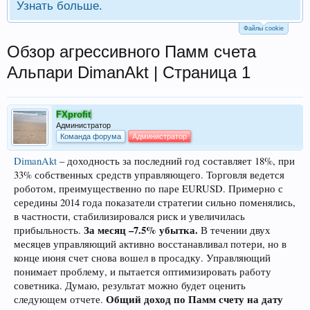
Узнать больше.
Файлы cookie
Обзор агрессивного Памм счета
Альпари DimanAkt | Страница 1
FXprofit
Администратор
Команда форума
Администратор
DimanAkt
– доходность за последний год составляет 18%, при
33% собственных средств управляющего. Торговля ведется
роботом, преимущественно по паре EURUSD. Примерно с
середины 2014 года показатели стратегии сильно поменялись,
в частности, стабилизировался риск и увеличилась
За месяц –7.5% убытка.
прибыльность.
В течении двух
месяцев управляющий активно восстанавливал потери, но в
конце июня счет снова вошел в просадку. Управляющий
понимает проблему, и пытается оптимизировать работу
советника. Думаю, результат можно будет оценить
Общий доход по Памм счету на дату
следующем отчете.