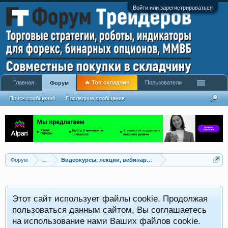
Войти или зарегистрироваться
Главная
🔥 Топ складчин
Пользователи
Форум
Поиск сообщений
Последние сообщения
Форум
...
Видеокурсы, лекции, вебинары, учебный материал
Этот сайт использует файлы cookie. Продолжая
пользоваться данным сайтом, Вы соглашаетесь
на использование нами Ваших файлов cookie.