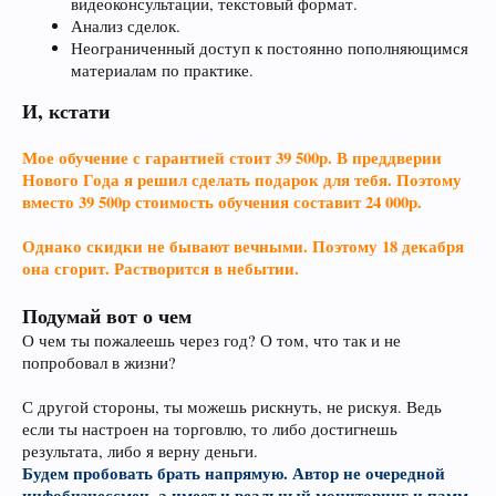
видеоконсультации, текстовый формат.
Анализ сделок.
Неограниченный доступ к постоянно пополняющимся
материалам по практике.
И, кстати
Мое обучение с гарантией стоит 39 500р. В преддверии
Нового Года я решил сделать подарок для тебя. Поэтому
вместо 39 500р стоимость обучения составит 24 000р.
Однако скидки не бывают вечными. Поэтому 18 декабря
она сгорит. Растворится в небытии.
Подумай вот о чем
О чем ты пожалеешь через год? О том, что так и не
попробовал в жизни?
С другой стороны, ты можешь рискнуть, не рискуя. Ведь
если ты настроен на торговлю, то либо достигнешь
результата, либо я верну деньги.
Будем пробовать брать напрямую. Автор не очередной
инфобизнессмен, а имеет и реальный мониторинг и памм