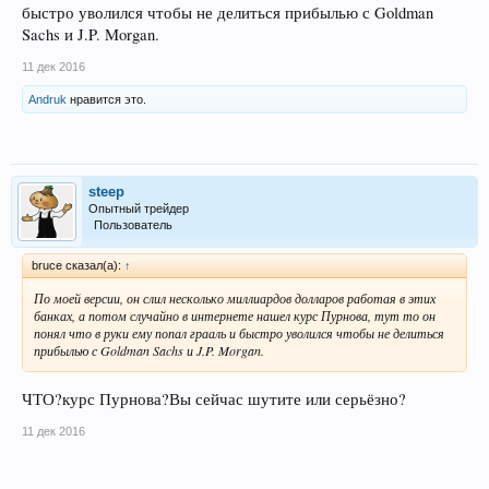
быстро уволился чтобы не делиться прибылью с Goldman
Sachs и J.P. Morgan.
11 дек 2016
Andruk
нравится это.
steep
Опытный трейдер
Пользователь
bruce сказал(а):
↑
По моей версии, он слил несколько миллиардов долларов работая в этих
банках, а потом случайно в интернете нашел курс Пурнова, тут то он
понял что в руки ему попал грааль и быстро уволился чтобы не делиться
прибылью с Goldman Sachs и J.P. Morgan.
ЧТО?курс Пурнова?Вы сейчас шутите или серьёзно?
11 дек 2016