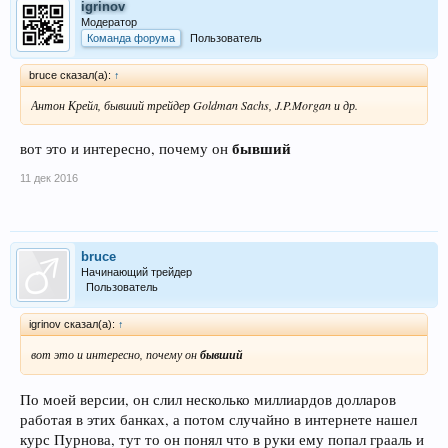
igrinov
Модератор
Команда форума
Пользователь
bruce сказал(а):
↑
Антон Крейл, бывший трейдер Goldman Sachs, J.P.Morgan и др.
бывший
вот это и интересно, почему он
11 дек 2016
bruce
Начинающий трейдер
Пользователь
igrinov сказал(а):
↑
вот это и интересно, почему он
бывший
По моей версии, он слил несколько миллиардов долларов
работая в этих банках, а потом случайно в интернете нашел
курс Пурнова, тут то он понял что в руки ему попал грааль и