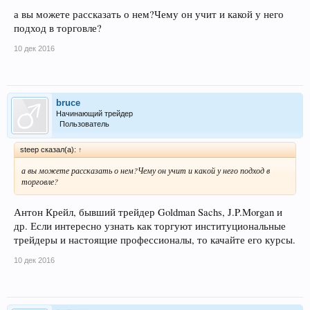
а вы можете рассказать о нем?Чему он учит и какой у него
подход в торговле?
10 дек 2016
bruce
Начинающий трейдер
Пользователь
steep сказал(а):
↑
а вы можете рассказать о нем?Чему он учит и какой у него подход в
торговле?
Антон Крейл, бывший трейдер Goldman Sachs, J.P.Morgan и
др. Если интересно узнать как торгуют институциональные
трейдеры и настоящие профессионалы, то качайте его курсы.
10 дек 2016