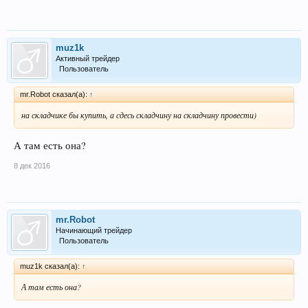
muz1k
Активный трейдер
Пользователь
mr.Robot сказал(а):
↑
на складчике бы купить, а сдесь складчину на складчину провести)
А там есть она?
8 дек 2016
mr.Robot
Начинающий трейдер
Пользователь
muz1k сказал(а):
↑
А там есть она?