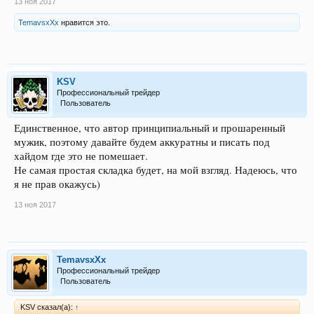
13 ноя 2017
TemavsxXx
нравится это.
KSV
Профессиональный трейдер
Пользователь
Единственное, что автор принципиальный и прошаренный
мужик, поэтому давайте будем аккуратны и писать под
хайдом где это не помешает.
Не самая простая складка будет, на мой взгляд. Надеюсь, что
я не прав окажусь)
13 ноя 2017
TemavsxXx
Профессиональный трейдер
Пользователь
KSV сказал(а):
↑