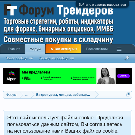
Войти или зарегистрироваться
Главная
🔥 Топ складчин
Пользователи
Форум
Поиск сообщений
Последние сообщения
Форум
...
Видеокурсы, лекции, вебинары, учебный материал
Этот сайт использует файлы cookie. Продолжая
пользоваться данным сайтом, Вы соглашаетесь
на использование нами Ваших файлов cookie.