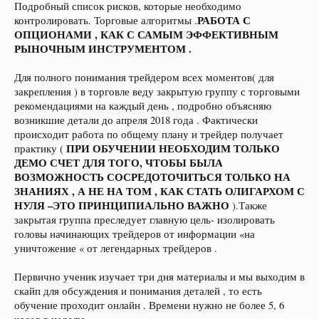
Подробный список рисков, которые необходимо
РАБОТА С
контролировать. Торговые алгоритмы .
ОПЦИОНАМИ , КАК С САМЫМ ЭФФЕКТИВНЫМ
РЫНОЧНЫМ ИНСТРУМЕНТОМ .
Для полного понимания трейдером всех моментов( для
закрепления ) в торговле веду закрытую группу с торговыми
рекомендациями на каждый день , подробно объясняю
возникшие детали до апреля 2018 года . Фактически
происходит работа по общему плану и трейдер получает
ПРИ ОБУЧЕНИИ НЕОБХОДИМ ТОЛЬКО
практику (
ДЕМО СЧЕТ ДЛЯ ТОГО, ЧТОБЫ БЫЛА
ВОЗМОЖНОСТЬ СОСРЕДОТОЧИТЬСЯ ТОЛЬКО НА
ЗНАНИЯХ , А НЕ НА ТОМ , КАК СТАТЬ ОЛИГАРХОМ С
НУЛЯ –ЭТО ПРИНЦИПИАЛЬНО ВАЖНО
).Также
закрытая группа преследует главную цель- изолировать
головы начинающих трейдеров от информации «на
уничтожение « от легендарных трейдеров .
Первично ученик изучает три дня материалы и мы выходим в
скайп для обсуждения и понимания деталей , то есть
обучение проходит онлайн . Времени нужно не более 5, 6