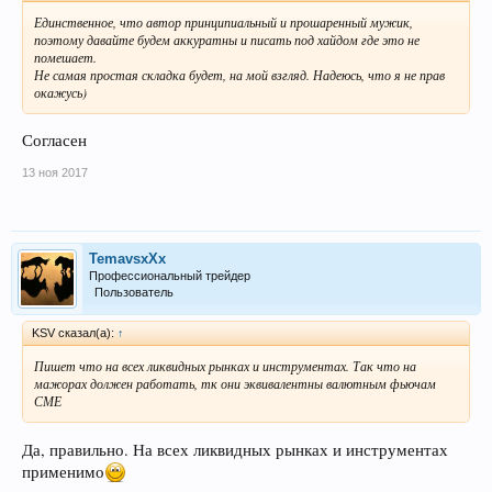
Единственное, что автор принципиальный и прошаренный мужик,
поэтому давайте будем аккуратны и писать под хайдом где это не
помешает.
Не самая простая складка будет, на мой взгляд. Надеюсь, что я не прав
окажусь)
Согласен
13 ноя 2017
TemavsxXx
Профессиональный трейдер
Пользователь
KSV сказал(а):
↑
Пишет что на всех ликвидных рынках и инструментах. Так что на
мажорах должен работать, тк они эквивалентны валютным фьючам
СМЕ
Да, правильно. На всех ликвидных рынках и инструментах
применимо