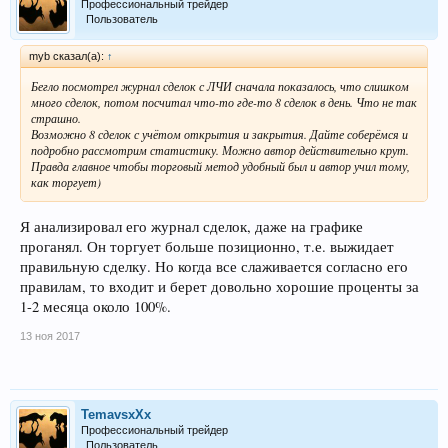
Профессиональный трейдер
Пользователь
myb сказал(а):
↑
Бегло посмотрел журнал сделок с ЛЧИ сначала показалось, что слишком
много сделок, потом посчитал что-то где-то 8 сделок в день. Что не так
страшно.
Возможно 8 сделок с учётом открытия и закрытия. Дайте соберёмся и
подробно рассмотрим статистику. Можно автор действительно крут.
Правда главное чтобы торговый метод удобный был и автор учил тому,
как торгует)
Я анализировал его журнал сделок, даже на графике
проганял. Он торгует больше позиционно, т.е. выжидает
правильную сделку. Но когда все слаживается согласно его
правилам, то входит и берет довольно хорошие проценты за
1-2 месяца около 100%.
13 ноя 2017
TemavsxXx
Профессиональный трейдер
Пользователь