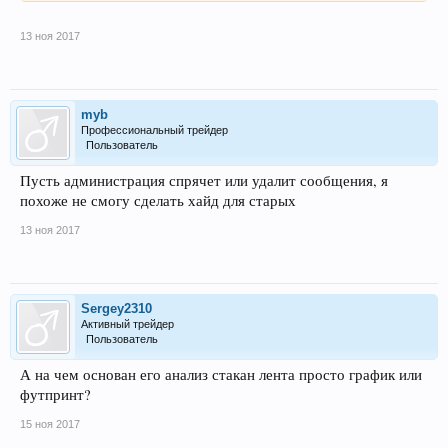
13 ноя 2017
myb
Профессиональный трейдер
Пользователь
Пусть администрация спрячет или удалит сообщения, я
похоже не смогу сделать хайд для старых
13 ноя 2017
Sergey2310
Активный трейдер
Пользователь
А на чем основан его анализ стакан лента просто график или
футпринт?
15 ноя 2017