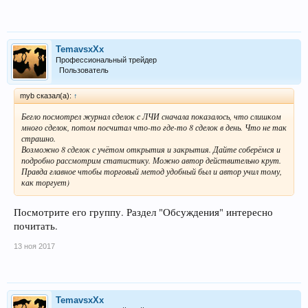
TemavsxXx
Профессиональный трейдер
Пользователь
myb сказал(а):
↑
Бегло посмотрел журнал сделок с ЛЧИ сначала показалось, что слишком
много сделок, потом посчитал что-то где-то 8 сделок в день. Что не так
страшно.
Возможно 8 сделок с учётом открытия и закрытия. Дайте соберёмся и
подробно рассмотрим статистику. Можно автор действительно крут.
Правда главное чтобы торговый метод удобный был и автор учил тому,
как торгует)
Посмотрите его группу. Раздел "Обсуждения" интересно
почитать.
13 ноя 2017
TemavsxXx