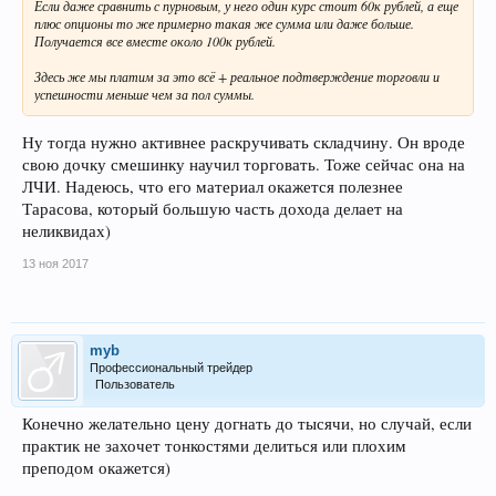
Если даже сравнить с пурновым, у него один курс стоит 60к рублей, а еще
плюс опционы то же примерно такая же сумма или даже больше.
Получается все вместе около 100к рублей.
Здесь же мы платим за это всё + реальное подтверждение торговли и
успешности меньше чем за пол суммы.
Ну тогда нужно активнее раскручивать складчину. Он вроде
свою дочку смешинку научил торговать. Тоже сейчас она на
ЛЧИ. Надеюсь, что его материал окажется полезнее
Тарасова, который большую часть дохода делает на
неликвидах)
13 ноя 2017
myb
Профессиональный трейдер
Пользователь
Конечно желательно цену догнать до тысячи, но случай, если
практик не захочет тонкостями делиться или плохим
преподом окажется)