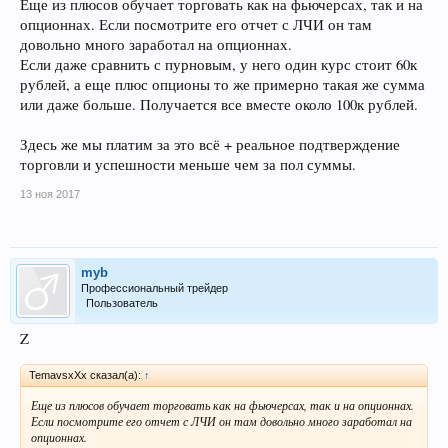
Еще из плюсов обучает торговать как на фьючерсах, так и на
опционнах. Если посмотрите его отчет с ЛЧИ он там
довольно много заработал на опционнах.
Если даже сравнить с пурновым, у него один курс стоит 60к
рублей, а еще плюс опционы то же примерно такая же сумма
или даже больше. Получается все вместе около 100к рублей.
Здесь же мы платим за это всё + реальное подтверждение
торговли и успешности меньше чем за пол суммы.
13 ноя 2017
myb
Профессиональный трейдер
Пользователь
Z
TemavsxXx сказал(а):
↑
Еще из плюсов обучает торговать как на фьючерсах, так и на опционнах.
Если посмотрите его отчет с ЛЧИ он там довольно много заработал на
опционнах.