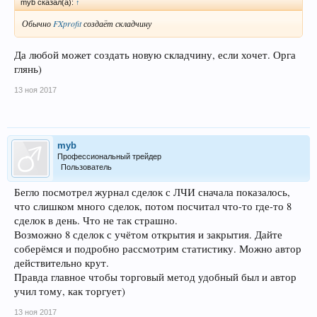
myb сказал(а):
↑
Обычно
FXprofit
создаёт складчину
Да любой может создать новую складчину, если хочет. Орга
глянь)
13 ноя 2017
myb
Профессиональный трейдер
Пользователь
Бегло посмотрел журнал сделок с ЛЧИ сначала показалось,
что слишком много сделок, потом посчитал что-то где-то 8
сделок в день. Что не так страшно.
Возможно 8 сделок с учётом открытия и закрытия. Дайте
соберёмся и подробно рассмотрим статистику. Можно автор
действительно крут.
Правда главное чтобы торговый метод удобный был и автор
учил тому, как торгует)
13 ноя 2017