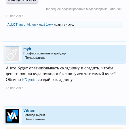
Последнее редактирование модератором:
9 апр 2018
12 ноя 2017
ALLOT
,
myb
,
Vitrion
и
ещё 1-му
нравится это.
myb
Профессиональный трейдер
Пользователь
А кто будет организовывать складчину и следить, чтобы
деньги пошли куда нужно и был получен тот самый курс?
Обычно
FXprofit
создаёт складчину
13 ноя 2017
Vitrion
Легенда биржи
Пользователь