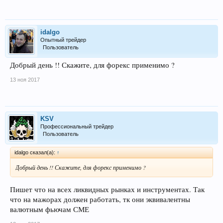
idalgo
Опытный трейдер
Пользователь
Добрый день !! Скажите, для форекс применимо ?
13 ноя 2017
KSV
Профессиональный трейдер
Пользователь
idalgo сказал(а):
↑
Добрый день !! Скажите, для форекс применимо ?
Пишет что на всех ликвидных рынках и инструментах. Так
что на мажорах должен работать, тк они эквивалентны
валютным фьючам СМЕ