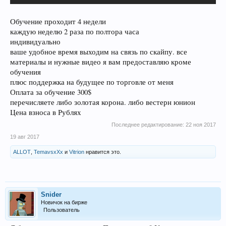
Обучение проходит 4 недели
каждую неделю 2 раза по полтора часа
индивидуально
ваше удобное время выходим на связь по скайпу. все
материалы и нужные видео я вам предоставляю кроме
обучения
плюс поддержка на будущее по торговле от меня
Оплата за обучение 300$
перечисляете либо золотая корона. либо вестерн юнион
Цена взноса в Рублях
Последнее редактирование:
22 ноя 2017
19 авг 2017
ALLOT
,
TemavsxXx
и
Vitrion
нравится это.
Snider
Новичок на бирже
Пользователь