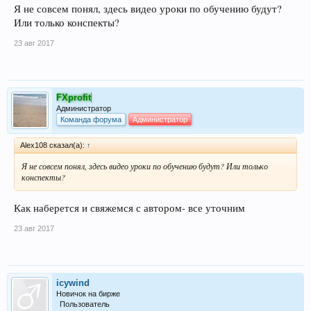
Я не совсем понял, здесь видео уроки по обучению будут?
Или только конспекты?
23 авг 2017
FXprofit
Администратор
Команда форума
Администратор
Alex108 сказал(а):
↑
Я не совсем понял, здесь видео уроки по обучению будут? Или только
конспекты?
Как наберется и свяжемся с автором- все уточним
23 авг 2017
icywind
Новичок на бирже
Пользователь