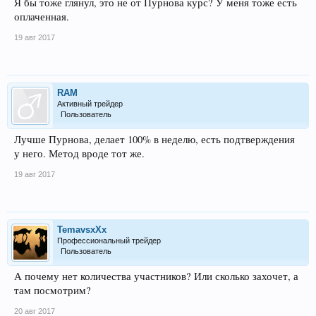
Я бы тоже глянул, это не от Пурнова курс? У меня тоже есть
оплаченная.
19 авг 2017
RAM
Активный трейдер
Пользователь
Лучше Пурнова, делает 100% в неделю, есть подтверждения
у него. Метод вроде тот же.
19 авг 2017
TemavsxXx
Профессиональный трейдер
Пользователь
А почему нет количества участников? Или сколько захочет, а
там посмотрим?
20 авг 2017