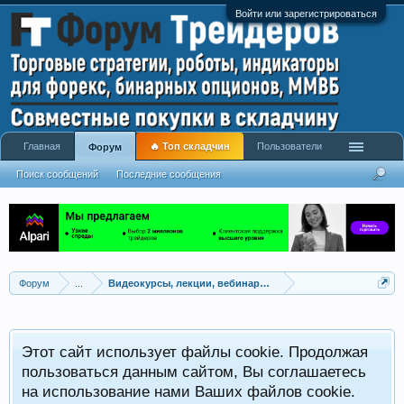
Войти или зарегистрироваться
Главная
🔥 Топ складчин
Пользователи
Форум
Поиск сообщений
Последние сообщения
Форум
...
Видеокурсы, лекции, вебинары, учебный материал
Этот сайт использует файлы cookie. Продолжая
пользоваться данным сайтом, Вы соглашаетесь
на использование нами Ваших файлов cookie.