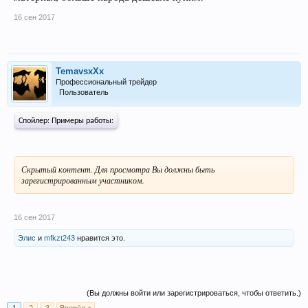
16 сен 2017
TemavsxXx
Профессиональный трейдер
Пользователь
Спойлер:
Примеры работы:
Скрытый контент. Для просмотра Вы должны быть
зарегистрированным участником.
16 сен 2017
Элис
и
mfkzt243
нравится это.
(Вы должны войти или зарегистрироваться, чтобы ответить.)
1
2
3
Вперёд >