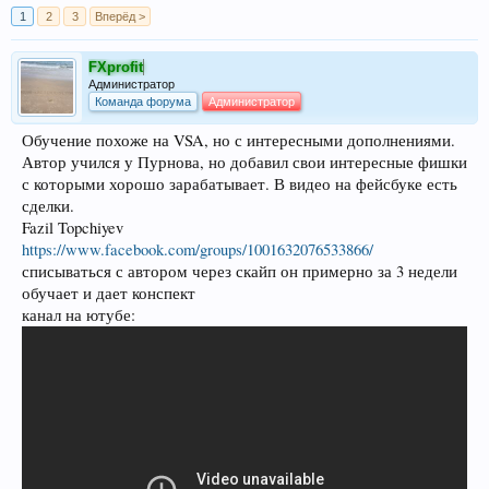
1
2
3
Вперёд >
FXprofit
Администратор
Команда форума
Администратор
Обучение похоже на VSA, но с интересными дополнениями.
Автор учился у Пурнова, но добавил свои интересные фишки
с которыми хорошо зарабатывает. В видео на фейсбуке есть
сделки.
Fazil Topchiyev
https://www.facebook.com/groups/1001632076533866/
списываться с автором через скайп он примерно за 3 недели
обучает и дает конспект
канал на ютубе: