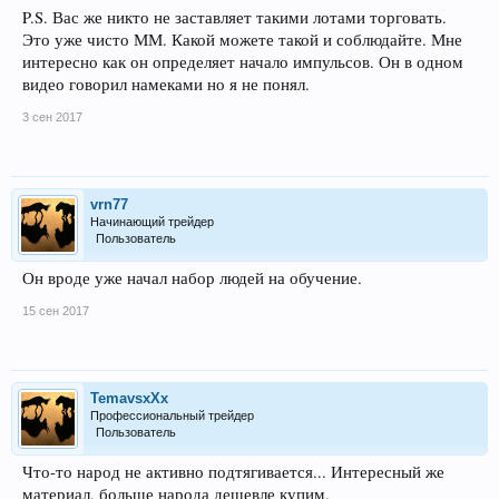
P.S. Вас же никто не заставляет такими лотами торговать.
Это уже чисто ММ. Какой можете такой и соблюдайте. Мне
интересно как он определяет начало импульсов. Он в одном
видео говорил намеками но я не понял.
3 сен 2017
vrn77
Начинающий трейдер
Пользователь
Он вроде уже начал набор людей на обучение.
15 сен 2017
TemavsxXx
Профессиональный трейдер
Пользователь
Что-то народ не активно подтягивается... Интересный же
материал, больше народа дешевле купим.