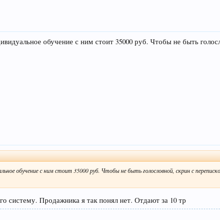
ивидуальное обучение с ним стоит 35000 руб. Чтобы не быть голосл
ное обучение с ним стоит 35000 руб. Чтобы не быть голословной, скрин с переписко
го систему. Продажника я так понял нет. Отдают за 10 тр