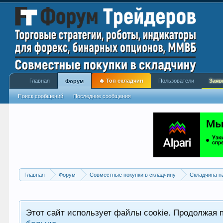
Главная
🔥 Топ складчин
Пользователи
Заяв
Форум
Поиск сообщений
Последние сообщения
Главная
Форум
Совместные покупки в складчину
Складчина н
Этот сайт использует файлы cookie. Продолжая 