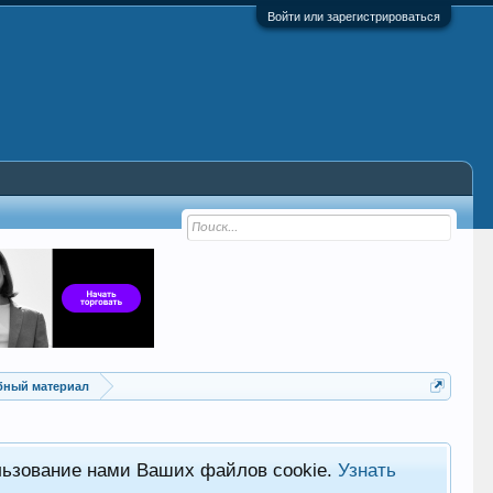
Войти или зарегистрироваться
ебный материал
льзование нами Ваших файлов cookie.
Узнать
Хот