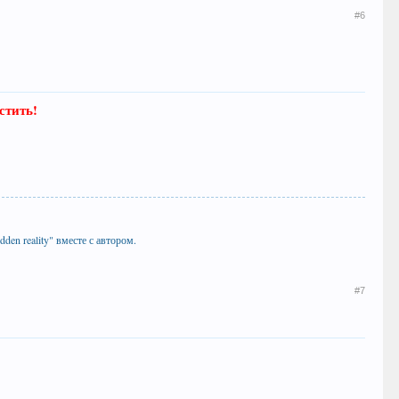
#6
стить!
idden reality" вместе с автором.
#7