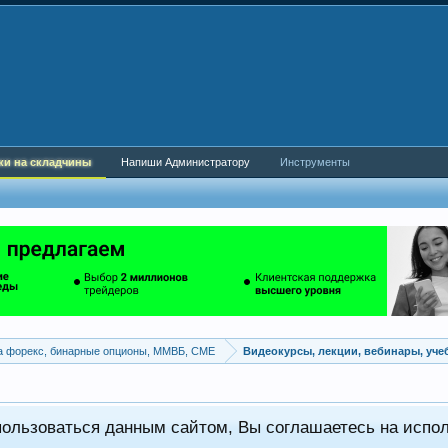
ки на складчины
Напиши Администратору
Инструменты
а форекс, бинарные опционы, ММВБ, CME
Видеокурсы, лекции, вебинары, уч
пользоваться данным сайтом, Вы соглашаетесь на испо