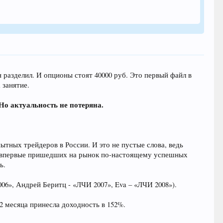
 разделил. И опционы стоят 40000 руб. Это первый файл в
 занятие.
Но актуальность не потеряна.
ных трейдеров в России. И это не пустые слова, ведь
их впервые пришедших на рынок по-настоящему успешных
ь.
06», Андрей Беритц - «ЛЧИ 2007», Eva – «ЛЧИ 2008»).
2 месяца принесла доходность в 152%.