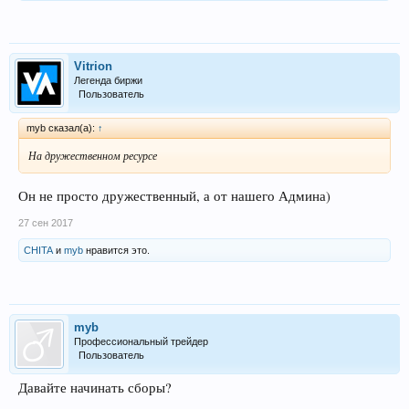
Vitrion
Легенда биржи
Пользователь
myb сказал(а):
↑
На дружественном ресурсе
Он не просто дружественный, а от нашего Админа)
27 сен 2017
CHITA
и
myb
нравится это.
myb
Профессиональный трейдер
Пользователь
Давайте начинать сборы?