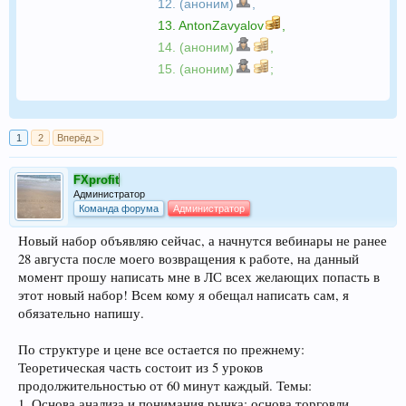
12. (аноним)
,
13.
AntonZavyalov
,
14. (аноним)
,
15. (аноним)
;
1
2
Вперёд >
FXprofit
Администратор
Команда форума
Администратор
Новый набор объявляю сейчас, а начнутся вебинары не ранее
28 августа после моего возвращения к работе, на данный
момент прошу написать мне в ЛС всех желающих попасть в
этот новый набор! Всем кому я обещал написать сам, я
обязательно напишу.
По структуре и цене все остается по прежнему:
Теоретическая часть состоит из 5 уроков
продолжительностью от 60 минут каждый. Темы:
1. Основа анализа и понимания рынка: основа торговли,