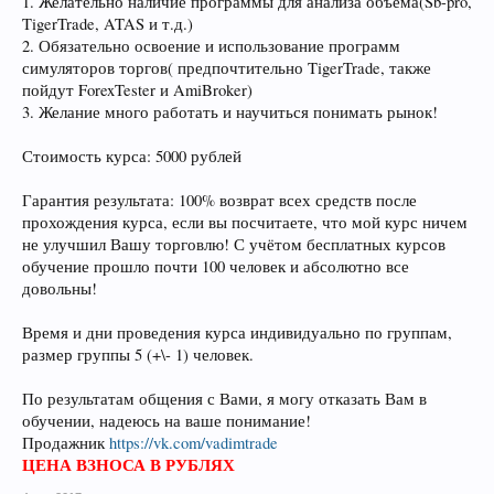
1. Желательно наличие программы для анализа объёма(Sb-pro,
TigerTrade, ATAS и т.д.)
2. Обязательно освоение и использование программ
симуляторов торгов( предпочтительно TigerTrade, также
пойдут ForexTester и AmiBroker)
3. Желание много работать и научиться понимать рынок!
Стоимость курса: 5000 рублей
Гарантия результата: 100% возврат всех средств после
прохождения курса, если вы посчитаете, что мой курс ничем
не улучшил Вашу торговлю! С учётом бесплатных курсов
обучение прошло почти 100 человек и абсолютно все
довольны!
Время и дни проведения курса индивидуально по группам,
размер группы 5 (+\- 1) человек.
По результатам общения с Вами, я могу отказать Вам в
обучении, надеюсь на ваше понимание!
Продажник
https://vk.com/vadimtrade
ЦЕНА ВЗНОСА В РУБЛЯХ