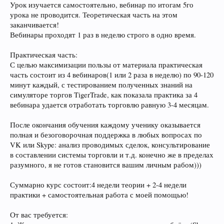
Урок изучается самостоятельно, вебинар по итогам 5го
урока не проводится. Теоретическая часть на этом
заканчивается!
Вебинары проходят 1 раз в неделю строго в одно время.
Практическая часть:
С целью максимизации пользы от материала практическая
часть состоит из 4 вебинаров(1 или 2 раза в неделю) по 90-120
минут каждый, с тестированием полученных знаний на
симуляторе торгов TigerTrade, как показала практика за 4
вебинара удается отработать торговлю равную 3-4 месяцам.
После окончания обучения каждому ученику оказывается
полная и безоговорочная поддержка в любых вопросах по
VK или Skype: анализ проводимых сделок, консультирование
в составлении системы торговли и т.д. конечно же в пределах
разумного, я не готов становится вашим личным рабом)))
Суммарно курс состоит:4 недели теории + 2-4 недели
практики + самостоятельная работа с моей помощью!
От вас требуется: