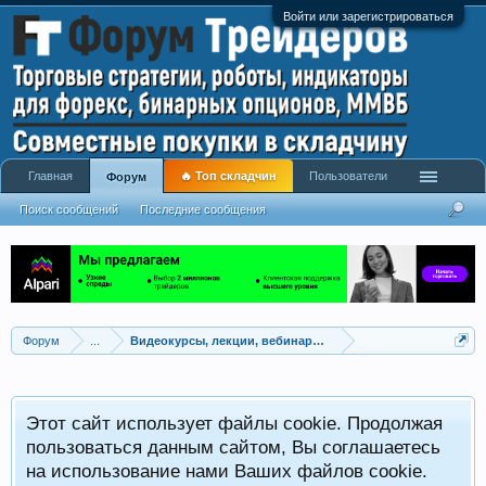
Войти или зарегистрироваться
Главная
🔥 Топ складчин
Пользователи
Форум
Поиск сообщений
Последние сообщения
Форум
...
Видеокурсы, лекции, вебинары, учебный материал
Этот сайт использует файлы cookie. Продолжая
пользоваться данным сайтом, Вы соглашаетесь
на использование нами Ваших файлов cookie.