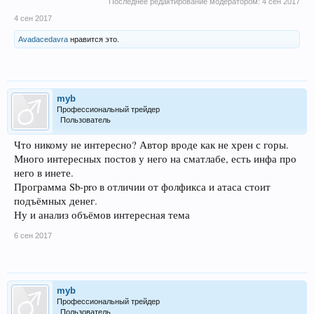
Последнее редактирование модератором:
4 сен 2017
4 сен 2017
Avadacedavra
нравится это.
myb
Профессиональный трейдер
Пользователь
Что никому не интересно? Автор вроде как не хрен с горы.
Много интересных постов у него на сматлабе, есть инфа про
него в инете.
Программа Sb-pro в отличии от фолфикса и атаса стоит
подъёмных денег.
Ну и анализ объёмов интересная тема
6 сен 2017
myb
Профессиональный трейдер
Пользователь