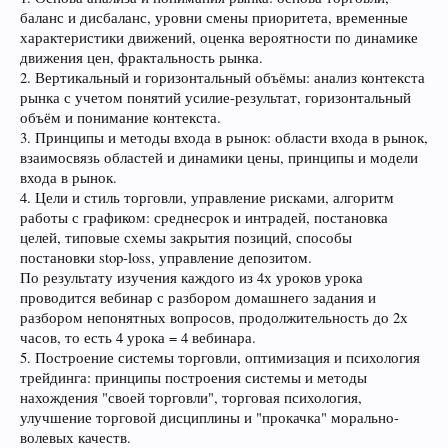
баланс и дисбаланс, уровни смены приоритета, временные
характеристики движений, оценка вероятности по динамике
движения цен, фрактальность рынка.
2. Вертикальный и горизонтальный объёмы: анализ контекста
рынка с учетом понятий усилие-результат, горизонтальный
объём и понимание контекста.
3. Принципы и методы входа в рынок: области входа в рынок,
взаимосвязь областей и динамики цены, принципы и модели
входа в рынок.
4. Цели и стиль торговли, управление рисками, алгоритм
работы с графиком: среднесрок и интрадей, постановка
целей, типовые схемы закрытия позиций, способы
постановки stop-loss, управление депозитом.
По результату изучения каждого из 4х уроков урока
проводится вебинар с разбором домашнего задания и
разбором непонятных вопросов, продолжительность до 2х
часов, то есть 4 урока = 4 вебинара.
5. Построение системы торговли, оптимизация и психология
трейдинга: принципы построения системы и методы
нахождения "своей торговли", торговая психология,
улучшение торговой дисциплины и "прокачка" морально-
волевых качеств.