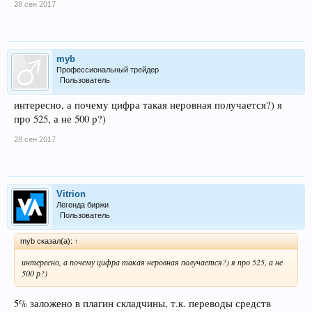
28 сен 2017
myb
Профессиональный трейдер
Пользователь
интересно, а почему цифра такая неровная получается?) я
про 525, а не 500 р?)
28 сен 2017
Vitrion
Легенда биржи
Пользователь
myb сказал(а):
↑
интересно, а почему цифра такая неровная получается?) я про 525, а не
500 р?)
5% заложено в плагин складчины, т.к. переводы средств