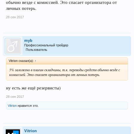
обычно везде с комиссией. Это спасает организатора от
личных потерь.
28 сен 2017
myb
Профессиональный трейдер
Пользователь
Vitrion сказал(а):
↑
5% заложено в плагин складчины, т.к. переводы средств обычно везде с
комиссией. Это спасает организатора от личных потерь.
ну есть же ещё резервисты)
28 сен 2017
Vitrion
нравится это.
Vitrion